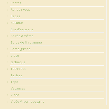
Photos
Rendez-vous
Repas
Sécurité
Site d'escalade
Soirée à thème
Sortie de fin d'année
Sortie grimpe
stage
technique
Technique
Textiles
Topo
Vacances
Vidéo
Vidéo Virpamadegaine