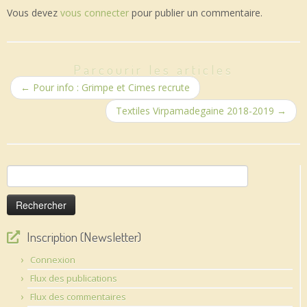
Vous devez
vous connecter
pour publier un commentaire.
Parcourir les articles
←
Pour info : Grimpe et Cimes recrute
Textiles Virpamadegaine 2018-2019
→
Rechercher :
Inscription (Newsletter)
Connexion
Flux des publications
Flux des commentaires