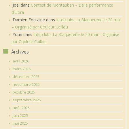
Joël
dans
Contest de Montauban – Belle performance
d’Elora
Damien Fontaine
dans
Interclubs La Blaquererie le 20 mai
– Organisé par Couleur Caillou
Youri
dans
Interclubs La Blaquererie le 20 mai – Organisé
par Couleur Caillou
Archives
avril 2026
mars 2026
décembre 2025
novembre 2025
octobre 2025
septembre 2025
août 2025
juin 2025
mai 2025