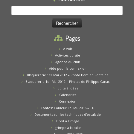
Rechercher :
Pages
A voir
Activités du site
Agenda du club
Aide pour la connexion
Blaquererie 1er Mai 2012 – Photo Damien Fontaine
Blaquererie 1er Mai 2012 – Photos de Philippe Canac
Boite à idées
Calendrier
Connexion
Contest Couleur Caillou 2016 – TD
Documents sur les techniques d’escalade
Droit à l’image
grimpe à la salle