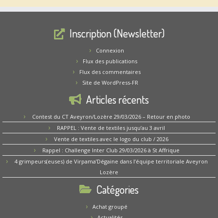
Inscription (Newsletter)
Connexion
Flux des publications
Flux des commentaires
Site de WordPress-FR
Articles récents
Contest du CT Aveyron/Lozère 29/03/2026 – Retour en photo
RAPPEL : Vente de textiles jusqu’au 3 avril
Vente de textiles avec le logo du club / 2026
Rappel : Challenge Inter Club 29/03/2026 à St Affrique
4 grimpeurs(euses) de Virpama’Dégaine dans l’équipe territoriale Aveyron
Lozère
Catégories
Achat groupé
Actualités