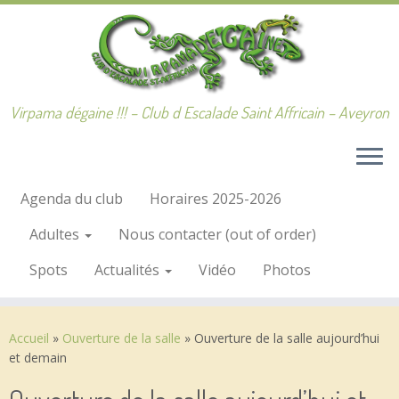
Passer
au
contenu
Virpama dégaine !!! – Club d Escalade Saint Affricain – Aveyron
Agenda du club
Horaires 2025-2026
Adultes
Nous contacter (out of order)
Spots
Actualités
Vidéo
Photos
Accueil
»
Ouverture de la salle
»
Ouverture de la salle aujourd’hui
et demain