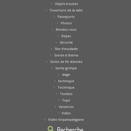
Objets trouvés
Ouverture de la salle
Passeports
Photos
Rendez-vous
Repas
Sécurité
Site d'escalade
Soirée à thème
Sortie de fin d'année
Sortie grimpe
stage
technique
Technique
Textiles
Topo
Vacances
Vidéo
Vidéo Virpamadegaine
Recherche