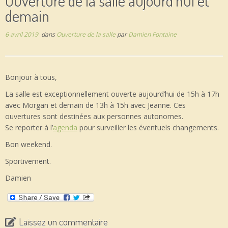
Ouverture de la salle aujourd’hui et
demain
6 avril 2019
dans
Ouverture de la salle
par
Damien Fontaine
Bonjour à tous,
La salle est exceptionnellement ouverte aujourd’hui de 15h à 17h
avec Morgan et demain de 13h à 15h avec Jeanne. Ces
ouvertures sont destinées aux personnes autonomes.
Se reporter à l’
agenda
pour surveiller les éventuels changements.
Bon weekend.
Sportivement.
Damien
Laissez un commentaire