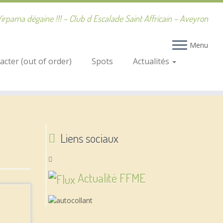
irpama dégaine !!! – Club d Escalade Saint Affricain – Aveyron
Menu
cter (out of order)
Spots
Actualités
Liens sociaux
Actualité FFME