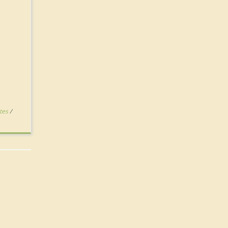
tes
/