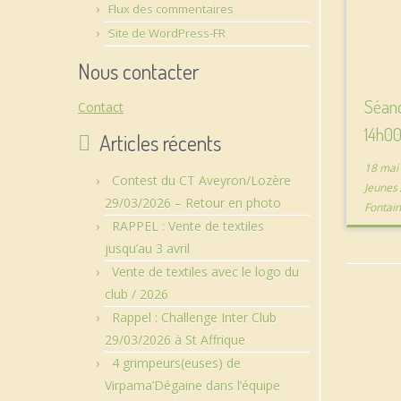
Flux des commentaires
Site de WordPress-FR
Nous contacter
Séanc
Contact
14h00
Articles récents
18 mai
Contest du CT Aveyron/Lozère
Jeunes
29/03/2026 – Retour en photo
Fontai
RAPPEL : Vente de textiles
jusqu’au 3 avril
Vente de textiles avec le logo du
club / 2026
Rappel : Challenge Inter Club
29/03/2026 à St Affrique
4 grimpeurs(euses) de
Virpama’Dégaine dans l’équipe