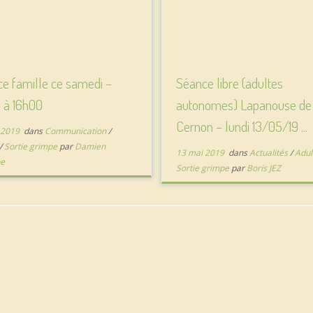
e famille ce samedi –
Séance libre (adultes
 à 16h00
autonomes) Lapanouse de
Cernon – lundi 13/05/19 ...
 2019
dans
Communication
/
/
Sortie grimpe
par
Damien
13 mai 2019
dans
Actualités
/
Adul
ne
Sortie grimpe
par
Boris JEZ