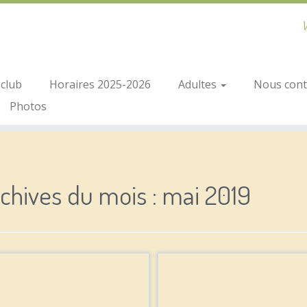
V
club
Horaires 2025-2026
Adultes
Nous conta
Photos
chives du mois :
mai 2019