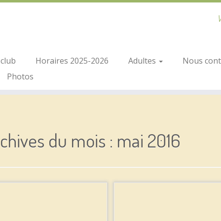
V
club
Horaires 2025-2026
Adultes
Nous conta
Photos
chives du mois :
mai 2016