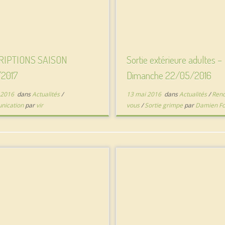
RIPTIONS SAISON
Sortie extérieure adultes –
/2017
Dimanche 22/05/2016
 2016
dans
Actualités
/
13 mai 2016
dans
Actualités
/
Rend
nication
par
vir
vous
/
Sortie grimpe
par
Damien Fo