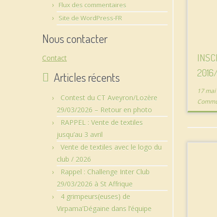
Flux des commentaires
Site de WordPress-FR
Nous contacter
INSC
Contact
2016
Articles récents
17 mai
Contest du CT Aveyron/Lozère
Commu
29/03/2026 – Retour en photo
RAPPEL : Vente de textiles
jusqu’au 3 avril
Vente de textiles avec le logo du
club / 2026
Rappel : Challenge Inter Club
29/03/2026 à St Affrique
4 grimpeurs(euses) de
Virpama’Dégaine dans l’équipe