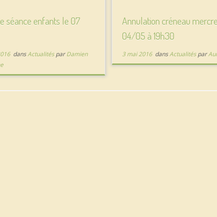
e séance enfants le 07
Annulation créneau mercre
04/05 à 19h30
2016
dans
Actualités
par
Damien
3 mai 2016
dans
Actualités
par
Au
ne