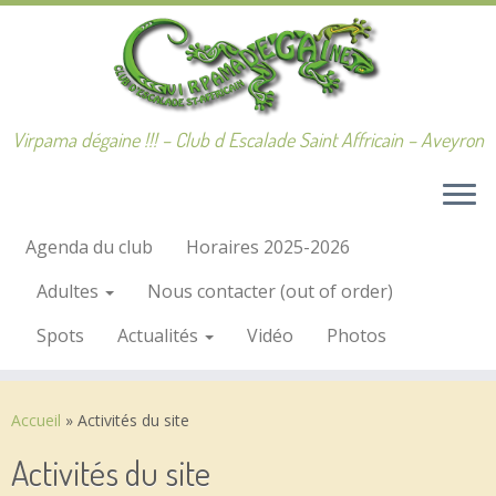
Passer
au
contenu
Virpama dégaine !!! – Club d Escalade Saint Affricain – Aveyron
Agenda du club
Horaires 2025-2026
Adultes
Nous contacter (out of order)
Spots
Actualités
Vidéo
Photos
Accueil
»
Activités du site
Activités du site