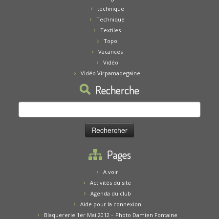
technique
Technique
Textiles
Topo
Vacances
Vidéo
Vidéo Virpamadegaine
Recherche
Rechercher :
Pages
A voir
Activités du site
Agenda du club
Aide pour la connexion
Blaquererie 1er Mai 2012 – Photo Damien Fontaine