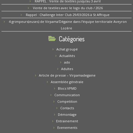
RAPPEL : Vente de textiles jusqu’au 3 avril
Vente de textiles avec le logo du club / 2026
Rappel : Challenge Inter Club 29/03/2026 à St Affrique
4 grimpeurs(euses) de Virpama’Dégaine dans l’équipe territoriale Aveyron
Lozère
Catégories
Achat groupé
Actualités
ado
Adultes
Article de presse – Virpamadegaine
Assemblée générale
Blocs VPMD
Communication
Competition
Contacts
Démontage
Entrainement
Evenements