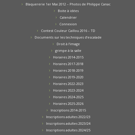
Blaquererie 1er Mai 2012 – Photos de Philippe Canac
Boite à idées
Calendrier
Connexion
Contest Couleur Caillou 2016 – TD
Documents sur les techniques d’escalade
Droit à l’image
grimpe à la salle
Horaires 2014-2015
Horaires 2017-2018
Horaires 2018-2019
Horaires 2019-2020
Horaires 2022-2023
Horaires 2023-2024
Horaires 2024-2025
Horaires 2025-2026
Inscriptions 2014-2015
Inscriptions adultes 2022/23
Inscriptions adultes 2023/24
Inscriptions adultes 2024/25