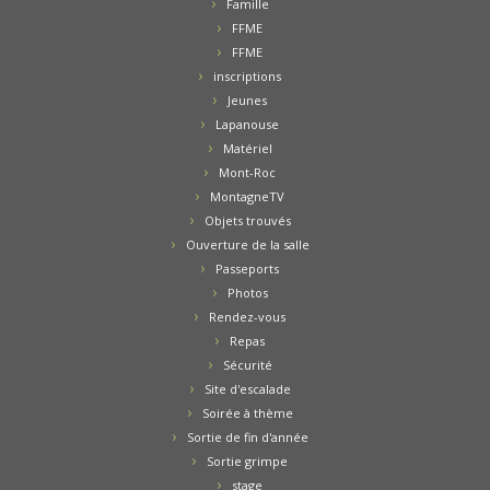
Famille
FFME
FFME
inscriptions
Jeunes
Lapanouse
Matériel
Mont-Roc
MontagneTV
Objets trouvés
Ouverture de la salle
Passeports
Photos
Rendez-vous
Repas
Sécurité
Site d'escalade
Soirée à thème
Sortie de fin d'année
Sortie grimpe
stage