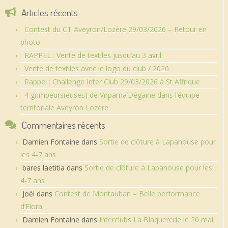
Articles récents
Contest du CT Aveyron/Lozère 29/03/2026 – Retour en
photo
RAPPEL : Vente de textiles jusqu’au 3 avril
Vente de textiles avec le logo du club / 2026
Rappel : Challenge Inter Club 29/03/2026 à St Affrique
4 grimpeurs(euses) de Virpama’Dégaine dans l’équipe
territoriale Aveyron Lozère
Commentaires récents
Damien Fontaine
dans
Sortie de clôture à Lapanouse pour
les 4-7 ans
bares laetitia
dans
Sortie de clôture à Lapanouse pour les
4-7 ans
Joël
dans
Contest de Montauban – Belle performance
d’Elora
Damien Fontaine
dans
Interclubs La Blaquererie le 20 mai