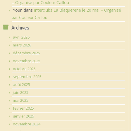
– Organisé par Couleur Caillou
Youri
dans
Interclubs La Blaquererie le 20 mai – Organisé
par Couleur Caillou
Archives
avril 2026
mars 2026
décembre 2025
novembre 2025
octobre 2025
septembre 2025
août 2025
juin 2025
mai 2025
février 2025
janvier 2025
novembre 2024