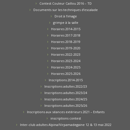
Contest Couleur Caillou 2016 – TD
Documents sur les techniques d’escalade
Droit à l’image
grimpe à la salle
Horaires 2014-2015
Horaires 2017-2018
Horaires 2018-2019
Horaires 2019-2020
Horaires 2022-2023
Horaires 2023-2024
Horaires 2024-2025
Horaires 2025-2026
Inscriptions 2014-2015
Inscriptions adultes 2022/23
Inscriptions adultes 2023/24
Inscriptions adultes 2024/25
Inscriptions adultes 2025/26
Inscriptions aux séances extérieurs 2021 – Enfants
inscriptions contest
Inter-club adultes Alpina/Virpamadegaine 12 & 13 mai 2022