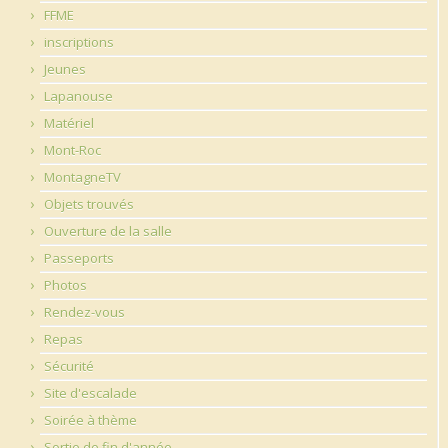
FFME
inscriptions
Jeunes
Lapanouse
Matériel
Mont-Roc
MontagneTV
Objets trouvés
Ouverture de la salle
Passeports
Photos
Rendez-vous
Repas
Sécurité
Site d'escalade
Soirée à thème
Sortie de fin d'année