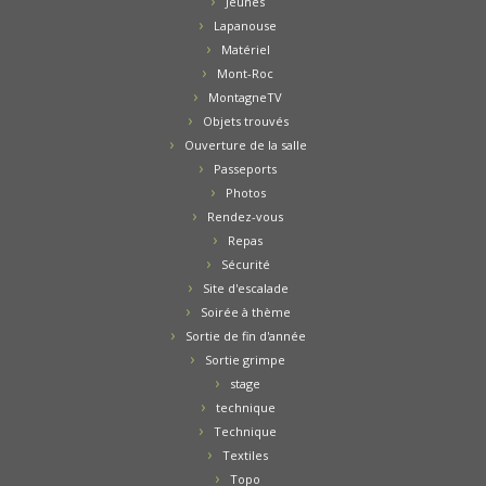
Jeunes
Lapanouse
Matériel
Mont-Roc
MontagneTV
Objets trouvés
Ouverture de la salle
Passeports
Photos
Rendez-vous
Repas
Sécurité
Site d'escalade
Soirée à thème
Sortie de fin d'année
Sortie grimpe
stage
technique
Technique
Textiles
Topo