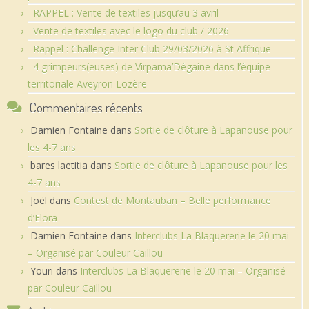
RAPPEL : Vente de textiles jusqu’au 3 avril
Vente de textiles avec le logo du club / 2026
Rappel : Challenge Inter Club 29/03/2026 à St Affrique
4 grimpeurs(euses) de Virpama’Dégaine dans l’équipe
territoriale Aveyron Lozère
Commentaires récents
Damien Fontaine
dans
Sortie de clôture à Lapanouse pour
les 4-7 ans
bares laetitia
dans
Sortie de clôture à Lapanouse pour les
4-7 ans
Joël
dans
Contest de Montauban – Belle performance
d’Elora
Damien Fontaine
dans
Interclubs La Blaquererie le 20 mai
– Organisé par Couleur Caillou
Youri
dans
Interclubs La Blaquererie le 20 mai – Organisé
par Couleur Caillou