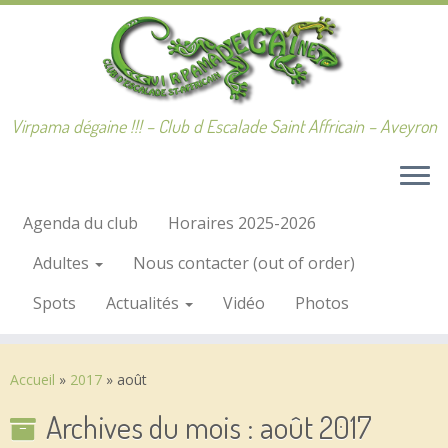
Passer
au
contenu
Virpama dégaine !!! – Club d Escalade Saint Affricain – Aveyron
Agenda du club
Horaires 2025-2026
Adultes
Nous contacter (out of order)
Spots
Actualités
Vidéo
Photos
Accueil
»
2017
»
août
Archives du mois :
août 2017