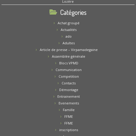
Lozère
Catégories
Achat groupé
Actualités
ado
Adultes
Article de presse – Virpamadegaine
Assemblée générale
Blocs VPMD
Communication
Competition
Contacts
Démontage
Entrainement
Evenements
Famille
FFME
FFME
inscriptions