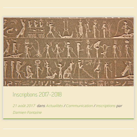
Inscriptions 2017-2018
21 août 2017
dans
Actualités
/
Communication
/
inscriptions
par
Damien Fontaine