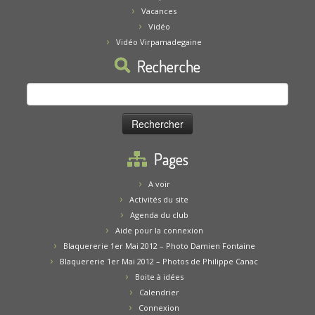
Vacances
Vidéo
Vidéo Virpamadegaine
Recherche
Rechercher :
Pages
A voir
Activités du site
Agenda du club
Aide pour la connexion
Blaquererie 1er Mai 2012 – Photo Damien Fontaine
Blaquererie 1er Mai 2012 – Photos de Philippe Canac
Boite à idées
Calendrier
Connexion