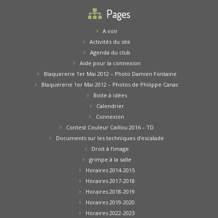
Pages
A voir
Activités du site
Agenda du club
Aide pour la connexion
Blaquererie 1er Mai 2012 – Photo Damien Fontaine
Blaquererie 1er Mai 2012 – Photos de Philippe Canac
Boite à idées
Calendrier
Connexion
Contest Couleur Caillou 2016 – TD
Documents sur les techniques d’escalade
Droit à l’image
grimpe à la salle
Horaires 2014-2015
Horaires 2017-2018
Horaires 2018-2019
Horaires 2019-2020
Horaires 2022-2023