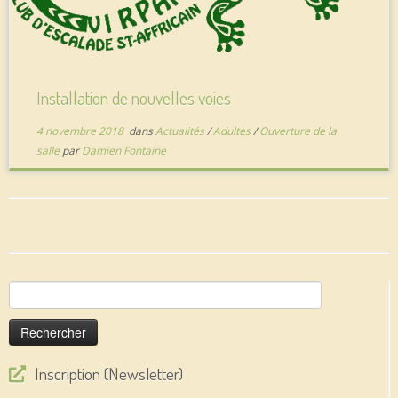
Installation de nouvelles voies
4 novembre 2018
dans
Actualités
/
Adultes
/
Ouverture de la
salle
par
Damien Fontaine
Rechercher :
Inscription (Newsletter)