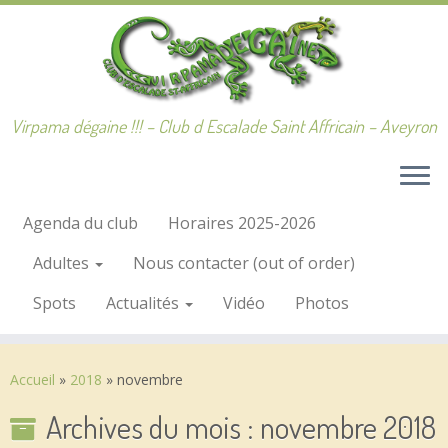
Passer
au
contenu
Virpama dégaine !!! – Club d Escalade Saint Affricain – Aveyron
Agenda du club
Horaires 2025-2026
Adultes
Nous contacter (out of order)
Spots
Actualités
Vidéo
Photos
Accueil
»
2018
»
novembre
Archives du mois :
novembre 2018