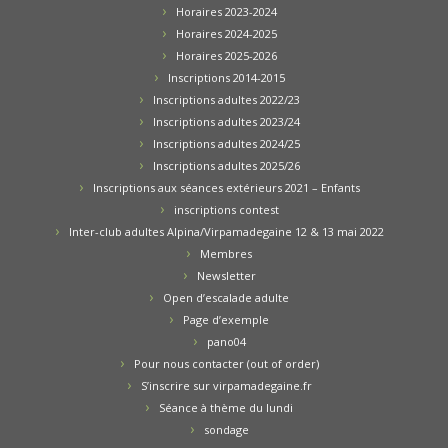
Horaires 2023-2024
Horaires 2024-2025
Horaires 2025-2026
Inscriptions 2014-2015
Inscriptions adultes 2022/23
Inscriptions adultes 2023/24
Inscriptions adultes 2024/25
Inscriptions adultes 2025/26
Inscriptions aux séances extérieurs 2021 – Enfants
inscriptions contest
Inter-club adultes Alpina/Virpamadegaine 12 & 13 mai 2022
Membres
Newsletter
Open d’escalade adulte
Page d’exemple
pano04
Pour nous contacter (out of order)
S’inscrire sur virpamadegaine.fr
Séance à thème du lundi
sondage