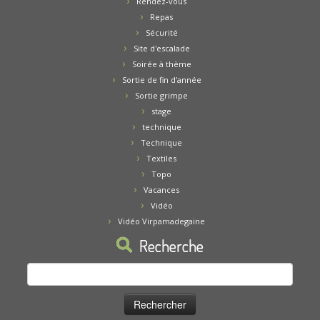
Rendez-vous
Repas
Sécurité
Site d'escalade
Soirée à thème
Sortie de fin d'année
Sortie grimpe
stage
technique
Technique
Textiles
Topo
Vacances
Vidéo
Vidéo Virpamadegaine
Recherche
Rechercher :