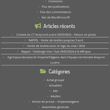
Connexion
Flux des publications
Flux des commentaires
Site de WordPress-FR
Articles récents
Contest du CT Aveyron/Lozère 29/03/2026 – Retour en photo
RAPPEL : Vente de textiles jusqu’au 3 avril
Vente de textiles avec le logo du club / 2026
Rappel : Challenge Inter Club 29/03/2026 à St Affrique
4 grimpeurs(euses) de Virpama’Dégaine dans l’équipe territoriale Aveyron
Lozère
Catégories
Achat groupé
Actualités
ado
Adultes
Article de presse – Virpamadegaine
Assemblée générale