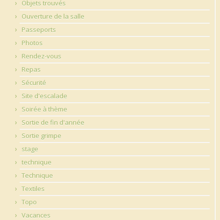
Objets trouvés
Ouverture de la salle
Passeports
Photos
Rendez-vous
Repas
Sécurité
Site d'escalade
Soirée à thème
Sortie de fin d'année
Sortie grimpe
stage
technique
Technique
Textiles
Topo
Vacances