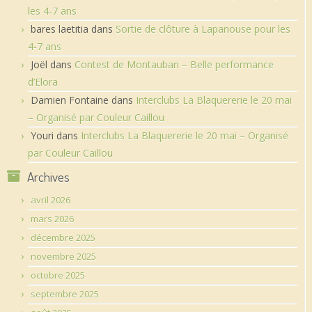
les 4-7 ans
bares laetitia
dans
Sortie de clôture à Lapanouse pour les
4-7 ans
Joël
dans
Contest de Montauban – Belle performance
d’Elora
Damien Fontaine
dans
Interclubs La Blaquererie le 20 mai
– Organisé par Couleur Caillou
Youri
dans
Interclubs La Blaquererie le 20 mai – Organisé
par Couleur Caillou
Archives
avril 2026
mars 2026
décembre 2025
novembre 2025
octobre 2025
septembre 2025