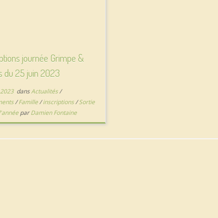
iptions journée Grimpe &
 du 25 juin 2023
 2023
dans
Actualités
/
ments
/
Famille
/
inscriptions
/
Sortie
 d'année
par
Damien Fontaine