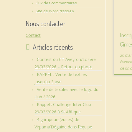
Flux des commentaires
Site de WordPress-FR
Nous contacter
Inscr
Contact
Cimes
Articles récents
30 mai
Contest du CT Aveyron/Lozère
Evene
29/03/2026 – Retour en photo
de fin
RAPPEL : Vente de textiles
jusqu’au 3 avril
Vente de textiles avec le logo du
club / 2026
Rappel : Challenge Inter Club
29/03/2026 à St Affrique
4 grimpeurs(euses) de
Virpama’Dégaine dans l’équipe