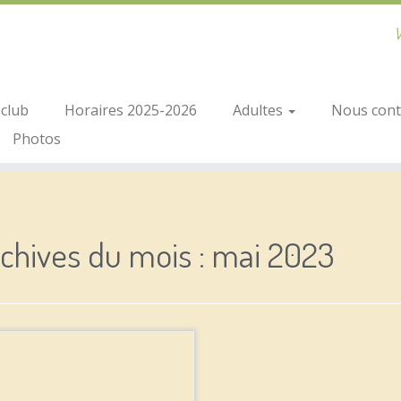
V
club
Horaires 2025-2026
Adultes
Nous conta
Photos
chives du mois :
mai 2023