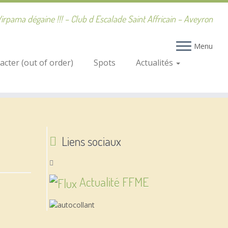
irpama dégaine !!! – Club d Escalade Saint Affricain – Aveyron
Menu
cter (out of order)
Spots
Actualités
Liens sociaux
Actualité FFME