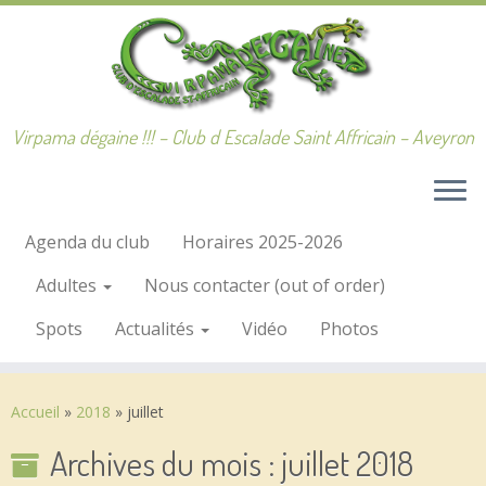
Passer
au
contenu
Virpama dégaine !!! – Club d Escalade Saint Affricain – Aveyron
Agenda du club
Horaires 2025-2026
Adultes
Nous contacter (out of order)
Spots
Actualités
Vidéo
Photos
Accueil
»
2018
»
juillet
Archives du mois :
juillet 2018