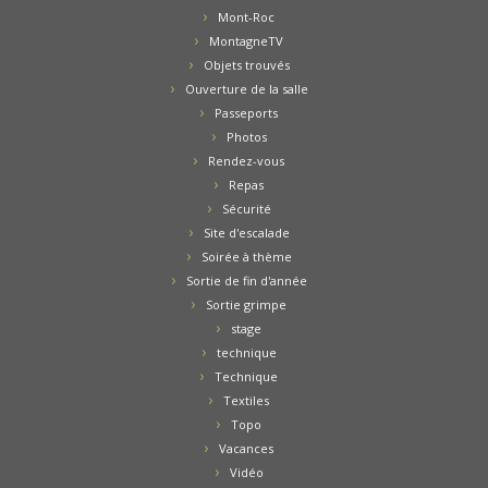
Mont-Roc
MontagneTV
Objets trouvés
Ouverture de la salle
Passeports
Photos
Rendez-vous
Repas
Sécurité
Site d'escalade
Soirée à thème
Sortie de fin d'année
Sortie grimpe
stage
technique
Technique
Textiles
Topo
Vacances
Vidéo