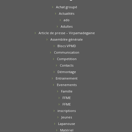
Achat groupé
Actualités
ado
Adultes
Article de presse – Virpamadegaine
Assemblée générale
Blocs VPMD
Communication
Competition
Contacts
Démontage
Entrainement
Evenements
Famille
FFME
FFME
inscriptions
Jeunes
Lapanouse
Matériel