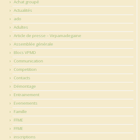
Achat groupé
Actualités
ado
Adultes
Article de presse – Virpamadegaine
Assemblée générale
Blocs VPMD
Communication
Competition
Contacts
Démontage
Entrainement
Evenements
Famille
FFME
FFME
inscriptions