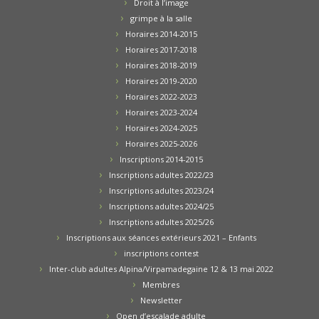
Droit à l’image
grimpe à la salle
Horaires 2014-2015
Horaires 2017-2018
Horaires 2018-2019
Horaires 2019-2020
Horaires 2022-2023
Horaires 2023-2024
Horaires 2024-2025
Horaires 2025-2026
Inscriptions 2014-2015
Inscriptions adultes 2022/23
Inscriptions adultes 2023/24
Inscriptions adultes 2024/25
Inscriptions adultes 2025/26
Inscriptions aux séances extérieurs 2021 – Enfants
inscriptions contest
Inter-club adultes Alpina/Virpamadegaine 12 & 13 mai 2022
Membres
Newsletter
Open d’escalade adulte