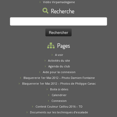
Vidéo Virpamadegaine
Recherche
Rechercher :
Pages
A voir
Activités du site
Agenda du club
Aide pour la connexion
Blaquererie 1er Mai 2012 – Photo Damien Fontaine
Blaquererie 1er Mai 2012 – Photos de Philippe Canac
Boite à idées
Calendrier
Connexion
Contest Couleur Caillou 2016 – TD
Documents sur les techniques d’escalade