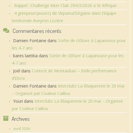
Rappel : Challenge Inter Club 29/03/2026 à St Affrique
4 grimpeurs(euses) de Virpama’Dégaine dans l’équipe
territoriale Aveyron Lozère
Commentaires récents
Damien Fontaine
dans
Sortie de clôture à Lapanouse pour
les 4-7 ans
bares laetitia
dans
Sortie de clôture à Lapanouse pour les
4-7 ans
Joël
dans
Contest de Montauban – Belle performance
d’Elora
Damien Fontaine
dans
Interclubs La Blaquererie le 20 mai
– Organisé par Couleur Caillou
Youri
dans
Interclubs La Blaquererie le 20 mai – Organisé
par Couleur Caillou
Archives
avril 2026