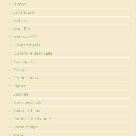
Jeunes
Lapanouse
Matériel
Mont-Roc
MontagneTV
Objets trouvés
Ouverture de la salle
Passeports
Photos
Rendez-vous
Repas
Sécurité
Site d'escalade
Soirée à thème
Sortie de fin d'année
Sortie grimpe
stage