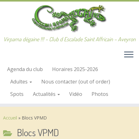
Passer
au
contenu
Virpama dégaine !!! – Club d Escalade Saint Affricain – Aveyron
Agenda du club
Horaires 2025-2026
Adultes
Nous contacter (out of order)
Spots
Actualités
Vidéo
Photos
Accueil
»
Blocs VPMD
Blocs VPMD