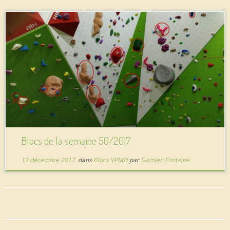
Blocs de la semaine 50/2017
13 décembre 2017
dans
Blocs VPMD
par
Damien Fontaine