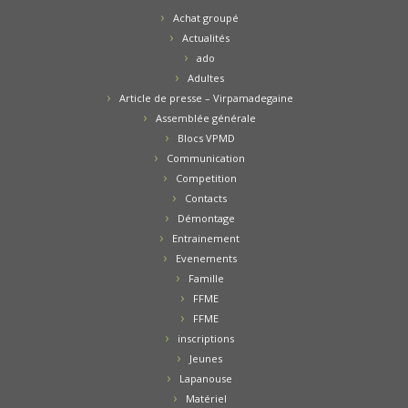
Achat groupé
Actualités
ado
Adultes
Article de presse – Virpamadegaine
Assemblée générale
Blocs VPMD
Communication
Competition
Contacts
Démontage
Entrainement
Evenements
Famille
FFME
FFME
inscriptions
Jeunes
Lapanouse
Matériel