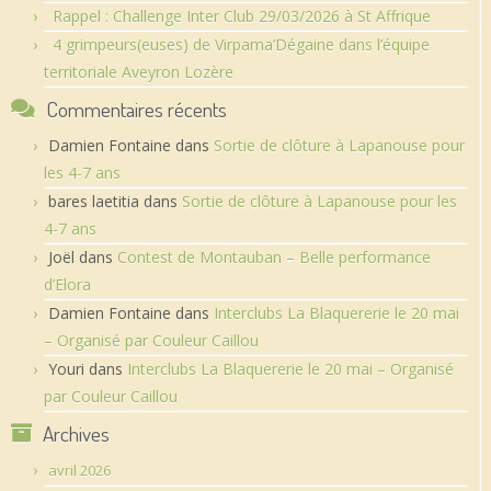
Rappel : Challenge Inter Club 29/03/2026 à St Affrique
4 grimpeurs(euses) de Virpama’Dégaine dans l’équipe
territoriale Aveyron Lozère
Commentaires récents
Damien Fontaine
dans
Sortie de clôture à Lapanouse pour
les 4-7 ans
bares laetitia
dans
Sortie de clôture à Lapanouse pour les
4-7 ans
Joël
dans
Contest de Montauban – Belle performance
d’Elora
Damien Fontaine
dans
Interclubs La Blaquererie le 20 mai
– Organisé par Couleur Caillou
Youri
dans
Interclubs La Blaquererie le 20 mai – Organisé
par Couleur Caillou
Archives
avril 2026