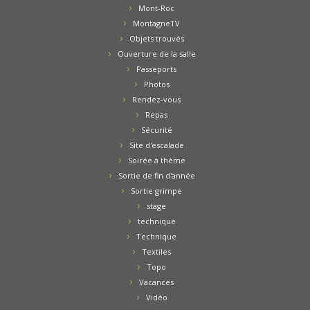
Mont-Roc
MontagneTV
Objets trouvés
Ouverture de la salle
Passeports
Photos
Rendez-vous
Repas
Sécurité
Site d'escalade
Soirée à thème
Sortie de fin d'année
Sortie grimpe
stage
technique
Technique
Textiles
Topo
Vacances
Vidéo