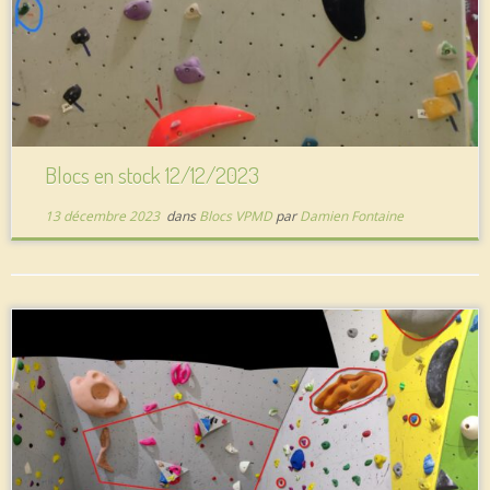
Blocs en stock 12/12/2023
13 décembre 2023
dans
Blocs VPMD
par
Damien Fontaine