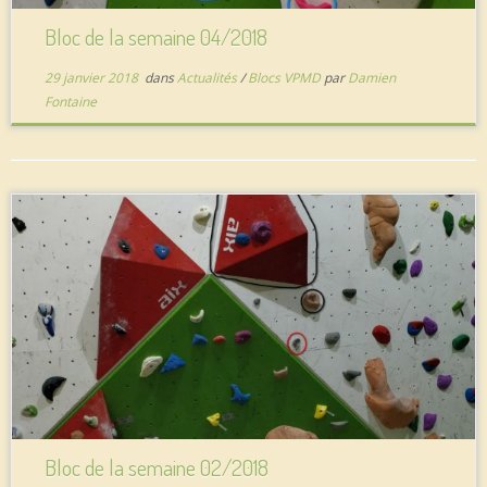
Bloc de la semaine 04/2018
29 janvier 2018
dans
Actualités
/
Blocs VPMD
par
Damien
Fontaine
Bloc de la semaine 02/2018