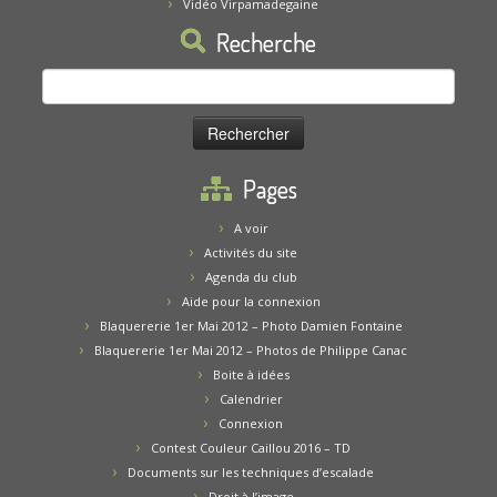
Vidéo Virpamadegaine
Recherche
Rechercher :
Pages
A voir
Activités du site
Agenda du club
Aide pour la connexion
Blaquererie 1er Mai 2012 – Photo Damien Fontaine
Blaquererie 1er Mai 2012 – Photos de Philippe Canac
Boite à idées
Calendrier
Connexion
Contest Couleur Caillou 2016 – TD
Documents sur les techniques d’escalade
Droit à l’image