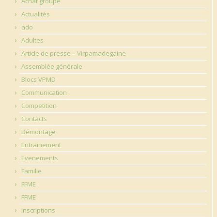
Achat groupé
Actualités
ado
Adultes
Article de presse – Virpamadegaine
Assemblée générale
Blocs VPMD
Communication
Competition
Contacts
Démontage
Entrainement
Evenements
Famille
FFME
FFME
inscriptions