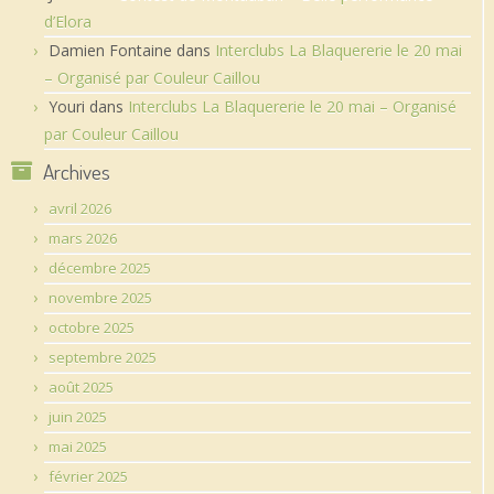
d’Elora
Damien Fontaine
dans
Interclubs La Blaquererie le 20 mai
– Organisé par Couleur Caillou
Youri
dans
Interclubs La Blaquererie le 20 mai – Organisé
par Couleur Caillou
Archives
avril 2026
mars 2026
décembre 2025
novembre 2025
octobre 2025
septembre 2025
août 2025
juin 2025
mai 2025
février 2025