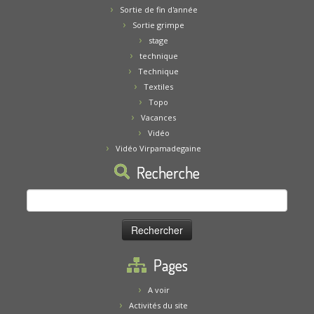
Sortie de fin d'année
Sortie grimpe
stage
technique
Technique
Textiles
Topo
Vacances
Vidéo
Vidéo Virpamadegaine
Recherche
Rechercher :
Pages
A voir
Activités du site