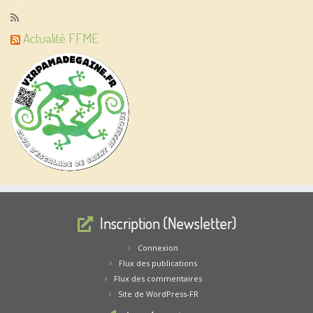
Actualité FFME
Inscription (Newsletter)
Connexion
Flux des publications
Flux des commentaires
Site de WordPress-FR