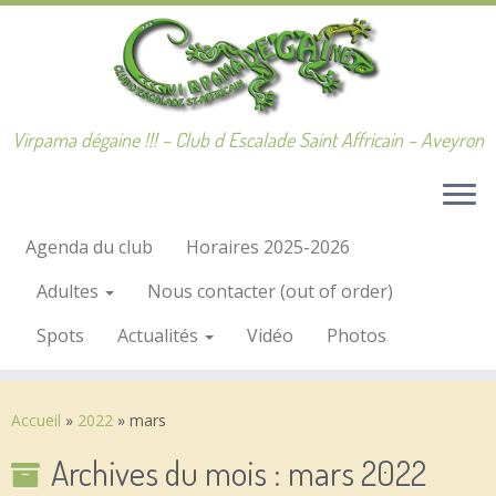
Passer
au
contenu
Virpama dégaine !!! – Club d Escalade Saint Affricain – Aveyron
Agenda du club
Horaires 2025-2026
Adultes
Nous contacter (out of order)
Spots
Actualités
Vidéo
Photos
Accueil
»
2022
»
mars
Archives du mois :
mars 2022