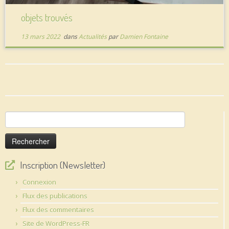
objets trouvés
13 mars 2022
dans
Actualités
par
Damien Fontaine
Rechercher :
Inscription (Newsletter)
Connexion
Flux des publications
Flux des commentaires
Site de WordPress-FR