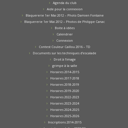
Agenda du club
Aide pour la connexion
Blaquererie 1er Mai 2012 – Photo Damien Fontaine
Blaquererie 1er Mai 2012 – Photos de Philippe Canac
Boite à idées
Calendrier
Connexion
Contest Couleur Caillou 2016 – TD
Documents sur les techniques d’escalade
Droit à l’image
grimpe à la salle
Horaires 2014-2015
Horaires 2017-2018
Horaires 2018-2019
Horaires 2019-2020
Horaires 2022-2023
Horaires 2023-2024
Horaires 2024-2025
Horaires 2025-2026
Inscriptions 2014-2015