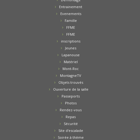
Entrainement
Evenements
Famille
FFME
FFME
inscriptions
Jeunes
Lapanouse
Matériel
Mont-Roc
MontagneTV
Objets trouvés
Ouverture de la salle
Passeports
Photos
Rendez-vous
Repas
Sécurité
Site d'escalade
Soirée à thème