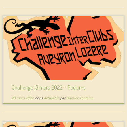
Challenge 13 mars 2022 – Podiums
23 mars 2022
dans
Actualités
par
Damien Fontaine