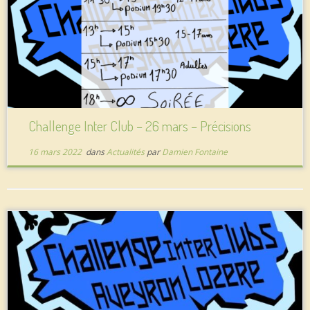
Challenge Inter Club – 26 mars – Précisions
16 mars 2022
dans
Actualités
par
Damien Fontaine