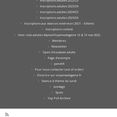
Inscriptions adultes 2022/23
Inscriptions adultes 2023/24
Inscriptions adultes 2024/25
Inscriptions adultes 2025/26
Inscriptions aux séances extérieurs 2021 – Enfants
inscriptions contest
Inter-club adultes Alpina/Virpamadegaine 12 & 13 mai 2022
Membres
Newsletter
Open d’escalade adulte
Page d’exemple
pano04
Pour nous contacter (out of order)
S’inscrire sur virpamadegaine.fr
Séance à thème du lundi
sondage
Spots
Yop Poll Archive