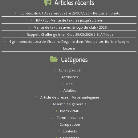
Articles récents
Contest du CT Aveyron/Lozère 29/03/2026 – Retour en photo
RAPPEL : Vente de textiles jusqu’au 3 avril
Vente de textiles avec le logo du club / 2026
Rappel : Challenge Inter Club 29/03/2026 à St Affrique
4 grimpeurs(euses) de Virpama’Dégaine dans l’équipe territoriale Aveyron
Lozère
Catégories
Achat groupé
Actualités
ado
Adultes
Article de presse – Virpamadegaine
Assemblée générale
Blocs VPMD
Communication
Competition
Contacts
Démontage