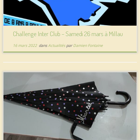
Challenge Inter Club – Samedi 26 mars à Millau
16 mars 2022
dans
Actualités
par
Damien Fontaine