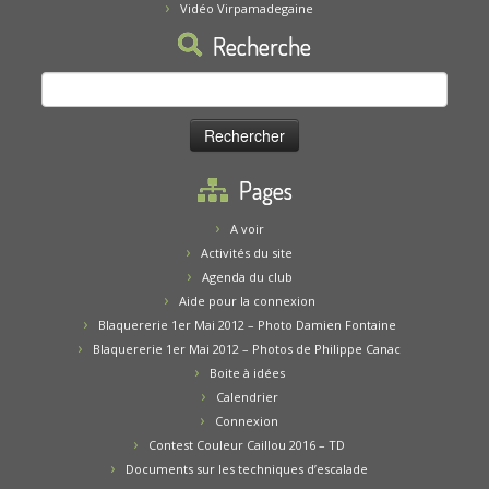
Vidéo Virpamadegaine
Recherche
Rechercher :
Pages
A voir
Activités du site
Agenda du club
Aide pour la connexion
Blaquererie 1er Mai 2012 – Photo Damien Fontaine
Blaquererie 1er Mai 2012 – Photos de Philippe Canac
Boite à idées
Calendrier
Connexion
Contest Couleur Caillou 2016 – TD
Documents sur les techniques d’escalade