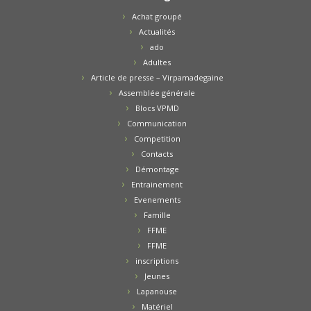
Achat groupé
Actualités
ado
Adultes
Article de presse – Virpamadegaine
Assemblée générale
Blocs VPMD
Communication
Competition
Contacts
Démontage
Entrainement
Evenements
Famille
FFME
FFME
inscriptions
Jeunes
Lapanouse
Matériel