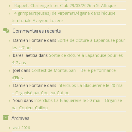
Rappel : Challenge Inter Club 29/03/2026 à St Affrique
4 grimpeurs(euses) de Virpama’Dégaine dans l’équipe
territoriale Aveyron Lozère
Commentaires récents
Damien Fontaine
dans
Sortie de clôture à Lapanouse pour
les 4-7 ans
bares laetitia
dans
Sortie de clôture à Lapanouse pour les
4-7 ans
Joël
dans
Contest de Montauban – Belle performance
d’Elora
Damien Fontaine
dans
Interclubs La Blaquererie le 20 mai
– Organisé par Couleur Caillou
Youri
dans
Interclubs La Blaquererie le 20 mai – Organisé
par Couleur Caillou
Archives
avril 2026