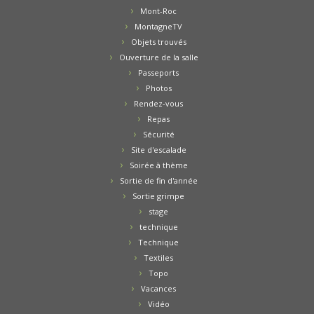
Mont-Roc
MontagneTV
Objets trouvés
Ouverture de la salle
Passeports
Photos
Rendez-vous
Repas
Sécurité
Site d'escalade
Soirée à thème
Sortie de fin d'année
Sortie grimpe
stage
technique
Technique
Textiles
Topo
Vacances
Vidéo