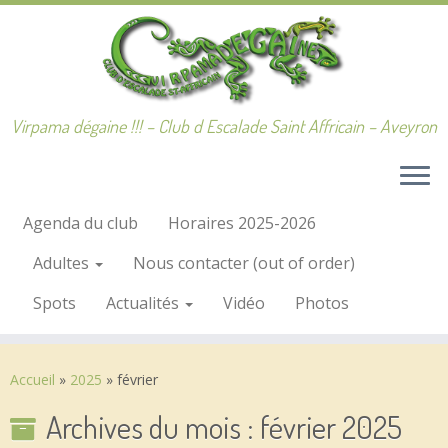
Passer
au
contenu
Virpama dégaine !!! – Club d Escalade Saint Affricain – Aveyron
Agenda du club
Horaires 2025-2026
Adultes
Nous contacter (out of order)
Spots
Actualités
Vidéo
Photos
Accueil
»
2025
»
février
Archives du mois :
février 2025