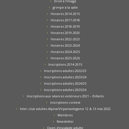
Droit à l’image
grimpe à la salle
Horaires 2014-2015
Horaires 2017-2018
Horaires 2018-2019
Horaires 2019-2020
Horaires 2022-2023
Horaires 2023-2024
Horaires 2024-2025
Horaires 2025-2026
Inscriptions 2014-2015
Inscriptions adultes 2022/23
Inscriptions adultes 2023/24
Inscriptions adultes 2024/25
Inscriptions adultes 2025/26
Inscriptions aux séances extérieurs 2021 – Enfants
inscriptions contest
Inter-club adultes Alpina/Virpamadegaine 12 & 13 mai 2022
Membres
Newsletter
Open d’escalade adulte