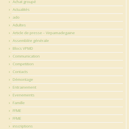
Achat groupé
Actualités
ado
Adultes
Article de presse – Virpamadegaine
Assemblée générale
Blocs VPMD
Communication
Competition
Contacts
Démontage
Entrainement
Evenements
Famille
FFME
FFME
inscriptions