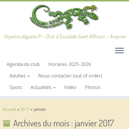
Passer
au
contenu
Virpama dégaine !!! – Club d Escalade Saint Affricain – Aveyron
Agenda du club
Horaires 2025-2026
Adultes
Nous contacter (out of order)
Spots
Actualités
Vidéo
Photos
Accueil
»
2017
»
janvier
Archives du mois :
janvier 2017