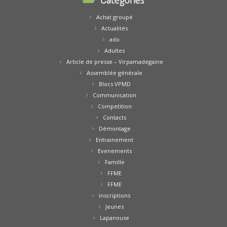
Achat groupé
Actualités
ado
Adultes
Article de presse – Virpamadegaine
Assemblée générale
Blocs VPMD
Communication
Competition
Contacts
Démontage
Entrainement
Evenements
Famille
FFME
FFME
inscriptions
Jeunes
Lapanouse