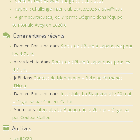
Vente de textiles avec le logo du club / 2026
Rappel : Challenge Inter Club 29/03/2026 à St Affrique
4 grimpeurs(euses) de Virpama’Dégaine dans l’équipe
territoriale Aveyron Lozère
Commentaires récents
Damien Fontaine
dans
Sortie de clôture à Lapanouse pour
les 4-7 ans
bares laetitia
dans
Sortie de clôture à Lapanouse pour les
4-7 ans
Joël
dans
Contest de Montauban – Belle performance
d’Elora
Damien Fontaine
dans
Interclubs La Blaquererie le 20 mai
– Organisé par Couleur Caillou
Youri
dans
Interclubs La Blaquererie le 20 mai – Organisé
par Couleur Caillou
Archives
avril 2026