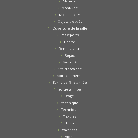
Matériel
Mont-Roc
MontagneTV
Objets trouvés
Ouverture de la salle
Passeports
Photos
Rendez-vous
Repas
Sécurité
Site d'escalade
Soirée à thème
Sortie de fin d'année
Sortie grimpe
stage
technique
Technique
Textiles
Topo
Vacances
Vidéo