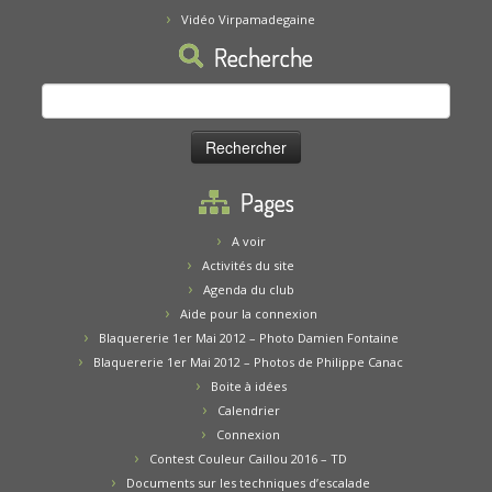
Vidéo Virpamadegaine
Recherche
Rechercher :
Pages
A voir
Activités du site
Agenda du club
Aide pour la connexion
Blaquererie 1er Mai 2012 – Photo Damien Fontaine
Blaquererie 1er Mai 2012 – Photos de Philippe Canac
Boite à idées
Calendrier
Connexion
Contest Couleur Caillou 2016 – TD
Documents sur les techniques d’escalade