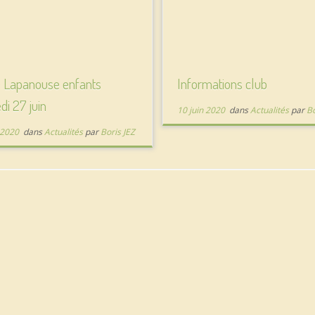
e Lapanouse enfants
Informations club
i 27 juin
10 juin 2020
dans
Actualités
par
Bo
 2020
dans
Actualités
par
Boris JEZ