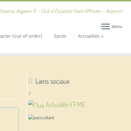
irpama dégaine !!! – Club d Escalade Saint Affricain – Aveyron
Menu
cter (out of order)
Spots
Actualités
Liens sociaux
Actualité FFME