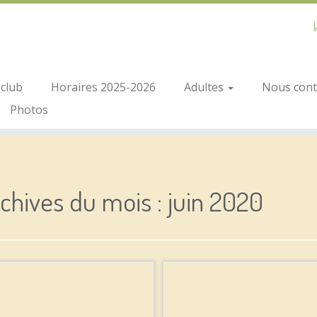
V
club
Horaires 2025-2026
Adultes
Nous conta
Photos
chives du mois :
juin 2020