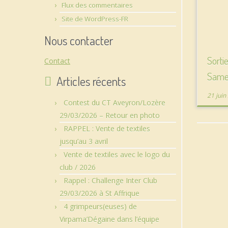
Flux des commentaires
Site de WordPress-FR
Nous contacter
Sorti
Contact
Samed
Articles récents
21 juin
Contest du CT Aveyron/Lozère
29/03/2026 – Retour en photo
RAPPEL : Vente de textiles
jusqu’au 3 avril
Vente de textiles avec le logo du
club / 2026
Rappel : Challenge Inter Club
29/03/2026 à St Affrique
4 grimpeurs(euses) de
Virpama’Dégaine dans l’équipe