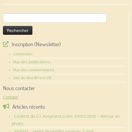
Rechercher :
Inscription (Newsletter)
Connexion
Flux des publications
Flux des commentaires
Site de WordPress-FR
Nous contacter
Contact
Articles récents
Contest du CT Aveyron/Lozère 29/03/2026 – Retour en
photo
RAPPEL : Vente de textiles jusqu’au 3 avril