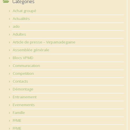
Catégories
Achat groupé
Actualités
ado
Adultes
Article de presse – Virpamadegaine
Assemblée générale
Blocs VPMD
Communication
Competition
Contacts
Démontage
Entrainement
Evenements
Famille
FFME
FFME