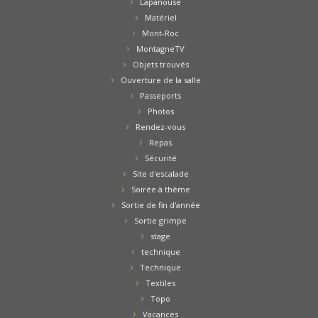
Lapanouse
Matériel
Mont-Roc
MontagneTV
Objets trouvés
Ouverture de la salle
Passeports
Photos
Rendez-vous
Repas
Sécurité
Site d'escalade
Soirée à thème
Sortie de fin d'année
Sortie grimpe
stage
technique
Technique
Textiles
Topo
Vacances