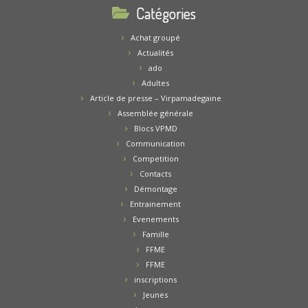
Catégories
Achat groupé
Actualités
ado
Adultes
Article de presse – Virpamadegaine
Assemblée générale
Blocs VPMD
Communication
Competition
Contacts
Démontage
Entrainement
Evenements
Famille
FFME
FFME
inscriptions
Jeunes