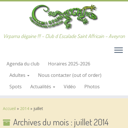
Passer
au
contenu
Virpama dégaine !!! – Club d Escalade Saint Affricain – Aveyron
Agenda du club
Horaires 2025-2026
Adultes
Nous contacter (out of order)
Spots
Actualités
Vidéo
Photos
Accueil
»
2014
»
juillet
Archives du mois :
juillet 2014