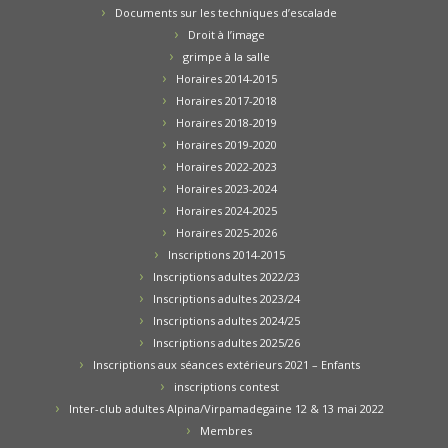
Documents sur les techniques d’escalade
Droit à l’image
grimpe à la salle
Horaires 2014-2015
Horaires 2017-2018
Horaires 2018-2019
Horaires 2019-2020
Horaires 2022-2023
Horaires 2023-2024
Horaires 2024-2025
Horaires 2025-2026
Inscriptions 2014-2015
Inscriptions adultes 2022/23
Inscriptions adultes 2023/24
Inscriptions adultes 2024/25
Inscriptions adultes 2025/26
Inscriptions aux séances extérieurs 2021 – Enfants
inscriptions contest
Inter-club adultes Alpina/Virpamadegaine 12 & 13 mai 2022
Membres