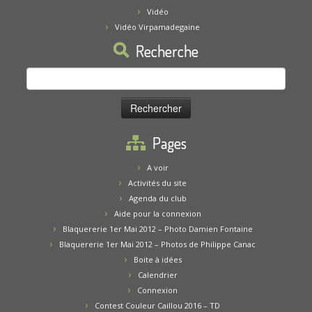
Vidéo
Vidéo Virpamadegaine
Recherche
Rechercher :
Pages
A voir
Activités du site
Agenda du club
Aide pour la connexion
Blaquererie 1er Mai 2012 – Photo Damien Fontaine
Blaquererie 1er Mai 2012 – Photos de Philippe Canac
Boite à idées
Calendrier
Connexion
Contest Couleur Caillou 2016 – TD