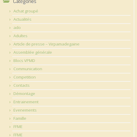
Catégories
Achat groupé
Actualités
ado
Adultes
Article de presse – Virpamadegaine
Assemblée générale
Blocs VPMD
Communication
Competition
Contacts
Démontage
Entrainement
Evenements
Famille
FFME
FFME