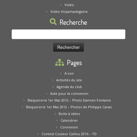
Vidéo
Vidéo Virpamadegaine
Recherche
Rechercher :
Pages
A voir
Activités du site
Agenda du club
Aide pour la connexion
Blaquererie 1er Mai 2012 – Photo Damien Fontaine
Blaquererie 1er Mai 2012 – Photos de Philippe Canac
Boite à idées
Calendrier
Connexion
Contest Couleur Caillou 2016 – TD