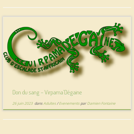
Don du sang – Virpama’Dégaine
26 juin 2023
dans
Adultes
/
Evenements
par
Damien Fontaine