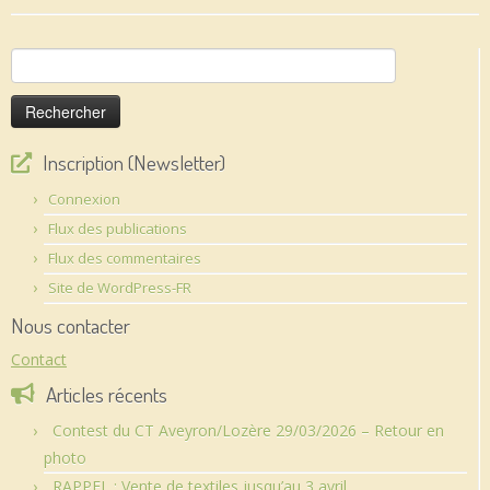
Rechercher :
Inscription (Newsletter)
Connexion
Flux des publications
Flux des commentaires
Site de WordPress-FR
Nous contacter
Contact
Articles récents
Contest du CT Aveyron/Lozère 29/03/2026 – Retour en
photo
RAPPEL : Vente de textiles jusqu’au 3 avril