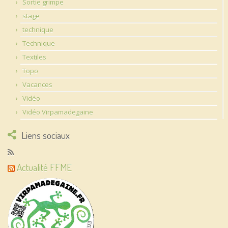
Sortie grimpe
stage
technique
Technique
Textiles
Topo
Vacances
Vidéo
Vidéo Virpamadegaine
Liens sociaux
Actualité FFME