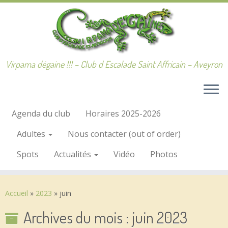
Passer
au
contenu
Virpama dégaine !!! – Club d Escalade Saint Affricain – Aveyron
Agenda du club
Horaires 2025-2026
Adultes
Nous contacter (out of order)
Spots
Actualités
Vidéo
Photos
Accueil
»
2023
»
juin
Archives du mois :
juin 2023