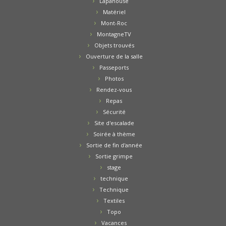
Lapanouse
Matériel
Mont-Roc
MontagneTV
Objets trouvés
Ouverture de la salle
Passeports
Photos
Rendez-vous
Repas
Sécurité
Site d'escalade
Soirée à thème
Sortie de fin d'année
Sortie grimpe
stage
technique
Technique
Textiles
Topo
Vacances