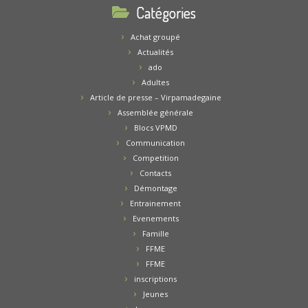
Catégories
Achat groupé
Actualités
ado
Adultes
Article de presse – Virpamadegaine
Assemblée générale
Blocs VPMD
Communication
Competition
Contacts
Démontage
Entrainement
Evenements
Famille
FFME
FFME
inscriptions
Jeunes