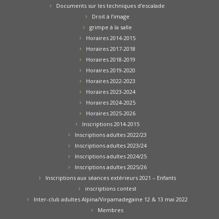
Documents sur les techniques d’escalade
Droit à l’image
grimpe à la salle
Horaires 2014-2015
Horaires 2017-2018
Horaires 2018-2019
Horaires 2019-2020
Horaires 2022-2023
Horaires 2023-2024
Horaires 2024-2025
Horaires 2025-2026
Inscriptions 2014-2015
Inscriptions adultes 2022/23
Inscriptions adultes 2023/24
Inscriptions adultes 2024/25
Inscriptions adultes 2025/26
Inscriptions aux séances extérieurs 2021 – Enfants
inscriptions contest
Inter-club adultes Alpina/Virpamadegaine 12 & 13 mai 2022
Membres