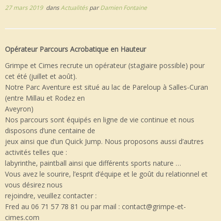
27 mars 2019
dans
Actualités
par
Damien Fontaine
Opérateur Parcours Acrobatique en Hauteur
Grimpe et Cimes recrute un opérateur (stagiaire possible) pour
cet été (juillet et août).
Notre Parc Aventure est situé au lac de Pareloup à Salles-Curan
(entre Millau et Rodez en
Aveyron)
Nos parcours sont équipés en ligne de vie continue et nous
disposons d’une centaine de
jeux ainsi que d’un Quick Jump. Nous proposons aussi d’autres
activités telles que :
labyrinthe, paintball ainsi que différents sports nature …
Vous avez le sourire, l’esprit d’équipe et le goût du relationnel et
vous désirez nous
rejoindre, veuillez contacter :
Fred au 06 71 57 78 81 ou par mail : contact@grimpe-et-
cimes.com