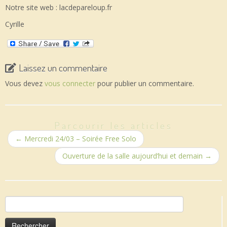
Notre site web : lacdepareloup.fr
Cyrille
Laissez un commentaire
Vous devez
vous connecter
pour publier un commentaire.
Parcourir les articles
←
Mercredi 24/03 – Soirée Free Solo
Ouverture de la salle aujourd’hui et demain
→
Rechercher :