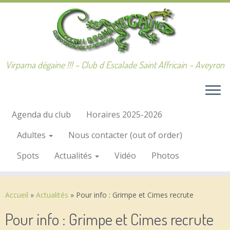
Passer
au
contenu
Virpama dégaine !!! – Club d Escalade Saint Affricain – Aveyron
Agenda du club
Horaires 2025-2026
Adultes
Nous contacter (out of order)
Spots
Actualités
Vidéo
Photos
Accueil
»
Actualités
»
Pour info : Grimpe et Cimes recrute
Pour info : Grimpe et Cimes recrute