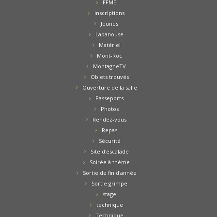
FFME
inscriptions
Jeunes
Lapanouse
Matériel
Mont-Roc
MontagneTV
Objets trouvés
Ouverture de la salle
Passeports
Photos
Rendez-vous
Repas
Sécurité
Site d'escalade
Soirée à thème
Sortie de fin d'année
Sortie grimpe
stage
technique
Technique