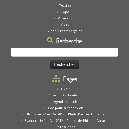
Textiles
Topo
Vacances
Vidéo
Vidéo Virpamadegaine
Recherche
Rechercher :
Pages
A voir
Activités du site
Agenda du club
Aide pour la connexion
Blaquererie 1er Mai 2012 – Photo Damien Fontaine
Blaquererie 1er Mai 2012 – Photos de Philippe Canac
Boite à idées