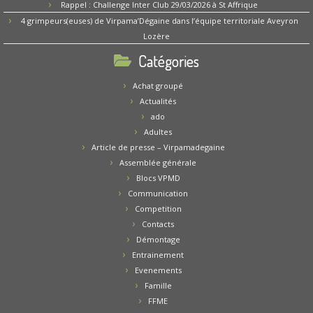
Rappel : Challenge Inter Club 29/03/2026 à St Affrique
4 grimpeurs(euses) de Virpama’Dégaine dans l’équipe territoriale Aveyron
Lozère
Catégories
Achat groupé
Actualités
ado
Adultes
Article de presse – Virpamadegaine
Assemblée générale
Blocs VPMD
Communication
Competition
Contacts
Démontage
Entrainement
Evenements
Famille
FFME