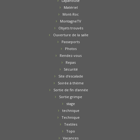
Lapanouse
Matériel
Mont-Roc
MontagneTV
Objets trouvés
Ouverture de la salle
Passeports
Photos
Rendez-vous
Repas
Sécurité
Site d'escalade
Soirée à thème
Sortie de fin d'année
Sortie grimpe
stage
technique
Technique
Textiles
Topo
Vacances