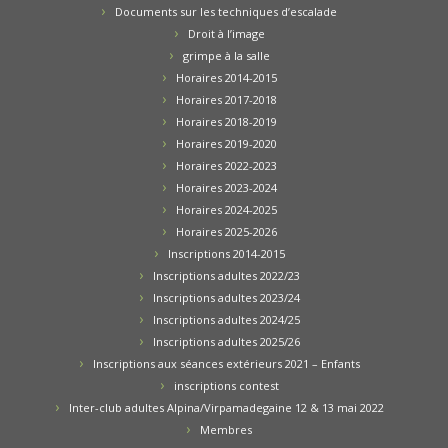
Documents sur les techniques d’escalade
Droit à l’image
grimpe à la salle
Horaires 2014-2015
Horaires 2017-2018
Horaires 2018-2019
Horaires 2019-2020
Horaires 2022-2023
Horaires 2023-2024
Horaires 2024-2025
Horaires 2025-2026
Inscriptions 2014-2015
Inscriptions adultes 2022/23
Inscriptions adultes 2023/24
Inscriptions adultes 2024/25
Inscriptions adultes 2025/26
Inscriptions aux séances extérieurs 2021 – Enfants
inscriptions contest
Inter-club adultes Alpina/Virpamadegaine 12 & 13 mai 2022
Membres