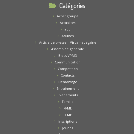
Catégories
Achat groupé
Actualités
ado
Adultes
Article de presse – Virpamadegaine
Assemblée générale
Blocs VPMD
Communication
Competition
Contacts
Démontage
Entrainement
Evenements
Famille
FFME
FFME
inscriptions
Jeunes