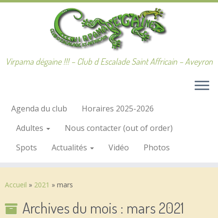
Passer
au
contenu
Virpama dégaine !!! – Club d Escalade Saint Affricain – Aveyron
Agenda du club
Horaires 2025-2026
Adultes
Nous contacter (out of order)
Spots
Actualités
Vidéo
Photos
Accueil
»
2021
»
mars
Archives du mois :
mars 2021