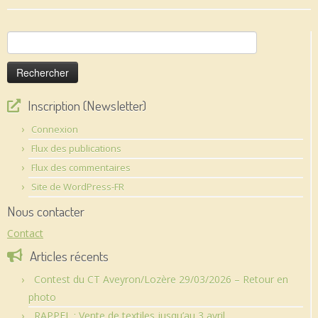
Rechercher :
Inscription (Newsletter)
Connexion
Flux des publications
Flux des commentaires
Site de WordPress-FR
Nous contacter
Contact
Articles récents
Contest du CT Aveyron/Lozère 29/03/2026 – Retour en
photo
RAPPEL : Vente de textiles jusqu’au 3 avril