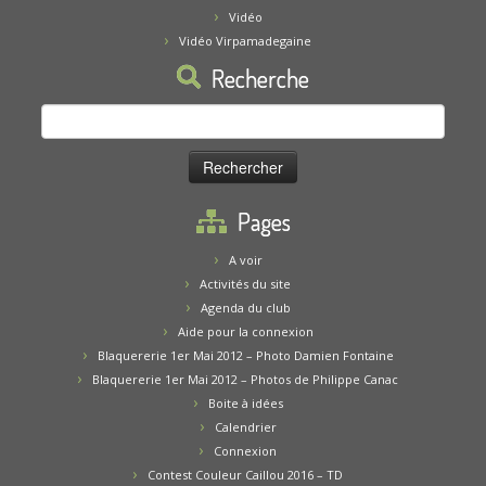
Vidéo
Vidéo Virpamadegaine
Recherche
Rechercher :
Pages
A voir
Activités du site
Agenda du club
Aide pour la connexion
Blaquererie 1er Mai 2012 – Photo Damien Fontaine
Blaquererie 1er Mai 2012 – Photos de Philippe Canac
Boite à idées
Calendrier
Connexion
Contest Couleur Caillou 2016 – TD