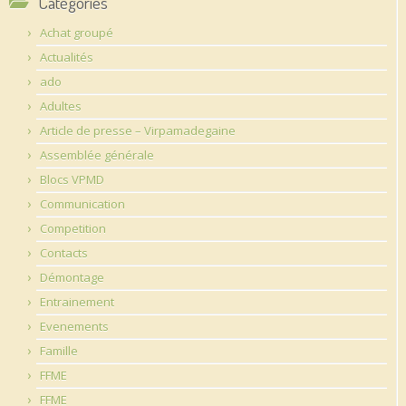
Catégories
Achat groupé
Actualités
ado
Adultes
Article de presse – Virpamadegaine
Assemblée générale
Blocs VPMD
Communication
Competition
Contacts
Démontage
Entrainement
Evenements
Famille
FFME
FFME