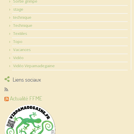
Sortie grimpe
stage
technique
Technique
Textiles
Topo
Vacances
Vidéo
Vidéo Virpamadegaine
Liens sociaux
Actualité FFME