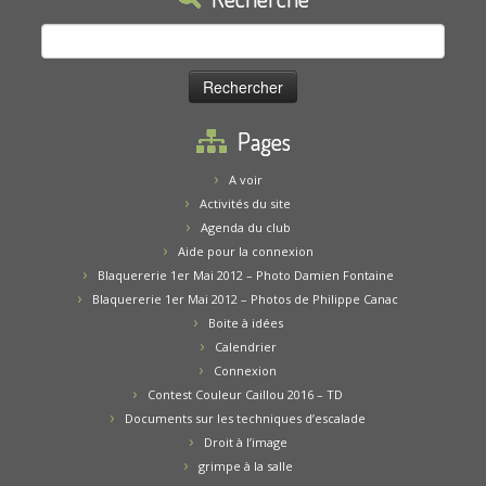
Rechercher :
Pages
A voir
Activités du site
Agenda du club
Aide pour la connexion
Blaquererie 1er Mai 2012 – Photo Damien Fontaine
Blaquererie 1er Mai 2012 – Photos de Philippe Canac
Boite à idées
Calendrier
Connexion
Contest Couleur Caillou 2016 – TD
Documents sur les techniques d’escalade
Droit à l’image
grimpe à la salle