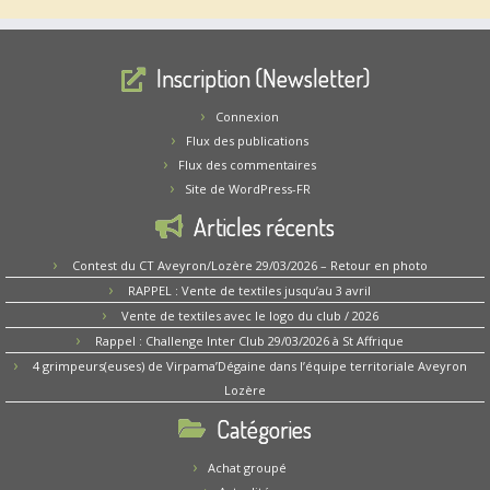
Inscription (Newsletter)
Connexion
Flux des publications
Flux des commentaires
Site de WordPress-FR
Articles récents
Contest du CT Aveyron/Lozère 29/03/2026 – Retour en photo
RAPPEL : Vente de textiles jusqu’au 3 avril
Vente de textiles avec le logo du club / 2026
Rappel : Challenge Inter Club 29/03/2026 à St Affrique
4 grimpeurs(euses) de Virpama’Dégaine dans l’équipe territoriale Aveyron
Lozère
Catégories
Achat groupé