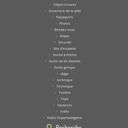
Objets trouvés
Ouverture de la salle
Passeports
Photos
Rendez-vous
Repas
Sécurité
Site d'escalade
Soirée à thème
Sortie de fin d'année
Sortie grimpe
stage
technique
Technique
Textiles
Topo
Vacances
Vidéo
Vidéo Virpamadegaine
Recherche