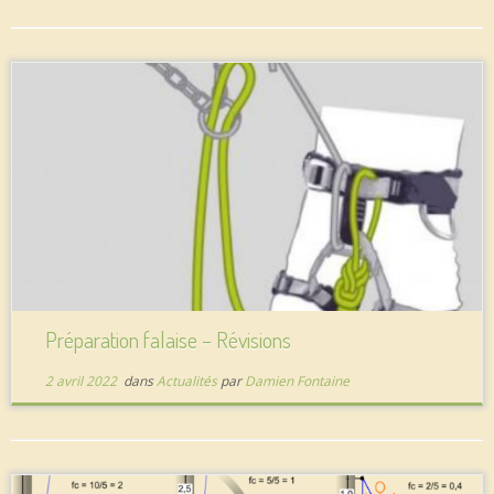
Préparation falaise – Révisions
2 avril 2022
dans
Actualités
par
Damien Fontaine