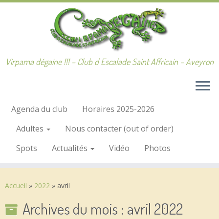
Passer
au
contenu
Virpama dégaine !!! – Club d Escalade Saint Affricain – Aveyron
Agenda du club
Horaires 2025-2026
Adultes
Nous contacter (out of order)
Spots
Actualités
Vidéo
Photos
Accueil
»
2022
»
avril
Archives du mois :
avril 2022