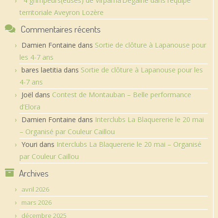
4 grimpeurs(euses) de Virpama’Dégaine dans l’équipe
territoriale Aveyron Lozère
Commentaires récents
Damien Fontaine
dans
Sortie de clôture à Lapanouse pour
les 4-7 ans
bares laetitia
dans
Sortie de clôture à Lapanouse pour les
4-7 ans
Joël
dans
Contest de Montauban – Belle performance
d’Elora
Damien Fontaine
dans
Interclubs La Blaquererie le 20 mai
– Organisé par Couleur Caillou
Youri
dans
Interclubs La Blaquererie le 20 mai – Organisé
par Couleur Caillou
Archives
avril 2026
mars 2026
décembre 2025