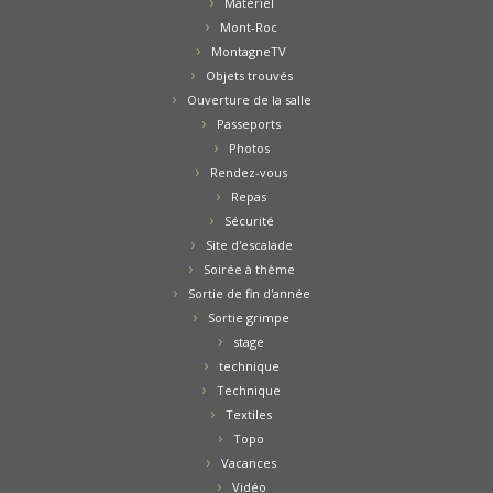
Matériel
Mont-Roc
MontagneTV
Objets trouvés
Ouverture de la salle
Passeports
Photos
Rendez-vous
Repas
Sécurité
Site d'escalade
Soirée à thème
Sortie de fin d'année
Sortie grimpe
stage
technique
Technique
Textiles
Topo
Vacances
Vidéo