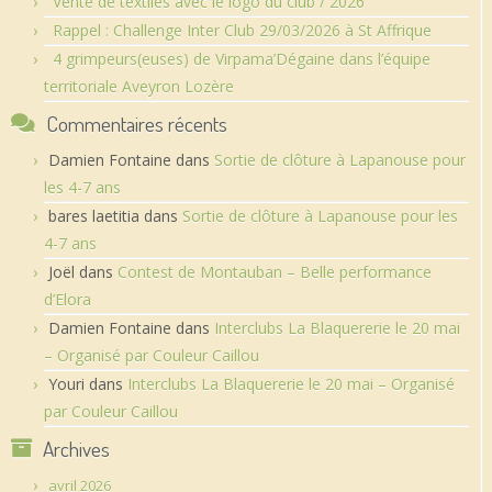
Vente de textiles avec le logo du club / 2026
Rappel : Challenge Inter Club 29/03/2026 à St Affrique
4 grimpeurs(euses) de Virpama’Dégaine dans l’équipe
territoriale Aveyron Lozère
Commentaires récents
Damien Fontaine
dans
Sortie de clôture à Lapanouse pour
les 4-7 ans
bares laetitia
dans
Sortie de clôture à Lapanouse pour les
4-7 ans
Joël
dans
Contest de Montauban – Belle performance
d’Elora
Damien Fontaine
dans
Interclubs La Blaquererie le 20 mai
– Organisé par Couleur Caillou
Youri
dans
Interclubs La Blaquererie le 20 mai – Organisé
par Couleur Caillou
Archives
avril 2026