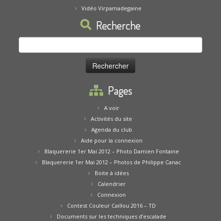
Vidéo Virpamadegaine
Recherche
Rechercher :
Pages
A voir
Activités du site
Agenda du club
Aide pour la connexion
Blaquererie 1er Mai 2012 – Photo Damien Fontaine
Blaquererie 1er Mai 2012 – Photos de Philippe Canac
Boite à idées
Calendrier
Connexion
Contest Couleur Caillou 2016 – TD
Documents sur les techniques d’escalade