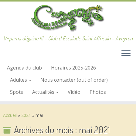
Passer
au
contenu
Virpama dégaine !!! – Club d Escalade Saint Affricain – Aveyron
Agenda du club
Horaires 2025-2026
Adultes
Nous contacter (out of order)
Spots
Actualités
Vidéo
Photos
Accueil
»
2021
»
mai
Archives du mois :
mai 2021