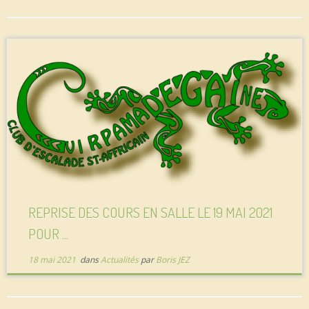
REPRISE DES COURS EN SALLE LE 19 MAI 2021
POUR ...
18 mai 2021
dans
Actualités
par
Boris JEZ