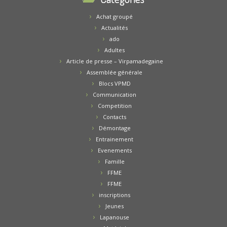
Achat groupé
Actualités
ado
Adultes
Article de presse – Virpamadegaine
Assemblée générale
Blocs VPMD
Communication
Competition
Contacts
Démontage
Entrainement
Evenements
Famille
FFME
FFME
inscriptions
Jeunes
Lapanouse