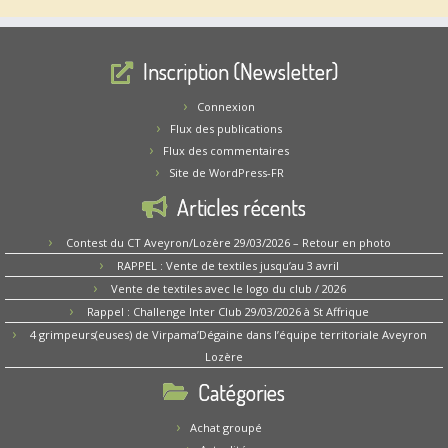
Inscription (Newsletter)
Connexion
Flux des publications
Flux des commentaires
Site de WordPress-FR
Articles récents
Contest du CT Aveyron/Lozère 29/03/2026 – Retour en photo
RAPPEL : Vente de textiles jusqu’au 3 avril
Vente de textiles avec le logo du club / 2026
Rappel : Challenge Inter Club 29/03/2026 à St Affrique
4 grimpeurs(euses) de Virpama’Dégaine dans l’équipe territoriale Aveyron
Lozère
Catégories
Achat groupé