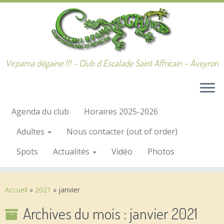
Passer
au
contenu
Virpama dégaine !!! – Club d Escalade Saint Affricain – Aveyron
Agenda du club
Horaires 2025-2026
Adultes
Nous contacter (out of order)
Spots
Actualités
Vidéo
Photos
Accueil
»
2021
»
janvier
Archives du mois :
janvier 2021