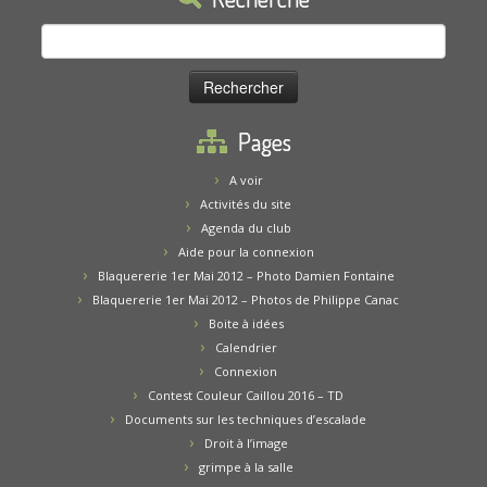
Rechercher :
Pages
A voir
Activités du site
Agenda du club
Aide pour la connexion
Blaquererie 1er Mai 2012 – Photo Damien Fontaine
Blaquererie 1er Mai 2012 – Photos de Philippe Canac
Boite à idées
Calendrier
Connexion
Contest Couleur Caillou 2016 – TD
Documents sur les techniques d’escalade
Droit à l’image
grimpe à la salle