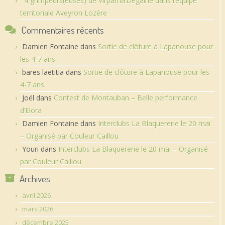
4 grimpeurs(euses) de Virpama’Dégaine dans l’équipe
territoriale Aveyron Lozère
Commentaires récents
Damien Fontaine
dans
Sortie de clôture à Lapanouse pour
les 4-7 ans
bares laetitia
dans
Sortie de clôture à Lapanouse pour les
4-7 ans
Joël
dans
Contest de Montauban – Belle performance
d’Elora
Damien Fontaine
dans
Interclubs La Blaquererie le 20 mai
– Organisé par Couleur Caillou
Youri
dans
Interclubs La Blaquererie le 20 mai – Organisé
par Couleur Caillou
Archives
avril 2026
mars 2026
décembre 2025