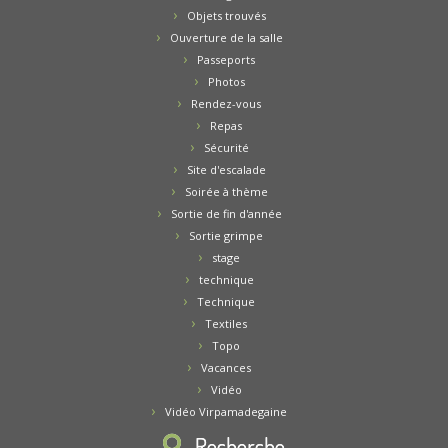
Objets trouvés
Ouverture de la salle
Passeports
Photos
Rendez-vous
Repas
Sécurité
Site d'escalade
Soirée à thème
Sortie de fin d'année
Sortie grimpe
stage
technique
Technique
Textiles
Topo
Vacances
Vidéo
Vidéo Virpamadegaine
Recherche