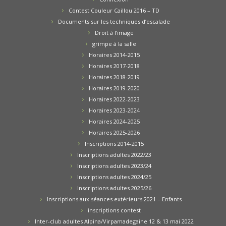
Contest Couleur Caillou 2016 – TD
Documents sur les techniques d’escalade
Droit à l’image
grimpe à la salle
Horaires 2014-2015
Horaires 2017-2018
Horaires 2018-2019
Horaires 2019-2020
Horaires 2022-2023
Horaires 2023-2024
Horaires 2024-2025
Horaires 2025-2026
Inscriptions 2014-2015
Inscriptions adultes 2022/23
Inscriptions adultes 2023/24
Inscriptions adultes 2024/25
Inscriptions adultes 2025/26
Inscriptions aux séances extérieurs 2021 – Enfants
inscriptions contest
Inter-club adultes Alpina/Virpamadegaine 12 & 13 mai 2022