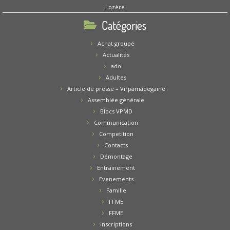
Lozère
Catégories
Achat groupé
Actualités
ado
Adultes
Article de presse – Virpamadegaine
Assemblée générale
Blocs VPMD
Communication
Competition
Contacts
Démontage
Entrainement
Evenements
Famille
FFME
FFME
inscriptions