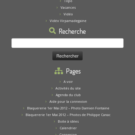
Topo
Vacances
Vidéo
Vidéo Virpamadegaine
Recherche
Rechercher :
Pages
A voir
Activités du site
Agenda du club
Aide pour la connexion
Blaquererie 1er Mai 2012 – Photo Damien Fontaine
Blaquererie 1er Mai 2012 – Photos de Philippe Canac
Boite à idées
Calendrier
Connexion