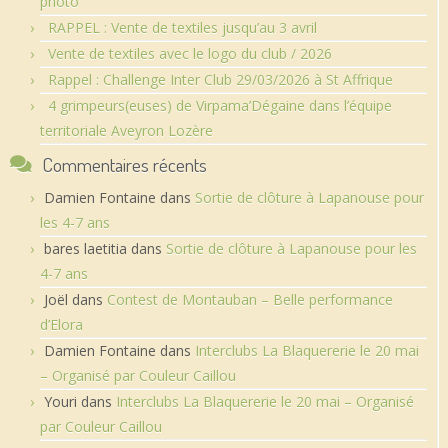
photo
RAPPEL : Vente de textiles jusqu’au 3 avril
Vente de textiles avec le logo du club / 2026
Rappel : Challenge Inter Club 29/03/2026 à St Affrique
4 grimpeurs(euses) de Virpama’Dégaine dans l’équipe
territoriale Aveyron Lozère
Commentaires récents
Damien Fontaine
dans
Sortie de clôture à Lapanouse pour
les 4-7 ans
bares laetitia
dans
Sortie de clôture à Lapanouse pour les
4-7 ans
Joël
dans
Contest de Montauban – Belle performance
d’Elora
Damien Fontaine
dans
Interclubs La Blaquererie le 20 mai
– Organisé par Couleur Caillou
Youri
dans
Interclubs La Blaquererie le 20 mai – Organisé
par Couleur Caillou