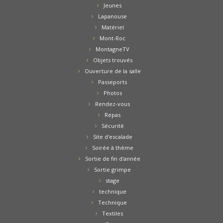
Jeunes
Lapanouse
Matériel
Mont-Roc
MontagneTV
Objets trouvés
Ouverture de la salle
Passeports
Photos
Rendez-vous
Repas
Sécurité
Site d'escalade
Soirée à thème
Sortie de fin d'année
Sortie grimpe
stage
technique
Technique
Textiles