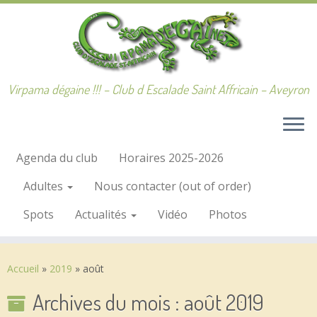
Passer
au
contenu
Virpama dégaine !!! – Club d Escalade Saint Affricain – Aveyron
Agenda du club
Horaires 2025-2026
Adultes
Nous contacter (out of order)
Spots
Actualités
Vidéo
Photos
Accueil
»
2019
»
août
Archives du mois :
août 2019