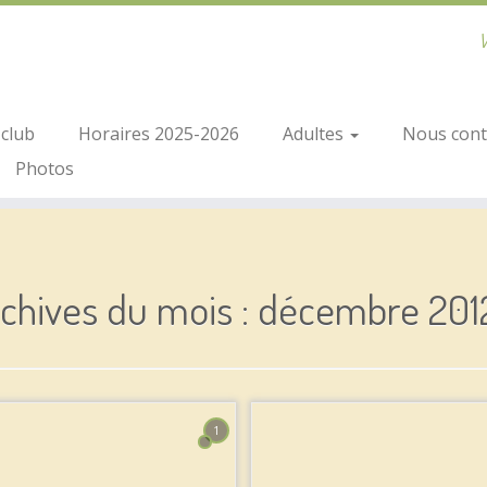
V
club
Horaires 2025-2026
Adultes
Nous conta
Photos
chives du mois :
décembre 201
1