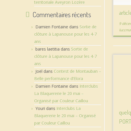
territoriale Aveyron Lozère
artic
Commentaires récents
9 déce
Damien Fontaine
dans
Sortie de
luccma
clôture à Lapanouse pour les 4-7
ans
bares laetitia
dans
Sortie de
clôture à Lapanouse pour les 4-7
ans
Joël
dans
Contest de Montauban –
Belle performance d’Elora
Damien Fontaine
dans
Interclubs
La Blaquererie le 20 mai –
Organisé par Couleur Caillou
Youri
dans
Interclubs La
quelq
Blaquererie le 20 mai – Organisé
PORT
par Couleur Caillou