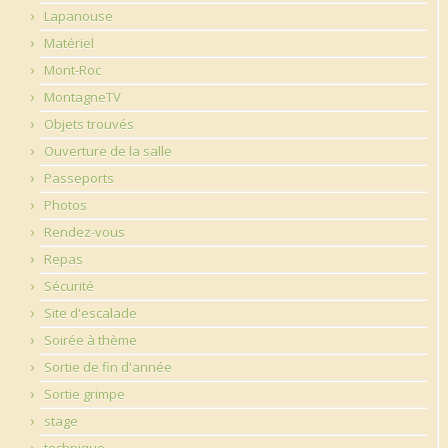
Lapanouse
Matériel
Mont-Roc
MontagneTV
Objets trouvés
Ouverture de la salle
Passeports
Photos
Rendez-vous
Repas
Sécurité
Site d'escalade
Soirée à thème
Sortie de fin d'année
Sortie grimpe
stage
technique