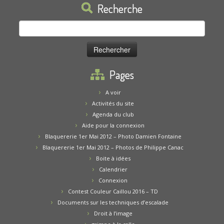
Recherche
Rechercher :
Pages
A voir
Activités du site
Agenda du club
Aide pour la connexion
Blaquererie 1er Mai 2012 – Photo Damien Fontaine
Blaquererie 1er Mai 2012 – Photos de Philippe Canac
Boite à idées
Calendrier
Connexion
Contest Couleur Caillou 2016 – TD
Documents sur les techniques d’escalade
Droit à l’image