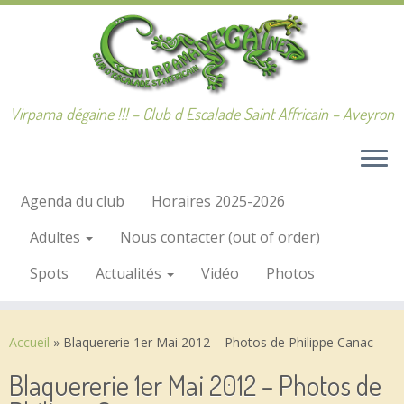
Passer
au
contenu
Virpama dégaine !!! – Club d Escalade Saint Affricain – Aveyron
Agenda du club
Horaires 2025-2026
Adultes
Nous contacter (out of order)
Spots
Actualités
Vidéo
Photos
Accueil
»
Blaquererie 1er Mai 2012 – Photos de Philippe Canac
Blaquererie 1er Mai 2012 – Photos de