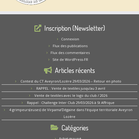
Inscription (Newsletter)
Connexion
Flux des publications
Flux des commentaires
Site de WordPress-FR
Articles récents
Contest du CT Aveyron/Lozère 29/03/2026 – Retour en photo
RAPPEL : Vente de textiles jusqu’au 3 avril
Vente de textiles avec le logo du club / 2026
Rappel : Challenge Inter Club 29/03/2026 à St Affrique
4 grimpeurs(euses) de Virpama’Dégaine dans l’équipe territoriale Aveyron
Lozère
Catégories
Achat groupé