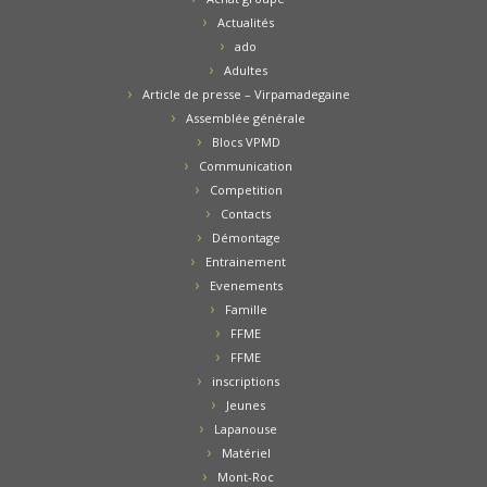
Actualités
ado
Adultes
Article de presse – Virpamadegaine
Assemblée générale
Blocs VPMD
Communication
Competition
Contacts
Démontage
Entrainement
Evenements
Famille
FFME
FFME
inscriptions
Jeunes
Lapanouse
Matériel
Mont-Roc