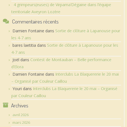
4 grimpeurs(euses) de Virpama’Dégaine dans l’équipe
territoriale Aveyron Lozère
Commentaires récents
Damien Fontaine
dans
Sortie de clôture à Lapanouse pour
les 4-7 ans
bares laetitia
dans
Sortie de clôture à Lapanouse pour les
4-7 ans
Joël
dans
Contest de Montauban – Belle performance
d’Elora
Damien Fontaine
dans
Interclubs La Blaquererie le 20 mai
– Organisé par Couleur Caillou
Youri
dans
Interclubs La Blaquererie le 20 mai – Organisé
par Couleur Caillou
Archives
avril 2026
mars 2026