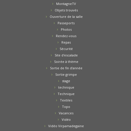
MontagneTV
Objets trouvés
Ouverture de la salle
Passeports
Photos
Rendez-vous
Repas
Sécurité
Site d'escalade
Soirée à thème
Sortie de fin d'année
Sortie grimpe
stage
technique
Technique
Textiles
Topo
Vacances
Vidéo
Vidéo Virpamadegaine