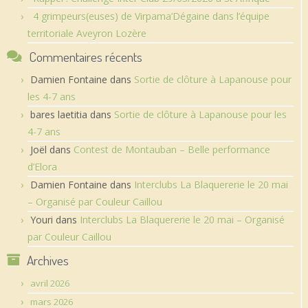
4 grimpeurs(euses) de Virpama’Dégaine dans l’équipe
territoriale Aveyron Lozère
Commentaires récents
Damien Fontaine
dans
Sortie de clôture à Lapanouse pour
les 4-7 ans
bares laetitia
dans
Sortie de clôture à Lapanouse pour les
4-7 ans
Joël
dans
Contest de Montauban – Belle performance
d’Elora
Damien Fontaine
dans
Interclubs La Blaquererie le 20 mai
– Organisé par Couleur Caillou
Youri
dans
Interclubs La Blaquererie le 20 mai – Organisé
par Couleur Caillou
Archives
avril 2026
mars 2026