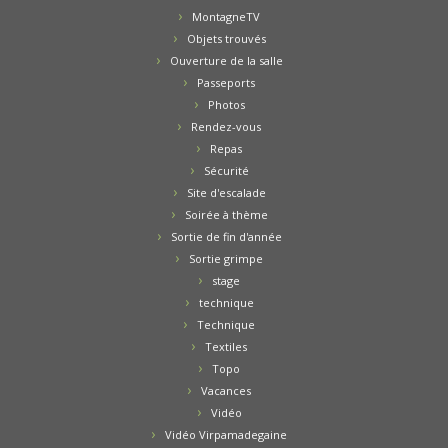
MontagneTV
Objets trouvés
Ouverture de la salle
Passeports
Photos
Rendez-vous
Repas
Sécurité
Site d'escalade
Soirée à thème
Sortie de fin d'année
Sortie grimpe
stage
technique
Technique
Textiles
Topo
Vacances
Vidéo
Vidéo Virpamadegaine