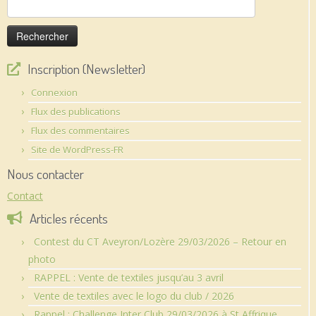
Rechercher :
Inscription (Newsletter)
Connexion
Flux des publications
Flux des commentaires
Site de WordPress-FR
Nous contacter
Contact
Articles récents
Contest du CT Aveyron/Lozère 29/03/2026 – Retour en
photo
RAPPEL : Vente de textiles jusqu’au 3 avril
Vente de textiles avec le logo du club / 2026
Rappel : Challenge Inter Club 29/03/2026 à St Affrique