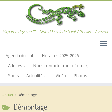
Passer
au
contenu
Virpama dégaine !!! – Club d Escalade Saint Affricain – Aveyron
Agenda du club
Horaires 2025-2026
Adultes
Nous contacter (out of order)
Spots
Actualités
Vidéo
Photos
Accueil
»
Démontage
Démontage