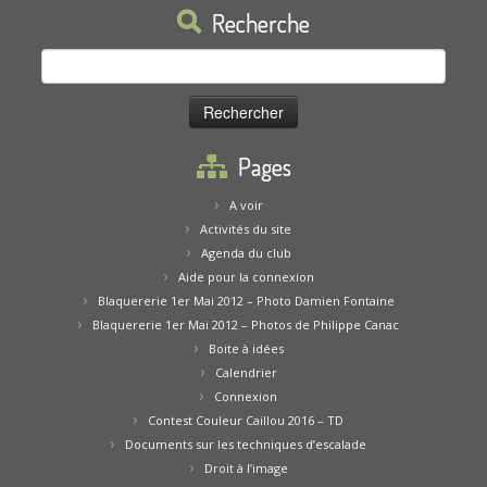
Recherche
Rechercher :
Pages
A voir
Activités du site
Agenda du club
Aide pour la connexion
Blaquererie 1er Mai 2012 – Photo Damien Fontaine
Blaquererie 1er Mai 2012 – Photos de Philippe Canac
Boite à idées
Calendrier
Connexion
Contest Couleur Caillou 2016 – TD
Documents sur les techniques d’escalade
Droit à l’image