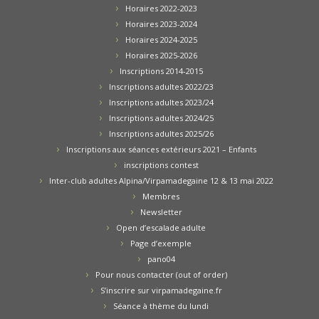
Horaires 2022-2023
Horaires 2023-2024
Horaires 2024-2025
Horaires 2025-2026
Inscriptions 2014-2015
Inscriptions adultes 2022/23
Inscriptions adultes 2023/24
Inscriptions adultes 2024/25
Inscriptions adultes 2025/26
Inscriptions aux séances extérieurs 2021 – Enfants
inscriptions contest
Inter-club adultes Alpina/Virpamadegaine 12 & 13 mai 2022
Membres
Newsletter
Open d’escalade adulte
Page d’exemple
pano04
Pour nous contacter (out of order)
S’inscrire sur virpamadegaine.fr
Séance à thème du lundi