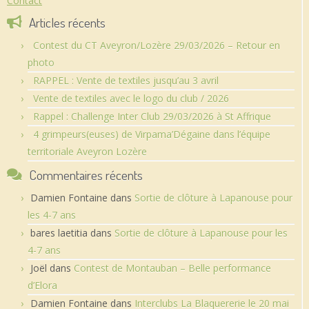
Contact
Articles récents
Contest du CT Aveyron/Lozère 29/03/2026 – Retour en
photo
RAPPEL : Vente de textiles jusqu’au 3 avril
Vente de textiles avec le logo du club / 2026
Rappel : Challenge Inter Club 29/03/2026 à St Affrique
4 grimpeurs(euses) de Virpama’Dégaine dans l’équipe
territoriale Aveyron Lozère
Commentaires récents
Damien Fontaine
dans
Sortie de clôture à Lapanouse pour
les 4-7 ans
bares laetitia
dans
Sortie de clôture à Lapanouse pour les
4-7 ans
Joël
dans
Contest de Montauban – Belle performance
d’Elora
Damien Fontaine
dans
Interclubs La Blaquererie le 20 mai