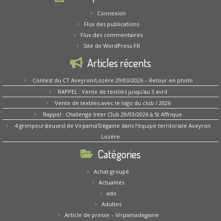
Connexion
Flux des publications
Flux des commentaires
Site de WordPress-FR
Articles récents
Contest du CT Aveyron/Lozère 29/03/2026 – Retour en photo
RAPPEL : Vente de textiles jusqu’au 3 avril
Vente de textiles avec le logo du club / 2026
Rappel : Challenge Inter Club 29/03/2026 à St Affrique
4 grimpeurs(euses) de Virpama’Dégaine dans l’équipe territoriale Aveyron
Lozère
Catégories
Achat groupé
Actualités
ado
Adultes
Article de presse – Virpamadegaine