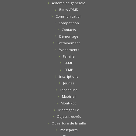
Assemblée générale
Blocs VPMD
Communication
Competition
Contacts
Démontage
Entrainement
Evenements
Famille
FFME
FFME
inscriptions
Jeunes
Lapanouse
Matériel
Mont-Roc
MontagneTV
Objets trouvés
Ouverture de la salle
Passeports