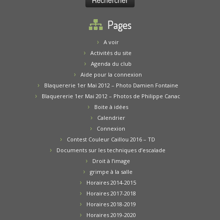
Pages
A voir
Activités du site
Agenda du club
Aide pour la connexion
Blaquererie 1er Mai 2012 – Photo Damien Fontaine
Blaquererie 1er Mai 2012 – Photos de Philippe Canac
Boite à idées
Calendrier
Connexion
Contest Couleur Caillou 2016 – TD
Documents sur les techniques d’escalade
Droit à l’image
grimpe à la salle
Horaires 2014-2015
Horaires 2017-2018
Horaires 2018-2019
Horaires 2019-2020