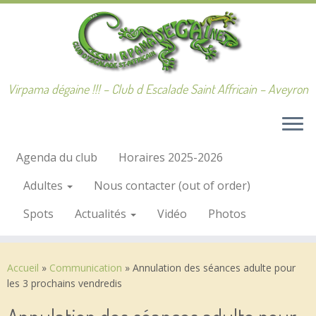
Passer
au
contenu
Virpama dégaine !!! – Club d Escalade Saint Affricain – Aveyron
Agenda du club
Horaires 2025-2026
Adultes
Nous contacter (out of order)
Spots
Actualités
Vidéo
Photos
Accueil
»
Communication
»
Annulation des séances adulte pour
les 3 prochains vendredis