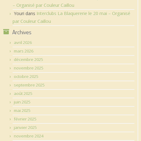
– Organisé par Couleur Caillou
Youri
dans
Interclubs La Blaquererie le 20 mai – Organisé
par Couleur Caillou
Archives
avril 2026
mars 2026
décembre 2025
novembre 2025
octobre 2025
septembre 2025
août 2025
juin 2025
mai 2025
février 2025
janvier 2025
novembre 2024