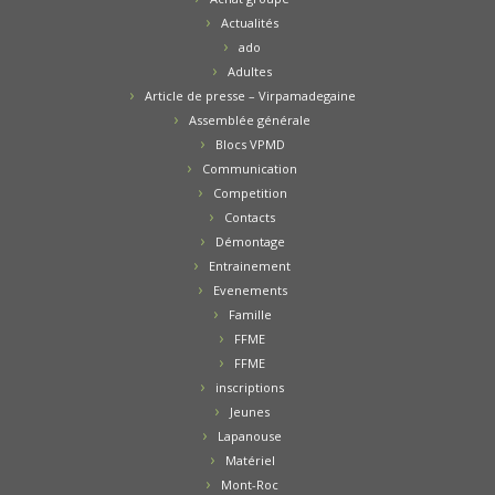
Actualités
ado
Adultes
Article de presse – Virpamadegaine
Assemblée générale
Blocs VPMD
Communication
Competition
Contacts
Démontage
Entrainement
Evenements
Famille
FFME
FFME
inscriptions
Jeunes
Lapanouse
Matériel
Mont-Roc