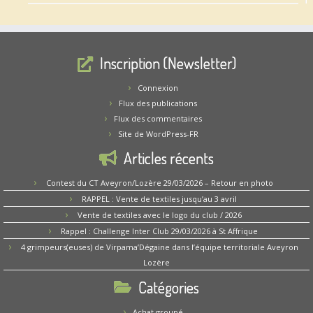
Inscription (Newsletter)
Connexion
Flux des publications
Flux des commentaires
Site de WordPress-FR
Articles récents
Contest du CT Aveyron/Lozère 29/03/2026 – Retour en photo
RAPPEL : Vente de textiles jusqu’au 3 avril
Vente de textiles avec le logo du club / 2026
Rappel : Challenge Inter Club 29/03/2026 à St Affrique
4 grimpeurs(euses) de Virpama’Dégaine dans l’équipe territoriale Aveyron
Lozère
Catégories
Achat groupé