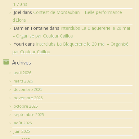
4-7 ans
Joël
dans
Contest de Montauban – Belle performance
d’Elora
Damien Fontaine
dans
Interclubs La Blaquererie le 20 mai
– Organisé par Couleur Caillou
Youri
dans
Interclubs La Blaquererie le 20 mai – Organisé
par Couleur Caillou
Archives
avril 2026
mars 2026
décembre 2025
novembre 2025
octobre 2025
septembre 2025
août 2025
juin 2025