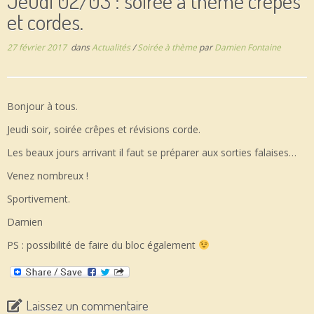
Jeudi 02/03 : soirée à thème crêpes
et cordes.
27 février 2017
dans
Actualités
/
Soirée à thème
par
Damien Fontaine
Bonjour à tous.
Jeudi soir, soirée crêpes et révisions corde.
Les beaux jours arrivant il faut se préparer aux sorties falaises…
Venez nombreux !
Sportivement.
Damien
PS : possibilité de faire du bloc également
Laissez un commentaire