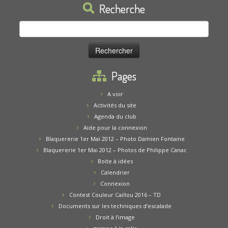
Recherche
Rechercher :
Pages
A voir
Activités du site
Agenda du club
Aide pour la connexion
Blaquererie 1er Mai 2012 – Photo Damien Fontaine
Blaquererie 1er Mai 2012 – Photos de Philippe Canac
Boite à idées
Calendrier
Connexion
Contest Couleur Caillou 2016 – TD
Documents sur les techniques d’escalade
Droit à l’image