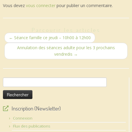
Vous devez
vous connecter
pour publier un commentaire.
Parcourir les articles
←
Séance famille ce jeudi – 10h00 à 12h00
Annulation des séances adulte pour les 3 prochains
vendredis
→
Rechercher :
Inscription (Newsletter)
Connexion
Flux des publications