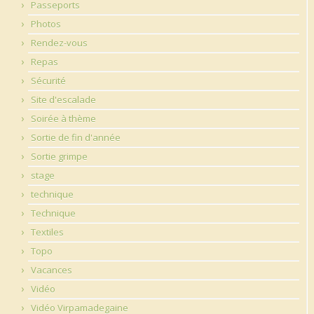
Passeports
Photos
Rendez-vous
Repas
Sécurité
Site d'escalade
Soirée à thème
Sortie de fin d'année
Sortie grimpe
stage
technique
Technique
Textiles
Topo
Vacances
Vidéo
Vidéo Virpamadegaine