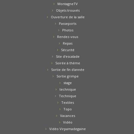
MontagneTV
Objets trouvés
Ouverture de la salle
Passeports
Photos
Rendez-vous
Repas
Sécurité
Site d'escalade
Soirée à thème
Sortie de fin d'année
Sortie grimpe
stage
technique
Technique
Textiles
Topo
Vacances
Vidéo
Vidéo Virpamadegaine