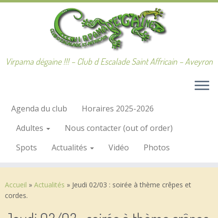
Passer
au
contenu
Virpama dégaine !!! – Club d Escalade Saint Affricain – Aveyron
Agenda du club
Horaires 2025-2026
Adultes
Nous contacter (out of order)
Spots
Actualités
Vidéo
Photos
Accueil
»
Actualités
»
Jeudi 02/03 : soirée à thème crêpes et
cordes.