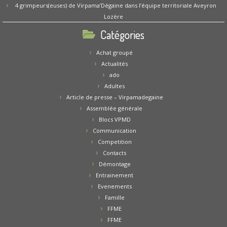
4 grimpeurs(euses) de Virpama’Dégaine dans l’équipe territoriale Aveyron
Lozère
Catégories
Achat groupé
Actualités
ado
Adultes
Article de presse – Virpamadegaine
Assemblée générale
Blocs VPMD
Communication
Competition
Contacts
Démontage
Entrainement
Evenements
Famille
FFME
FFME