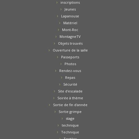
inscriptions
Jeunes
Lapanouse
Matériel
Mont-Roc
MontagneTV
Objets trouvés
Ouverture de la salle
Passeports
Photos
Rendez-vous
Repas
Sécurité
Site d'escalade
Soirée à thème
Sortie de fin d'année
Sortie grimpe
stage
technique
Technique
Textiles