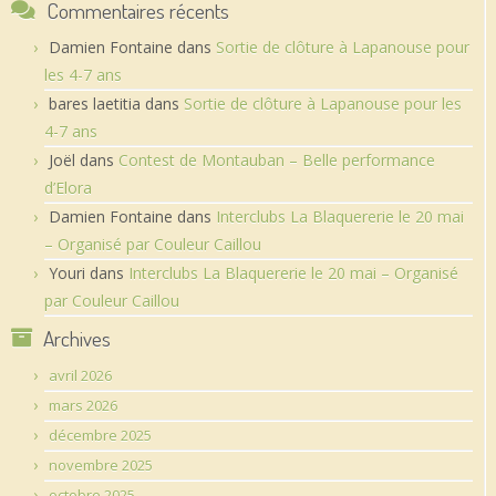
Commentaires récents
Damien Fontaine
dans
Sortie de clôture à Lapanouse pour
les 4-7 ans
bares laetitia
dans
Sortie de clôture à Lapanouse pour les
4-7 ans
Joël
dans
Contest de Montauban – Belle performance
d’Elora
Damien Fontaine
dans
Interclubs La Blaquererie le 20 mai
– Organisé par Couleur Caillou
Youri
dans
Interclubs La Blaquererie le 20 mai – Organisé
par Couleur Caillou
Archives
avril 2026
mars 2026
décembre 2025
novembre 2025
octobre 2025