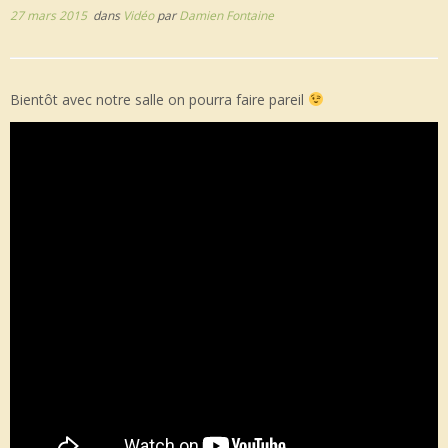
27 mars 2015
dans
Vidéo
par
Damien Fontaine
Bientôt avec notre salle on pourra faire pareil