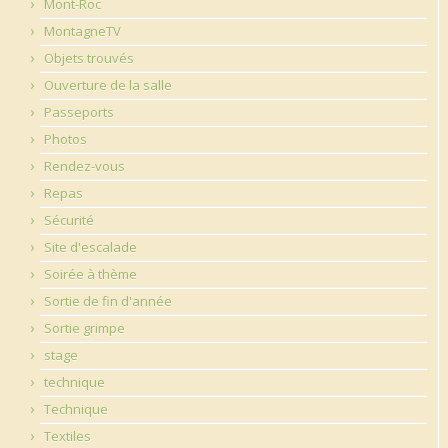
Mont-Roc
MontagneTV
Objets trouvés
Ouverture de la salle
Passeports
Photos
Rendez-vous
Repas
Sécurité
Site d'escalade
Soirée à thème
Sortie de fin d'année
Sortie grimpe
stage
technique
Technique
Textiles