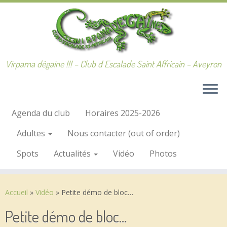
Passer
au
contenu
Virpama dégaine !!! – Club d Escalade Saint Affricain – Aveyron
Agenda du club
Horaires 2025-2026
Adultes
Nous contacter (out of order)
Spots
Actualités
Vidéo
Photos
Accueil
»
Vidéo
»
Petite démo de bloc…
Petite démo de bloc…