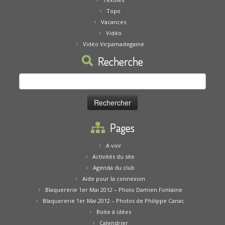
Topo
Vacances
Vidéo
Vidéo Virpamadegaine
Recherche
Rechercher :
Pages
A voir
Activités du site
Agenda du club
Aide pour la connexion
Blaquererie 1er Mai 2012 – Photo Damien Fontaine
Blaquererie 1er Mai 2012 – Photos de Philippe Canac
Boite à idées
Calendrier