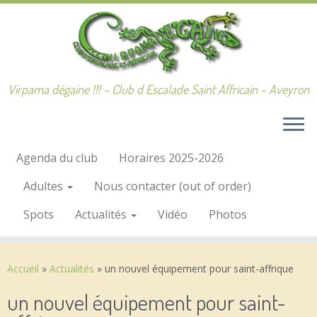
Passer
au
contenu
Virpama dégaine !!! – Club d Escalade Saint Affricain – Aveyron
Agenda du club
Horaires 2025-2026
Adultes
Nous contacter (out of order)
Spots
Actualités
Vidéo
Photos
Accueil
»
Actualités
»
un nouvel équipement pour saint-affrique
un nouvel équipement pour saint-