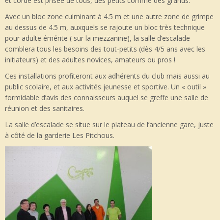
et corde est prisée de tous, des petits comme des grands.
Avec un bloc zone culminant à 4.5 m et une autre zone de grimpe
au dessus de 4.5 m, auxquels se rajoute un bloc très technique
pour adulte émérite ( sur la mezzanine), la salle d’escalade
comblera tous les besoins des tout-petits (dès 4/5 ans avec les
initiateurs) et des adultes novices, amateurs ou pros !
Ces installations profiteront aux adhérents du club mais aussi au
public scolaire, et aux activités jeunesse et sportive. Un « outil »
formidable d’avis des connaisseurs auquel se greffe une salle de
réunion et des sanitaires.
La salle d’escalade se situe sur le plateau de l’ancienne gare, juste
à côté de la garderie Les Pitchous.