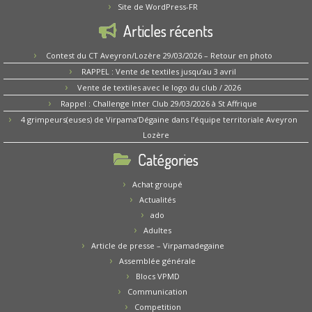
Site de WordPress-FR
Articles récents
Contest du CT Aveyron/Lozère 29/03/2026 – Retour en photo
RAPPEL : Vente de textiles jusqu’au 3 avril
Vente de textiles avec le logo du club / 2026
Rappel : Challenge Inter Club 29/03/2026 à St Affrique
4 grimpeurs(euses) de Virpama’Dégaine dans l’équipe territoriale Aveyron
Lozère
Catégories
Achat groupé
Actualités
ado
Adultes
Article de presse – Virpamadegaine
Assemblée générale
Blocs VPMD
Communication
Competition