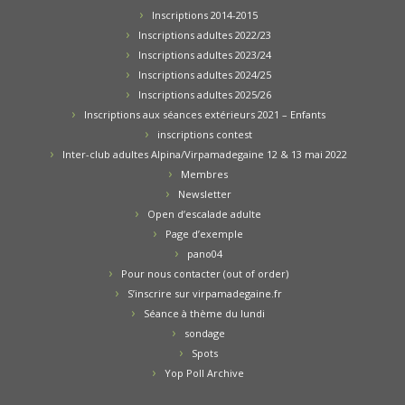
Inscriptions 2014-2015
Inscriptions adultes 2022/23
Inscriptions adultes 2023/24
Inscriptions adultes 2024/25
Inscriptions adultes 2025/26
Inscriptions aux séances extérieurs 2021 – Enfants
inscriptions contest
Inter-club adultes Alpina/Virpamadegaine 12 & 13 mai 2022
Membres
Newsletter
Open d’escalade adulte
Page d’exemple
pano04
Pour nous contacter (out of order)
S’inscrire sur virpamadegaine.fr
Séance à thème du lundi
sondage
Spots
Yop Poll Archive