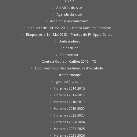
A voir
Activités du site
Agenda du club
Aide pour la connexion
Blaquererie 1er Mai 2012 – Photo Damien Fontaine
Blaquererie 1er Mai 2012 – Photos de Philippe Canac
Boite à idées
Calendrier
Connexion
Contest Couleur Caillou 2016 – TD
Documents sur les techniques d’escalade
Droit à l’image
grimpe à la salle
Horaires 2014-2015
Horaires 2017-2018
Horaires 2018-2019
Horaires 2019-2020
Horaires 2022-2023
Horaires 2023-2024
Horaires 2024-2025
Horaires 2025-2026