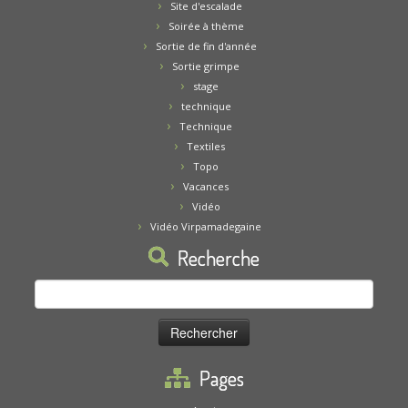
Site d'escalade
Soirée à thème
Sortie de fin d'année
Sortie grimpe
stage
technique
Technique
Textiles
Topo
Vacances
Vidéo
Vidéo Virpamadegaine
Recherche
Rechercher :
Pages