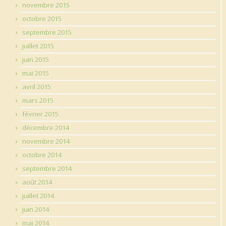
novembre 2015
octobre 2015
septembre 2015
juillet 2015
juin 2015
mai 2015
avril 2015
mars 2015
février 2015
décembre 2014
novembre 2014
octobre 2014
septembre 2014
août 2014
juillet 2014
juin 2014
mai 2014