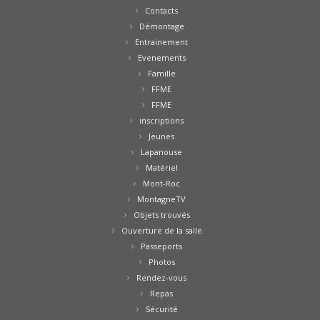
Contacts
Démontage
Entrainement
Evenements
Famille
FFME
FFME
inscriptions
Jeunes
Lapanouse
Matériel
Mont-Roc
MontagneTV
Objets trouvés
Ouverture de la salle
Passeports
Photos
Rendez-vous
Repas
Sécurité