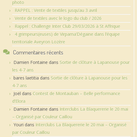
photo
RAPPEL : Vente de textiles jusqu’au 3 avril
Vente de textiles avec le logo du club / 2026
Rappel : Challenge Inter Club 29/03/2026 à St Affrique
4 grimpeurs(euses) de Virpama’Dégaine dans l’équipe
territoriale Aveyron Lozère
Commentaires récents
Damien Fontaine
dans
Sortie de clôture à Lapanouse pour
les 4-7 ans
bares laetitia
dans
Sortie de clôture à Lapanouse pour les
4-7 ans
Joël
dans
Contest de Montauban – Belle performance
d’Elora
Damien Fontaine
dans
Interclubs La Blaquererie le 20 mai
– Organisé par Couleur Caillou
Youri
dans
Interclubs La Blaquererie le 20 mai – Organisé
par Couleur Caillou