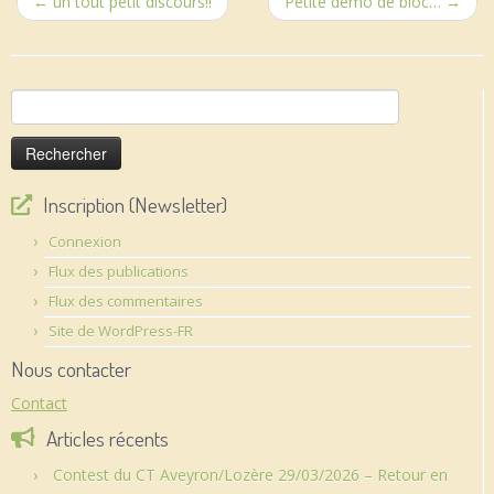
←
un tout petit discours!!
Petite démo de bloc…
→
Rechercher :
Inscription (Newsletter)
Connexion
Flux des publications
Flux des commentaires
Site de WordPress-FR
Nous contacter
Contact
Articles récents
Contest du CT Aveyron/Lozère 29/03/2026 – Retour en