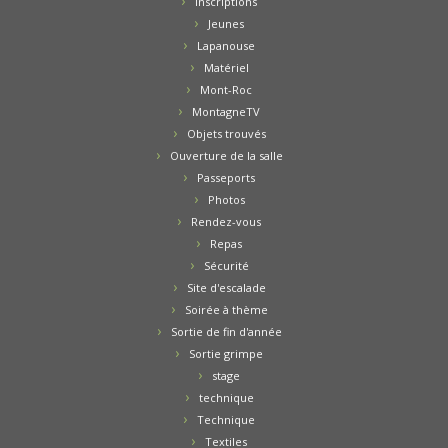
inscriptions
Jeunes
Lapanouse
Matériel
Mont-Roc
MontagneTV
Objets trouvés
Ouverture de la salle
Passeports
Photos
Rendez-vous
Repas
Sécurité
Site d'escalade
Soirée à thème
Sortie de fin d'année
Sortie grimpe
stage
technique
Technique
Textiles