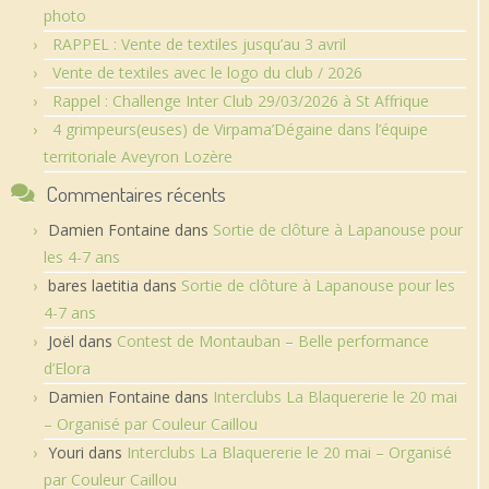
photo
RAPPEL : Vente de textiles jusqu’au 3 avril
Vente de textiles avec le logo du club / 2026
Rappel : Challenge Inter Club 29/03/2026 à St Affrique
4 grimpeurs(euses) de Virpama’Dégaine dans l’équipe
territoriale Aveyron Lozère
Commentaires récents
Damien Fontaine
dans
Sortie de clôture à Lapanouse pour
les 4-7 ans
bares laetitia
dans
Sortie de clôture à Lapanouse pour les
4-7 ans
Joël
dans
Contest de Montauban – Belle performance
d’Elora
Damien Fontaine
dans
Interclubs La Blaquererie le 20 mai
– Organisé par Couleur Caillou
Youri
dans
Interclubs La Blaquererie le 20 mai – Organisé
par Couleur Caillou