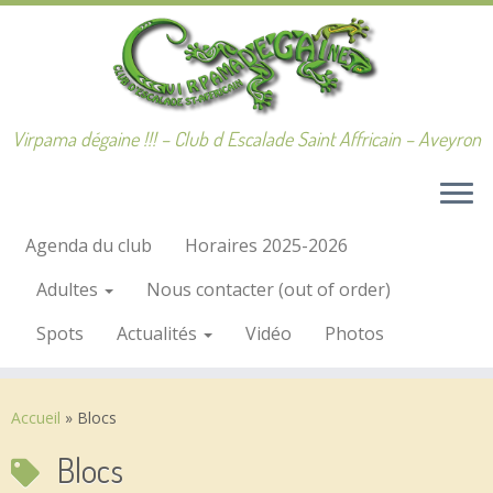
Passer
au
contenu
Virpama dégaine !!! – Club d Escalade Saint Affricain – Aveyron
Agenda du club
Horaires 2025-2026
Adultes
Nous contacter (out of order)
Spots
Actualités
Vidéo
Photos
Accueil
»
Blocs
Blocs