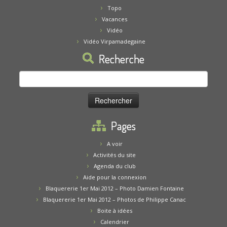
Topo
Vacances
Vidéo
Vidéo Virpamadegaine
Recherche
Rechercher :
Pages
A voir
Activités du site
Agenda du club
Aide pour la connexion
Blaquererie 1er Mai 2012 – Photo Damien Fontaine
Blaquererie 1er Mai 2012 – Photos de Philippe Canac
Boite à idées
Calendrier