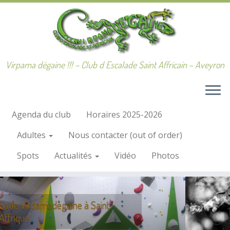
Passer
au
contenu
Virpama dégaine !!! – Club d Escalade Saint Affricain – Aveyron
Agenda du club
Horaires 2025-2026
Adultes
Nous contacter (out of order)
Spots
Actualités
Vidéo
Photos
Blaquererie