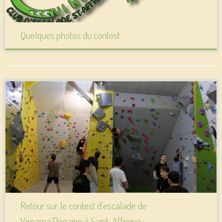
Quelques photos du contest
Retour sur le contest d’escalade de
Virpama’Dégaine à Saint-Affrique : ...