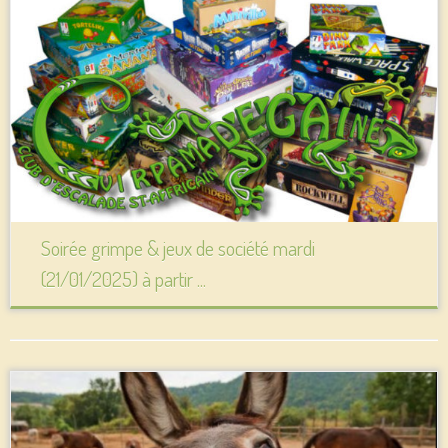
Soirée grimpe & jeux de société mardi
(21/01/2025) à partir ...