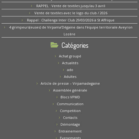
RAPPEL : Vente de textiles jusqu’au 3 avril
Vente de textiles avec le logo du club / 2026
Rappel : Challenge Inter Club 29/03/2026 à St Affrique
4 grimpeurs(euses) de Virpama’Dégaine dans l’équipe territoriale Aveyron
Lozère
Catégories
Achat groupé
Actualités
ado
Adultes
Article de presse – Virpamadegaine
Assemblée générale
Blocs VPMD
Communication
Competition
Contacts
Démontage
Entrainement
Evenements