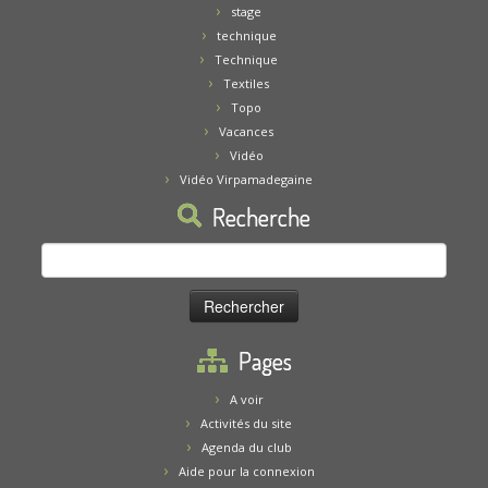
stage
technique
Technique
Textiles
Topo
Vacances
Vidéo
Vidéo Virpamadegaine
Recherche
Rechercher :
Pages
A voir
Activités du site
Agenda du club
Aide pour la connexion