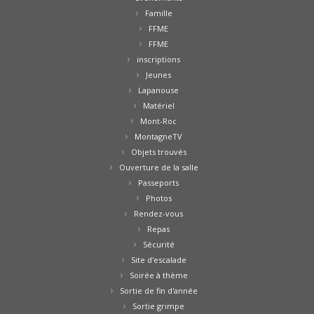
Famille
FFME
FFME
inscriptions
Jeunes
Lapanouse
Matériel
Mont-Roc
MontagneTV
Objets trouvés
Ouverture de la salle
Passeports
Photos
Rendez-vous
Repas
Sécurité
Site d'escalade
Soirée à thème
Sortie de fin d'année
Sortie grimpe