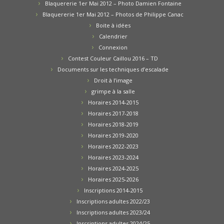
Blaquererie 1er Mai 2012 – Photo Damien Fontaine
Blaquererie 1er Mai 2012 – Photos de Philippe Canac
Boite à idées
Calendrier
Connexion
Contest Couleur Caillou 2016 – TD
Documents sur les techniques d’escalade
Droit à l’image
grimpe à la salle
Horaires 2014-2015
Horaires 2017-2018
Horaires 2018-2019
Horaires 2019-2020
Horaires 2022-2023
Horaires 2023-2024
Horaires 2024-2025
Horaires 2025-2026
Inscriptions 2014-2015
Inscriptions adultes 2022/23
Inscriptions adultes 2023/24
Inscriptions adultes 2024/25