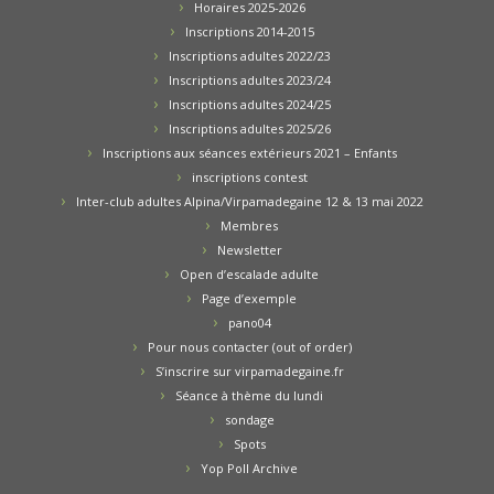
Horaires 2025-2026
Inscriptions 2014-2015
Inscriptions adultes 2022/23
Inscriptions adultes 2023/24
Inscriptions adultes 2024/25
Inscriptions adultes 2025/26
Inscriptions aux séances extérieurs 2021 – Enfants
inscriptions contest
Inter-club adultes Alpina/Virpamadegaine 12 & 13 mai 2022
Membres
Newsletter
Open d’escalade adulte
Page d’exemple
pano04
Pour nous contacter (out of order)
S’inscrire sur virpamadegaine.fr
Séance à thème du lundi
sondage
Spots
Yop Poll Archive