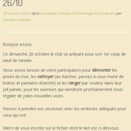
26/10
25 octobre 2025
dans
Actualités
/
Adultes
/
Démontage
/
inscriptions
par
Damien Fontaine
Bonjour à tous,
Ce dimanche 26 octobre le club se prépare pour son 1er coup de
neuf de l’année.
Nous avons besoin de votre participation pour
démonter
les
prises du mur, les
nettoyer
(au Karcher, pensez à vous munir de
bottes et pantalon étanche) et les
ranger
par couleur dans leur
joli panier, pour les ouvreurs qui viendront prochainement nous
régaler de jolies nouvelles voies.
Pensez à prendre vos visseuses avec les embouts adéquats pour
ceux qui ont.
Merci de vous inscrire sur le fichier dont le lien est ci-dessous.