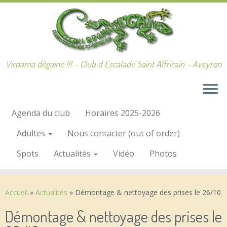
Passer
au
contenu
Virpama dégaine !!! – Club d Escalade Saint Affricain – Aveyron
Agenda du club
Horaires 2025-2026
Adultes
Nous contacter (out of order)
Spots
Actualités
Vidéo
Photos
Accueil
»
Actualités
»
Démontage & nettoyage des prises le 26/10
Démontage & nettoyage des prises le