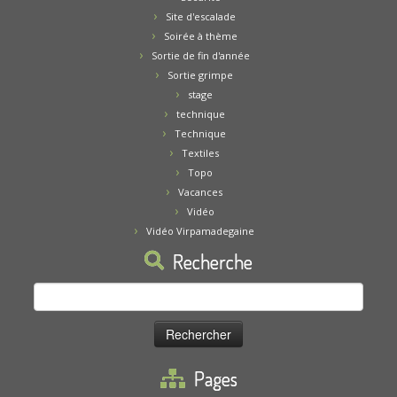
Site d'escalade
Soirée à thème
Sortie de fin d'année
Sortie grimpe
stage
technique
Technique
Textiles
Topo
Vacances
Vidéo
Vidéo Virpamadegaine
Recherche
Rechercher :
Pages