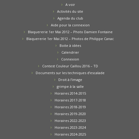
A voir
Activités du site
Agenda du club
Aide pour la connexion
Blaquererie 1er Mai 2012 – Photo Damien Fontaine
Blaquererie 1er Mai 2012 – Photos de Philippe Canac
Boite à idées
Calendrier
Connexion
Contest Couleur Caillou 2016 – TD
Documents sur les techniques d’escalade
Droit à l’image
grimpe à la salle
Horaires 2014-2015
Horaires 2017-2018
Horaires 2018-2019
Horaires 2019-2020
Horaires 2022-2023
Horaires 2023-2024
Horaires 2024-2025