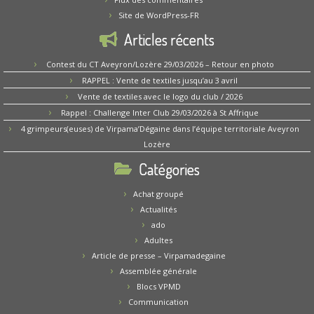
Site de WordPress-FR
Articles récents
Contest du CT Aveyron/Lozère 29/03/2026 – Retour en photo
RAPPEL : Vente de textiles jusqu’au 3 avril
Vente de textiles avec le logo du club / 2026
Rappel : Challenge Inter Club 29/03/2026 à St Affrique
4 grimpeurs(euses) de Virpama’Dégaine dans l’équipe territoriale Aveyron
Lozère
Catégories
Achat groupé
Actualités
ado
Adultes
Article de presse – Virpamadegaine
Assemblée générale
Blocs VPMD
Communication