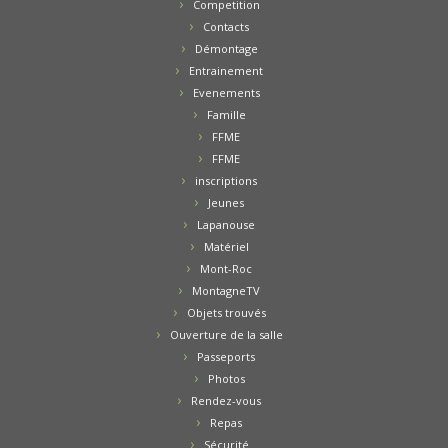
Competition
Contacts
Démontage
Entrainement
Evenements
Famille
FFME
FFME
inscriptions
Jeunes
Lapanouse
Matériel
Mont-Roc
MontagneTV
Objets trouvés
Ouverture de la salle
Passeports
Photos
Rendez-vous
Repas
Sécurité