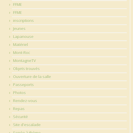
FFME
FFME
inscriptions
Jeunes
Lapanouse
Matériel
Mont-Roc
MontagneTV
Objets trouvés
Ouverture de la salle
Passeports
Photos
Rendez-vous
Repas
Sécurité
Site d'escalade
Soirée à thème