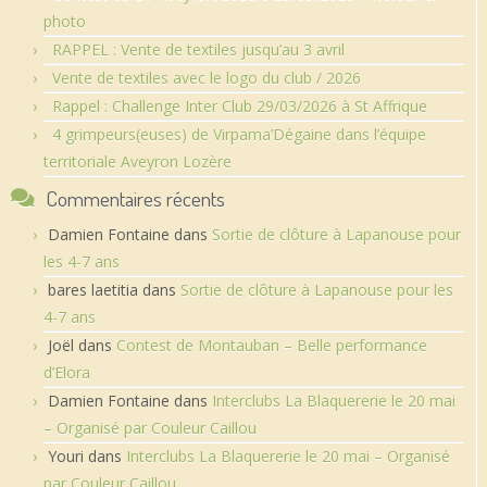
photo
RAPPEL : Vente de textiles jusqu’au 3 avril
Vente de textiles avec le logo du club / 2026
Rappel : Challenge Inter Club 29/03/2026 à St Affrique
4 grimpeurs(euses) de Virpama’Dégaine dans l’équipe
territoriale Aveyron Lozère
Commentaires récents
Damien Fontaine
dans
Sortie de clôture à Lapanouse pour
les 4-7 ans
bares laetitia
dans
Sortie de clôture à Lapanouse pour les
4-7 ans
Joël
dans
Contest de Montauban – Belle performance
d’Elora
Damien Fontaine
dans
Interclubs La Blaquererie le 20 mai
– Organisé par Couleur Caillou
Youri
dans
Interclubs La Blaquererie le 20 mai – Organisé
par Couleur Caillou