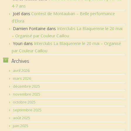
4-7 ans
Joël
dans
Contest de Montauban – Belle performance
d’Elora
Damien Fontaine
dans
Interclubs La Blaquererie le 20 mai
– Organisé par Couleur Caillou
Youri
dans
Interclubs La Blaquererie le 20 mai – Organisé
par Couleur Caillou
Archives
avril 2026
mars 2026
décembre 2025
novembre 2025
octobre 2025
septembre 2025
août 2025
juin 2025