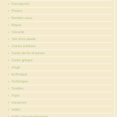
Passeports
Photos
Rendez-vous
Repas
Sécurité
Site d'escalade
Soirée à thème
Sortie de fin d'année
Sortie grimpe
stage
technique
Technique
Textiles
Topo
Vacances
Vidéo
Vidéo Virpamadegaine