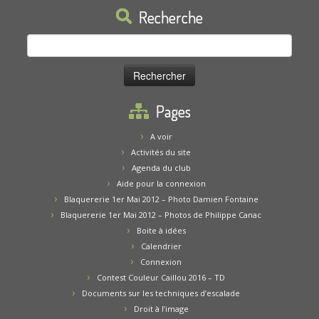
Recherche
Rechercher :
Pages
A voir
Activités du site
Agenda du club
Aide pour la connexion
Blaquererie 1er Mai 2012 – Photo Damien Fontaine
Blaquererie 1er Mai 2012 – Photos de Philippe Canac
Boite à idées
Calendrier
Connexion
Contest Couleur Caillou 2016 – TD
Documents sur les techniques d’escalade
Droit à l’image