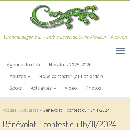
Passer
au
contenu
Virpama dégaine !!! – Club d Escalade Saint Affricain – Aveyron
Agenda du club
Horaires 2025-2026
Adultes
Nous contacter (out of order)
Spots
Actualités
Vidéo
Photos
Accueil
»
Actualités
»
Bénévolat – contest du 16/11/2024
Bénévolat – contest du 16/11/2024