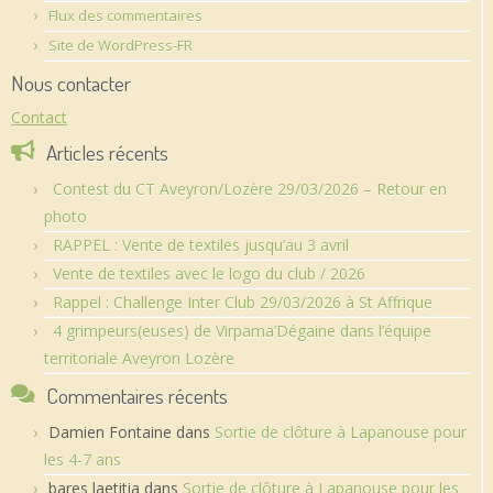
Flux des commentaires
Site de WordPress-FR
Nous contacter
Contact
Articles récents
Contest du CT Aveyron/Lozère 29/03/2026 – Retour en
photo
RAPPEL : Vente de textiles jusqu’au 3 avril
Vente de textiles avec le logo du club / 2026
Rappel : Challenge Inter Club 29/03/2026 à St Affrique
4 grimpeurs(euses) de Virpama’Dégaine dans l’équipe
territoriale Aveyron Lozère
Commentaires récents
Damien Fontaine
dans
Sortie de clôture à Lapanouse pour
les 4-7 ans
bares laetitia
dans
Sortie de clôture à Lapanouse pour les