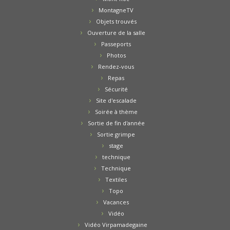
MontagneTV
Objets trouvés
Ouverture de la salle
Passeports
Photos
Rendez-vous
Repas
Sécurité
Site d'escalade
Soirée à thème
Sortie de fin d'année
Sortie grimpe
stage
technique
Technique
Textiles
Topo
Vacances
Vidéo
Vidéo Virpamadegaine