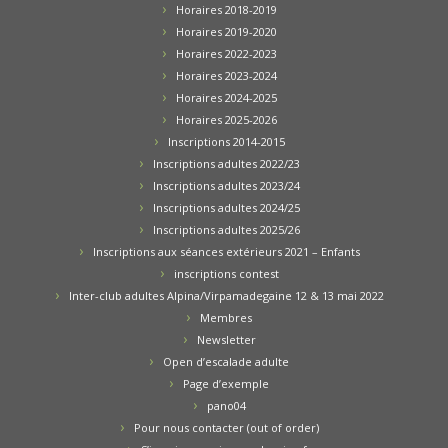
Horaires 2018-2019
Horaires 2019-2020
Horaires 2022-2023
Horaires 2023-2024
Horaires 2024-2025
Horaires 2025-2026
Inscriptions 2014-2015
Inscriptions adultes 2022/23
Inscriptions adultes 2023/24
Inscriptions adultes 2024/25
Inscriptions adultes 2025/26
Inscriptions aux séances extérieurs 2021 – Enfants
inscriptions contest
Inter-club adultes Alpina/Virpamadegaine 12 & 13 mai 2022
Membres
Newsletter
Open d’escalade adulte
Page d’exemple
pano04
Pour nous contacter (out of order)