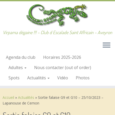
Passer
au
contenu
Virpama dégaine !!! – Club d Escalade Saint Affricain – Aveyron
Agenda du club
Horaires 2025-2026
Adultes
Nous contacter (out of order)
Spots
Actualités
Vidéo
Photos
Accueil
»
Actualités
»
Sortie falaise G9 et G10 – 25/10/2023 –
Lapanouse de Cernon