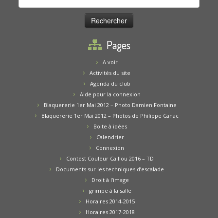
Pages
A voir
Activités du site
Agenda du club
Aide pour la connexion
Blaquererie 1er Mai 2012 – Photo Damien Fontaine
Blaquererie 1er Mai 2012 – Photos de Philippe Canac
Boite à idées
Calendrier
Connexion
Contest Couleur Caillou 2016 – TD
Documents sur les techniques d’escalade
Droit à l’image
grimpe à la salle
Horaires 2014-2015
Horaires 2017-2018