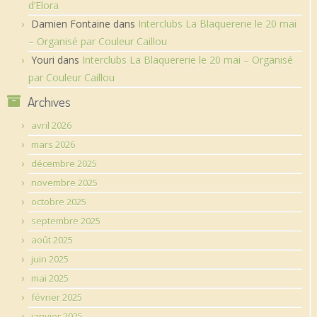
d’Elora
Damien Fontaine
dans
Interclubs La Blaquererie le 20 mai
– Organisé par Couleur Caillou
Youri
dans
Interclubs La Blaquererie le 20 mai – Organisé
par Couleur Caillou
Archives
avril 2026
mars 2026
décembre 2025
novembre 2025
octobre 2025
septembre 2025
août 2025
juin 2025
mai 2025
février 2025
janvier 2025