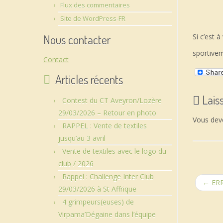
Flux des commentaires
Site de WordPress-FR
Nous contacter
Si c’est 
sportive
Contact
Articles récents
Lais
Contest du CT Aveyron/Lozère
29/03/2026 – Retour en photo
Vous de
RAPPEL : Vente de textiles
jusqu’au 3 avril
Vente de textiles avec le logo du
club / 2026
Rappel : Challenge Inter Club
←
ERRA
29/03/2026 à St Affrique
4 grimpeurs(euses) de
Virpama’Dégaine dans l’équipe