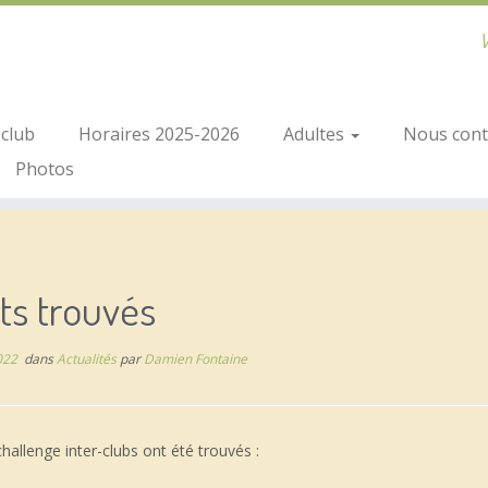
V
club
Horaires 2025-2026
Adultes
Nous conta
Photos
ts trouvés
022
dans
Actualités
par
Damien Fontaine
challenge inter-clubs ont été trouvés :