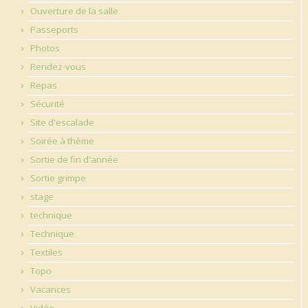
Ouverture de la salle
Passeports
Photos
Rendez-vous
Repas
Sécurité
Site d'escalade
Soirée à thème
Sortie de fin d'année
Sortie grimpe
stage
technique
Technique
Textiles
Topo
Vacances
Vidéo