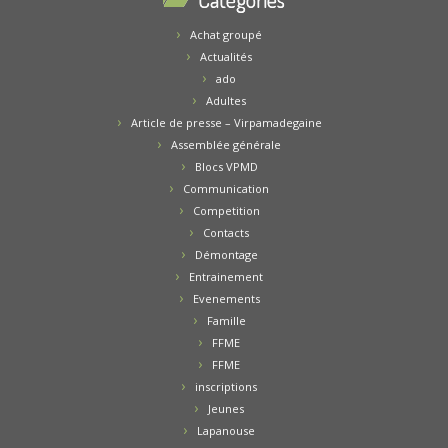
Achat groupé
Actualités
ado
Adultes
Article de presse – Virpamadegaine
Assemblée générale
Blocs VPMD
Communication
Competition
Contacts
Démontage
Entrainement
Evenements
Famille
FFME
FFME
inscriptions
Jeunes
Lapanouse