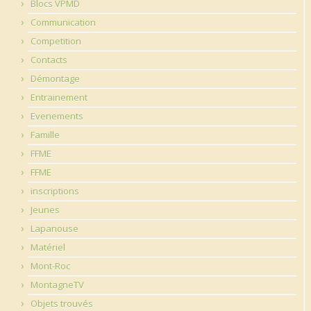
Blocs VPMD
Communication
Competition
Contacts
Démontage
Entrainement
Evenements
Famille
FFME
FFME
inscriptions
Jeunes
Lapanouse
Matériel
Mont-Roc
MontagneTV
Objets trouvés