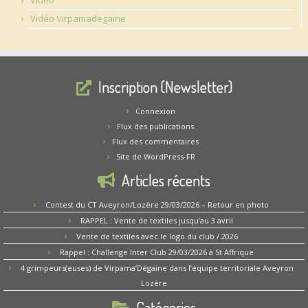
Vidéo Virpamadegaine
Inscription (Newsletter)
Connexion
Flux des publications
Flux des commentaires
Site de WordPress-FR
Articles récents
Contest du CT Aveyron/Lozère 29/03/2026 – Retour en photo
RAPPEL : Vente de textiles jusqu’au 3 avril
Vente de textiles avec le logo du club / 2026
Rappel : Challenge Inter Club 29/03/2026 à St Affrique
4 grimpeurs(euses) de Virpama’Dégaine dans l’équipe territoriale Aveyron
Lozère
Catégories