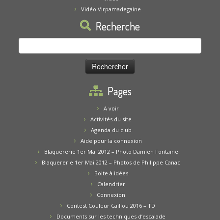
Vidéo Virpamadegaine
Recherche
Rechercher :
Pages
A voir
Activités du site
Agenda du club
Aide pour la connexion
Blaquererie 1er Mai 2012 – Photo Damien Fontaine
Blaquererie 1er Mai 2012 – Photos de Philippe Canac
Boite à idées
Calendrier
Connexion
Contest Couleur Caillou 2016 – TD
Documents sur les techniques d’escalade