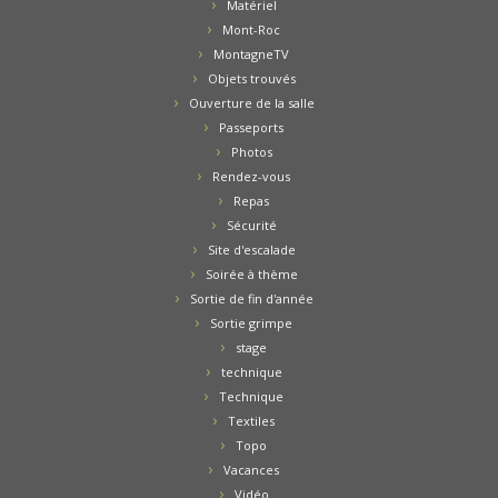
Matériel
Mont-Roc
MontagneTV
Objets trouvés
Ouverture de la salle
Passeports
Photos
Rendez-vous
Repas
Sécurité
Site d'escalade
Soirée à thème
Sortie de fin d'année
Sortie grimpe
stage
technique
Technique
Textiles
Topo
Vacances
Vidéo