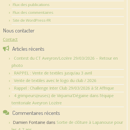
Flux des publications
Flux des commentaires
Site de WordPress-FR
Nous contacter
Contact
Articles récents
Contest du CT Aveyron/Lozère 29/03/2026 – Retour en
photo
RAPPEL : Vente de textiles jusqu’au 3 avril
Vente de textiles avec le logo du club / 2026
Rappel : Challenge Inter Club 29/03/2026 à St Affrique
4 grimpeurs(euses) de Virpama’Dégaine dans l’équipe
territoriale Aveyron Lozère
Commentaires récents
Damien Fontaine
dans
Sortie de clôture à Lapanouse pour
les 4-7 ans