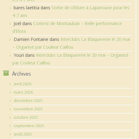
bares laetitia
dans
Sortie de clôture à Lapanouse pour les
4-7 ans
Joël
dans
Contest de Montauban – Belle performance
d’Elora
Damien Fontaine
dans
Interclubs La Blaquererie le 20 mai
– Organisé par Couleur Caillou
Youri
dans
Interclubs La Blaquererie le 20 mai – Organisé
par Couleur Caillou
Archives
avril 2026
mars 2026
décembre 2025
novembre 2025
octobre 2025
septembre 2025
août 2025