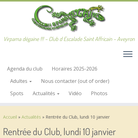
Passer
au
contenu
Virpama dégaine !!! – Club d Escalade Saint Affricain – Aveyron
Agenda du club
Horaires 2025-2026
Adultes
Nous contacter (out of order)
Spots
Actualités
Vidéo
Photos
Accueil
»
Actualités
»
Rentrée du Club, lundi 10 janvier
Rentrée du Club, lundi 10 janvier