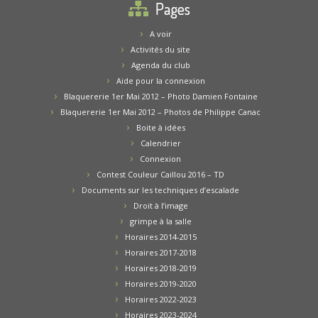
Pages
A voir
Activités du site
Agenda du club
Aide pour la connexion
Blaquererie 1er Mai 2012 – Photo Damien Fontaine
Blaquererie 1er Mai 2012 – Photos de Philippe Canac
Boite à idées
Calendrier
Connexion
Contest Couleur Caillou 2016 – TD
Documents sur les techniques d’escalade
Droit à l’image
grimpe à la salle
Horaires 2014-2015
Horaires 2017-2018
Horaires 2018-2019
Horaires 2019-2020
Horaires 2022-2023
Horaires 2023-2024