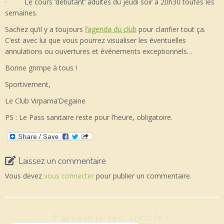
· Le cours ‘débutant’ adultes du jeudi soir à 20h30 toutes les
semaines.
Sachez qu’il y a toujours
l’agenda du club
pour clarifier tout ça.
C’est avec lui que vous pourrez visualiser les éventuelles
annulations ou ouvertures et événements exceptionnels…
Bonne grimpe à tous !
Sportivement,
Le Club Virpama’Degaine
PS : Le Pass sanitaire reste pour l’heure, obligatoire.
Laissez un commentaire
Vous devez
vous connecter
pour publier un commentaire.
Parcourir les articles