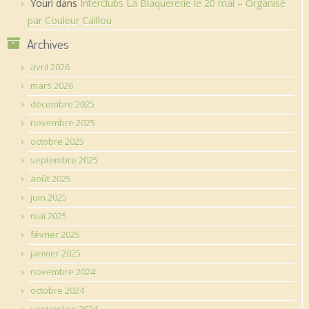
Youri
dans
Interclubs La Blaquererie le 20 mai – Organisé
par Couleur Caillou
Archives
avril 2026
mars 2026
décembre 2025
novembre 2025
octobre 2025
septembre 2025
août 2025
juin 2025
mai 2025
février 2025
janvier 2025
novembre 2024
octobre 2024
septembre 2024