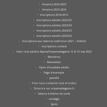
Horaires 2024-2025
Horaires 2025-2026
Inscriptions 2014-2015
Inscriptions adultes 2022/23
Inscriptions adultes 2023/24
Inscriptions adultes 2024/25
Inscriptions adultes 2025/26
Inscriptions aux séances extérieurs 2021 – Enfants
inscriptions contest
Inter-club adultes Alpina/Virpamadegaine 12 & 13 mai 2022
Membres
Newsletter
Open d’escalade adulte
Page d’exemple
pano04
Pour nous contacter (out of order)
S’inscrire sur virpamadegaine.fr
Séance à thème du lundi
sondage
Spots