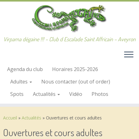
Passer
au
contenu
Virpama dégaine !!! – Club d Escalade Saint Affricain – Aveyron
Agenda du club
Horaires 2025-2026
Adultes
Nous contacter (out of order)
Spots
Actualités
Vidéo
Photos
Accueil
»
Actualités
»
Ouvertures et cours adultes
Ouvertures et cours adultes