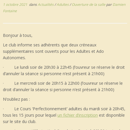
1 octobre 2021
dans
Actualités
/
Adultes
/
Ouverture de la salle
par
Damien
Fontaine
Bonjour à tous,
Le club informe ses adhérents que deux créneaux
supplémentaires sont ouverts pour les Adultes et Ado
Autonomes.
· Le lundi soir de 20h30 à 22h45 (l’ouvreur se réserve le droit
d’annuler la séance si personne n’est présent à 21h00)
· Le mercredi soir de 20h15 à 22h00 (l’ouvreur se réserve le
droit d’annuler la séance si personne n’est présent à 21h00)
N’oubliez pas :
· Le Cours ‘Perfectionnement’ adultes du mardi soir à 20h45,
tous les 15 jours pour lequel
un fichier d’inscription
est disponible
sur le site du club.