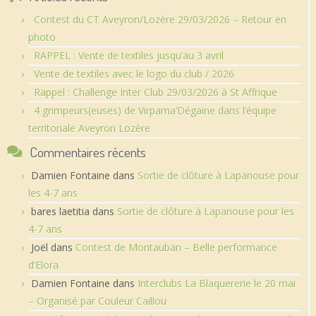
Contest du CT Aveyron/Lozère 29/03/2026 – Retour en
photo
RAPPEL : Vente de textiles jusqu’au 3 avril
Vente de textiles avec le logo du club / 2026
Rappel : Challenge Inter Club 29/03/2026 à St Affrique
4 grimpeurs(euses) de Virpama’Dégaine dans l’équipe
territoriale Aveyron Lozère
Commentaires récents
Damien Fontaine
dans
Sortie de clôture à Lapanouse pour
les 4-7 ans
bares laetitia
dans
Sortie de clôture à Lapanouse pour les
4-7 ans
Joël
dans
Contest de Montauban – Belle performance
d’Elora
Damien Fontaine
dans
Interclubs La Blaquererie le 20 mai
– Organisé par Couleur Caillou