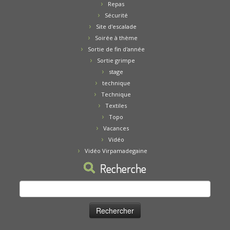
Repas
Sécurité
Site d'escalade
Soirée à thème
Sortie de fin d'année
Sortie grimpe
stage
technique
Technique
Textiles
Topo
Vacances
Vidéo
Vidéo Virpamadegaine
Recherche
Rechercher :