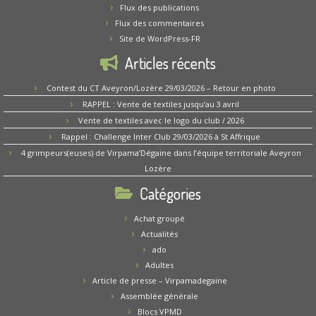
Flux des publications
Flux des commentaires
Site de WordPress-FR
Articles récents
Contest du CT Aveyron/Lozère 29/03/2026 – Retour en photo
RAPPEL : Vente de textiles jusqu’au 3 avril
Vente de textiles avec le logo du club / 2026
Rappel : Challenge Inter Club 29/03/2026 à St Affrique
4 grimpeurs(euses) de Virpama’Dégaine dans l’équipe territoriale Aveyron
Lozère
Catégories
Achat groupé
Actualités
ado
Adultes
Article de presse – Virpamadegaine
Assemblée générale
Blocs VPMD