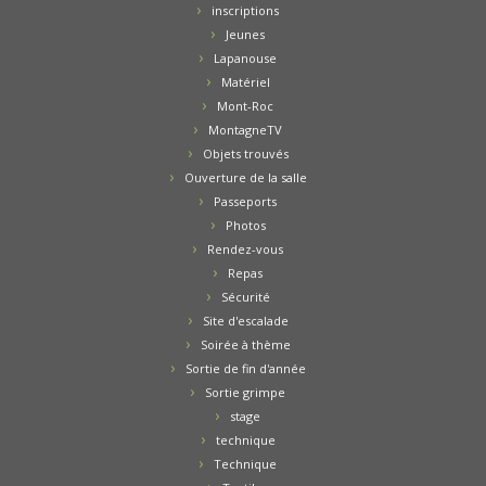
inscriptions
Jeunes
Lapanouse
Matériel
Mont-Roc
MontagneTV
Objets trouvés
Ouverture de la salle
Passeports
Photos
Rendez-vous
Repas
Sécurité
Site d'escalade
Soirée à thème
Sortie de fin d'année
Sortie grimpe
stage
technique
Technique