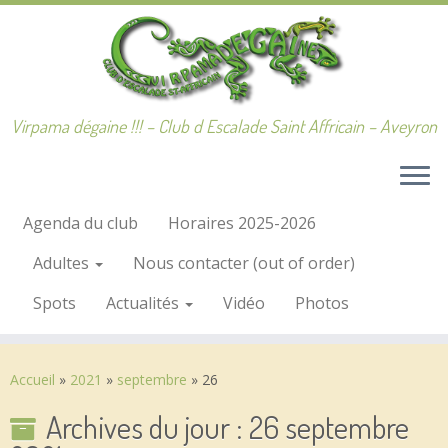
Passer
au
contenu
Virpama dégaine !!! – Club d Escalade Saint Affricain – Aveyron
Agenda du club
Horaires 2025-2026
Adultes
Nous contacter (out of order)
Spots
Actualités
Vidéo
Photos
Accueil
»
2021
»
septembre
»
26
Archives du jour :
26 septembre