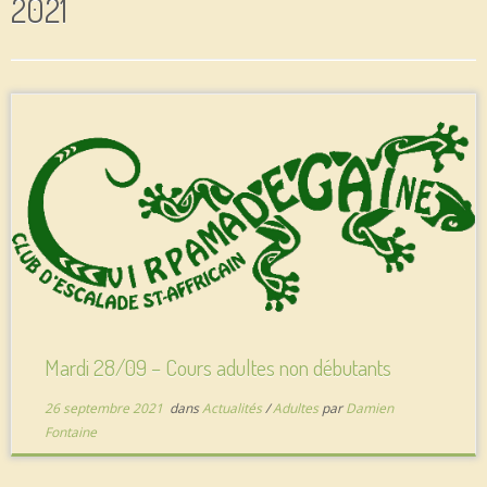
2021
Mardi 28/09 – Cours adultes non débutants
26 septembre 2021
dans
Actualités
/
Adultes
par
Damien
Fontaine