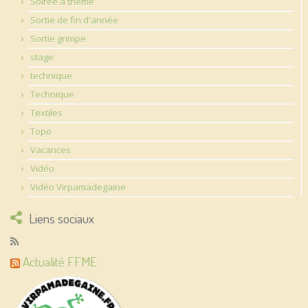
Soirée à thème
Sortie de fin d'année
Sortie grimpe
stage
technique
Technique
Textiles
Topo
Vacances
Vidéo
Vidéo Virpamadegaine
Liens sociaux
Actualité FFME