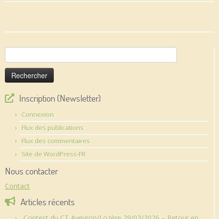
Rechercher :
Inscription (Newsletter)
Connexion
Flux des publications
Flux des commentaires
Site de WordPress-FR
Nous contacter
Contact
Articles récents
Contest du CT Aveyron/Lozère 29/03/2026 – Retour en