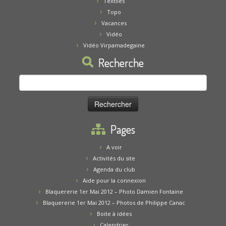
Textiles
Topo
Vacances
Vidéo
Vidéo Virpamadegaine
Recherche
Rechercher :
Pages
A voir
Activités du site
Agenda du club
Aide pour la connexion
Blaquererie 1er Mai 2012 – Photo Damien Fontaine
Blaquererie 1er Mai 2012 – Photos de Philippe Canac
Boite à idées
Calendrier