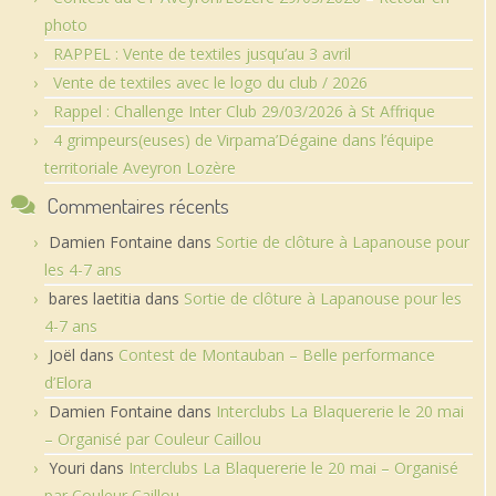
photo
RAPPEL : Vente de textiles jusqu’au 3 avril
Vente de textiles avec le logo du club / 2026
Rappel : Challenge Inter Club 29/03/2026 à St Affrique
4 grimpeurs(euses) de Virpama’Dégaine dans l’équipe
territoriale Aveyron Lozère
Commentaires récents
Damien Fontaine
dans
Sortie de clôture à Lapanouse pour
les 4-7 ans
bares laetitia
dans
Sortie de clôture à Lapanouse pour les
4-7 ans
Joël
dans
Contest de Montauban – Belle performance
d’Elora
Damien Fontaine
dans
Interclubs La Blaquererie le 20 mai
– Organisé par Couleur Caillou
Youri
dans
Interclubs La Blaquererie le 20 mai – Organisé
par Couleur Caillou