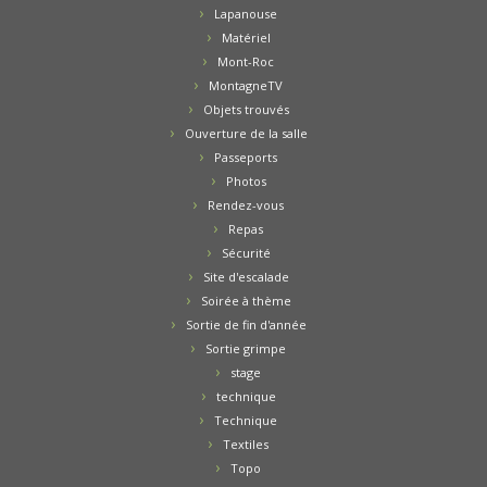
Lapanouse
Matériel
Mont-Roc
MontagneTV
Objets trouvés
Ouverture de la salle
Passeports
Photos
Rendez-vous
Repas
Sécurité
Site d'escalade
Soirée à thème
Sortie de fin d'année
Sortie grimpe
stage
technique
Technique
Textiles
Topo