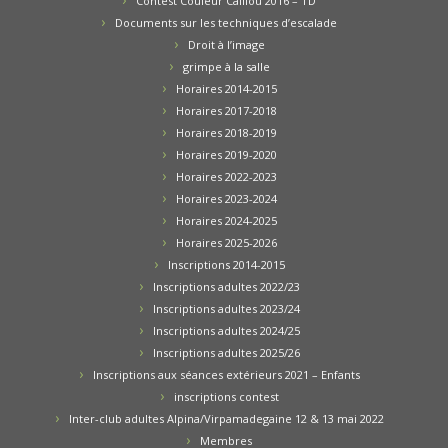
Contest Couleur Caillou 2016 – TD
Documents sur les techniques d’escalade
Droit à l’image
grimpe à la salle
Horaires 2014-2015
Horaires 2017-2018
Horaires 2018-2019
Horaires 2019-2020
Horaires 2022-2023
Horaires 2023-2024
Horaires 2024-2025
Horaires 2025-2026
Inscriptions 2014-2015
Inscriptions adultes 2022/23
Inscriptions adultes 2023/24
Inscriptions adultes 2024/25
Inscriptions adultes 2025/26
Inscriptions aux séances extérieurs 2021 – Enfants
inscriptions contest
Inter-club adultes Alpina/Virpamadegaine 12 & 13 mai 2022
Membres