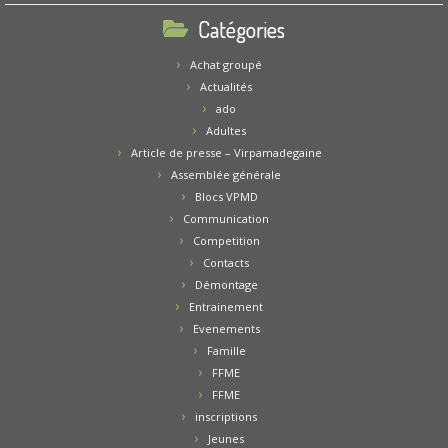
Catégories
Achat groupé
Actualités
ado
Adultes
Article de presse – Virpamadegaine
Assemblée générale
Blocs VPMD
Communication
Competition
Contacts
Démontage
Entrainement
Evenements
Famille
FFME
FFME
inscriptions
Jeunes