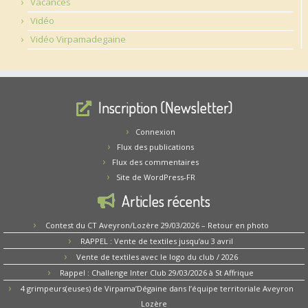
Vacances
Vidéo
Vidéo Virpamadegaine
Inscription (Newsletter)
Connexion
Flux des publications
Flux des commentaires
Site de WordPress-FR
Articles récents
Contest du CT Aveyron/Lozère 29/03/2026 – Retour en photo
RAPPEL : Vente de textiles jusqu’au 3 avril
Vente de textiles avec le logo du club / 2026
Rappel : Challenge Inter Club 29/03/2026 à St Affrique
4 grimpeurs(euses) de Virpama’Dégaine dans l’équipe territoriale Aveyron
Lozère