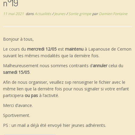
n°19
11 mai 2021
dans
Actualités
/
Jeunes
/
Sortie grimpe
par
Damien Fontaine
Bonjour à tous,
Le cours du
mercredi 12/05
est
maintenu
à Lapanouse de Cernon
suivant les mêmes modalités que la dernière fois.
Malheureusement nous sommes contraints d’
annuler
celui du
samedi 15/05
.
Afin de nous organiser, veuillez svp renseigner le fichier avec le
même lien que la dernière fois pour nous signaler si votre enfant
participera
ou pas
à l’activité.
Merci d’avance.
Sportivement.
PS : un mail a déjà été envoyé hier jeunes adhérents.