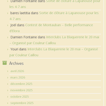
Damien Fontaine
dans
Sortie de clôture à Lapanouse pour
les 4-7 ans
bares laetitia
dans
Sortie de clôture à Lapanouse pour les
4-7 ans
Joël
dans
Contest de Montauban – Belle performance
d’Elora
Damien Fontaine
dans
Interclubs La Blaquererie le 20 mai
– Organisé par Couleur Caillou
Youri
dans
Interclubs La Blaquererie le 20 mai – Organisé
par Couleur Caillou
Archives
avril 2026
mars 2026
décembre 2025
novembre 2025
octobre 2025
septembre 2025