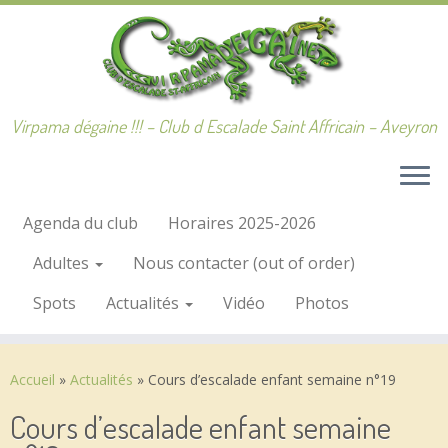
Passer
au
contenu
Virpama dégaine !!! – Club d Escalade Saint Affricain – Aveyron
Agenda du club
Horaires 2025-2026
Adultes
Nous contacter (out of order)
Spots
Actualités
Vidéo
Photos
Accueil
»
Actualités
»
Cours d’escalade enfant semaine n°19
Cours d’escalade enfant semaine