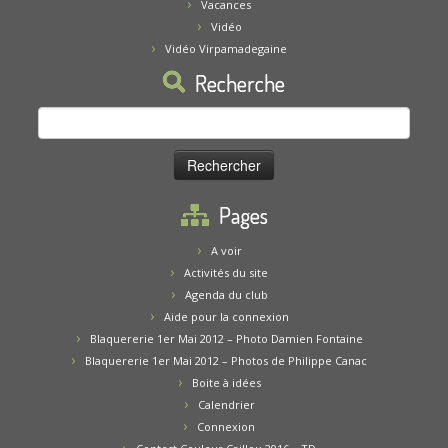
Vacances
Vidéo
Vidéo Virpamadegaine
Recherche
Rechercher :
Pages
A voir
Activités du site
Agenda du club
Aide pour la connexion
Blaquererie 1er Mai 2012 – Photo Damien Fontaine
Blaquererie 1er Mai 2012 – Photos de Philippe Canac
Boite à idées
Calendrier
Connexion