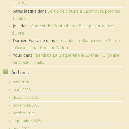
les 4-7 ans
bares laetitia
dans
Sortie de clôture à Lapanouse pour les
4-7 ans
Joël
dans
Contest de Montauban – Belle performance
d’Elora
Damien Fontaine
dans
Interclubs La Blaquererie le 20 mai
– Organisé par Couleur Caillou
Youri
dans
Interclubs La Blaquererie le 20 mai – Organisé
par Couleur Caillou
Archives
avril 2026
mars 2026
décembre 2025
novembre 2025
octobre 2025
septembre 2025
août 2025