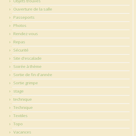
Objets trouvés
Ouverture de la salle
Passeports
Photos
Rendez-vous
Repas
Sécurité
Site d'escalade
Soirée à thème
Sortie de fin d'année
Sortie grimpe
stage
technique
Technique
Textiles
Topo
Vacances