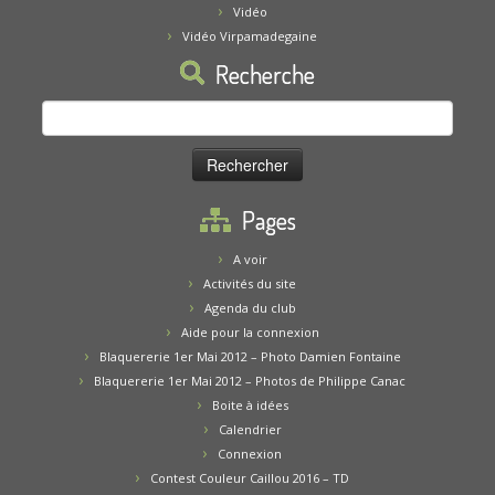
Vidéo
Vidéo Virpamadegaine
Recherche
Rechercher :
Pages
A voir
Activités du site
Agenda du club
Aide pour la connexion
Blaquererie 1er Mai 2012 – Photo Damien Fontaine
Blaquererie 1er Mai 2012 – Photos de Philippe Canac
Boite à idées
Calendrier
Connexion
Contest Couleur Caillou 2016 – TD