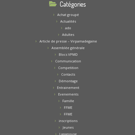
Catégories
Achat groupé
Actualités
ado
Adultes
Article de presse – Virpamadegaine
Assemblée générale
Blocs VPMD
Communication
Competition
Contacts
Démontage
Entrainement
Evenements
Famille
FFME
FFME
inscriptions
Jeunes
Lapanouse