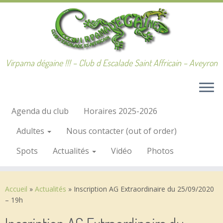
Passer
au
contenu
Virpama dégaine !!! – Club d Escalade Saint Affricain – Aveyron
Agenda du club
Horaires 2025-2026
Adultes
Nous contacter (out of order)
Spots
Actualités
Vidéo
Photos
Accueil
»
Actualités
»
Inscription AG Extraordinaire du 25/09/2020
– 19h