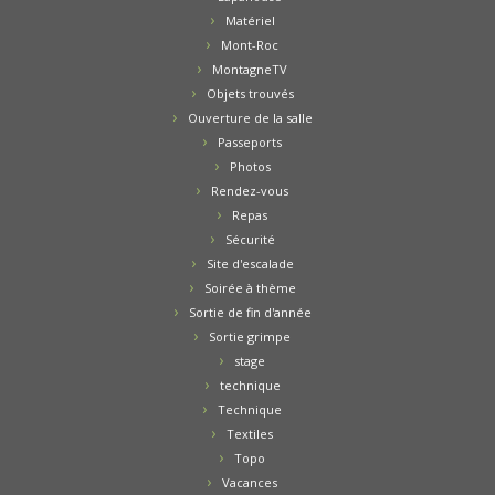
Matériel
Mont-Roc
MontagneTV
Objets trouvés
Ouverture de la salle
Passeports
Photos
Rendez-vous
Repas
Sécurité
Site d'escalade
Soirée à thème
Sortie de fin d'année
Sortie grimpe
stage
technique
Technique
Textiles
Topo
Vacances