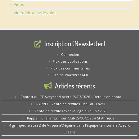
Vidéo
Vidéo Virpamadegaine
Inscription (Newsletter)
Connexion
Flux des publications
Flux des commentaires
Site de WordPress-FR
Articles récents
Contest du CT Aveyron/Lozère 29/03/2026 – Retour en photo
RAPPEL : Vente de textiles jusqu’au 3 avril
Vente de textiles avec le logo du club / 2026
Rappel : Challenge Inter Club 29/03/2026 à St Affrique
4 grimpeurs(euses) de Virpama’Dégaine dans l’équipe territoriale Aveyron
Lozère