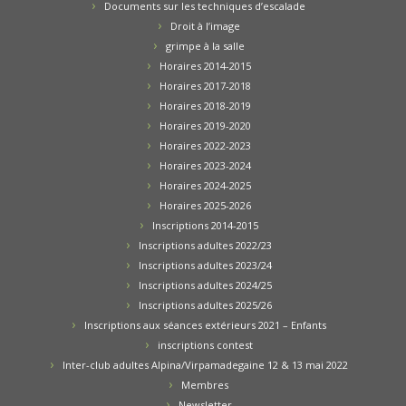
Documents sur les techniques d’escalade
Droit à l’image
grimpe à la salle
Horaires 2014-2015
Horaires 2017-2018
Horaires 2018-2019
Horaires 2019-2020
Horaires 2022-2023
Horaires 2023-2024
Horaires 2024-2025
Horaires 2025-2026
Inscriptions 2014-2015
Inscriptions adultes 2022/23
Inscriptions adultes 2023/24
Inscriptions adultes 2024/25
Inscriptions adultes 2025/26
Inscriptions aux séances extérieurs 2021 – Enfants
inscriptions contest
Inter-club adultes Alpina/Virpamadegaine 12 & 13 mai 2022
Membres
Newsletter