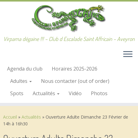
Passer
au
contenu
Virpama dégaine !!! – Club d Escalade Saint Affricain – Aveyron
Agenda du club
Horaires 2025-2026
Adultes
Nous contacter (out of order)
Spots
Actualités
Vidéo
Photos
Accueil
»
Actualités
»
Ouverture Adulte Dimanche 23 Février de
14h à 16h30