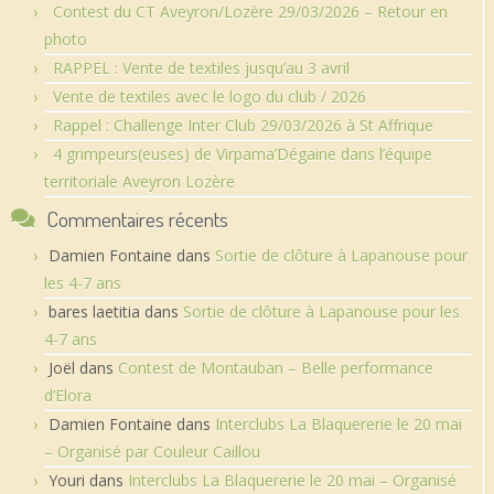
Contest du CT Aveyron/Lozère 29/03/2026 – Retour en
photo
RAPPEL : Vente de textiles jusqu’au 3 avril
Vente de textiles avec le logo du club / 2026
Rappel : Challenge Inter Club 29/03/2026 à St Affrique
4 grimpeurs(euses) de Virpama’Dégaine dans l’équipe
territoriale Aveyron Lozère
Commentaires récents
Damien Fontaine
dans
Sortie de clôture à Lapanouse pour
les 4-7 ans
bares laetitia
dans
Sortie de clôture à Lapanouse pour les
4-7 ans
Joël
dans
Contest de Montauban – Belle performance
d’Elora
Damien Fontaine
dans
Interclubs La Blaquererie le 20 mai
– Organisé par Couleur Caillou
Youri
dans
Interclubs La Blaquererie le 20 mai – Organisé