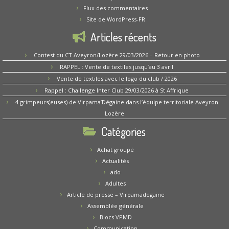
Flux des commentaires
Site de WordPress-FR
Articles récents
Contest du CT Aveyron/Lozère 29/03/2026 – Retour en photo
RAPPEL : Vente de textiles jusqu’au 3 avril
Vente de textiles avec le logo du club / 2026
Rappel : Challenge Inter Club 29/03/2026 à St Affrique
4 grimpeurs(euses) de Virpama’Dégaine dans l’équipe territoriale Aveyron
Lozère
Catégories
Achat groupé
Actualités
ado
Adultes
Article de presse – Virpamadegaine
Assemblée générale
Blocs VPMD
Communication