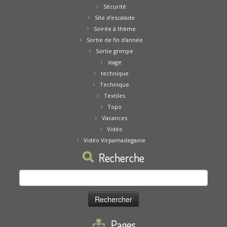
Sécurité
Site d'escalade
Soirée à thème
Sortie de fin d'année
Sortie grimpe
stage
technique
Technique
Textiles
Topo
Vacances
Vidéo
Vidéo Virpamadegaine
Recherche
Rechercher :
Pages