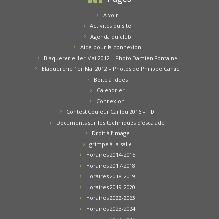
A voir
Activités du site
Agenda du club
Aide pour la connexion
Blaquererie 1er Mai 2012 – Photo Damien Fontaine
Blaquererie 1er Mai 2012 – Photos de Philippe Canac
Boite à idées
Calendrier
Connexion
Contest Couleur Caillou 2016 – TD
Documents sur les techniques d’escalade
Droit à l’image
grimpe à la salle
Horaires 2014-2015
Horaires 2017-2018
Horaires 2018-2019
Horaires 2019-2020
Horaires 2022-2023
Horaires 2023-2024