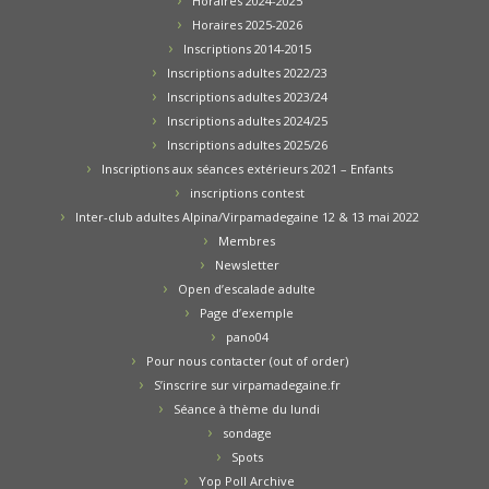
Horaires 2024-2025
Horaires 2025-2026
Inscriptions 2014-2015
Inscriptions adultes 2022/23
Inscriptions adultes 2023/24
Inscriptions adultes 2024/25
Inscriptions adultes 2025/26
Inscriptions aux séances extérieurs 2021 – Enfants
inscriptions contest
Inter-club adultes Alpina/Virpamadegaine 12 & 13 mai 2022
Membres
Newsletter
Open d’escalade adulte
Page d’exemple
pano04
Pour nous contacter (out of order)
S’inscrire sur virpamadegaine.fr
Séance à thème du lundi
sondage
Spots
Yop Poll Archive