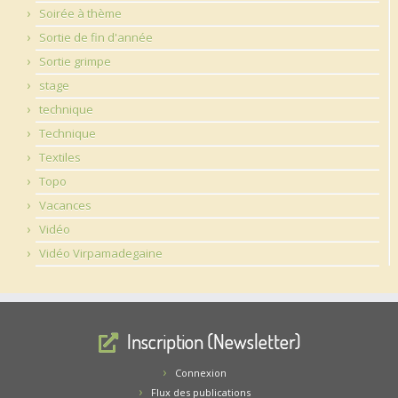
Soirée à thème
Sortie de fin d'année
Sortie grimpe
stage
technique
Technique
Textiles
Topo
Vacances
Vidéo
Vidéo Virpamadegaine
Inscription (Newsletter)
Connexion
Flux des publications