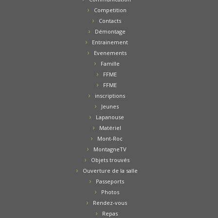
Competition
Contacts
Démontage
Entrainement
Evenements
Famille
FFME
FFME
inscriptions
Jeunes
Lapanouse
Matériel
Mont-Roc
MontagneTV
Objets trouvés
Ouverture de la salle
Passeports
Photos
Rendez-vous
Repas