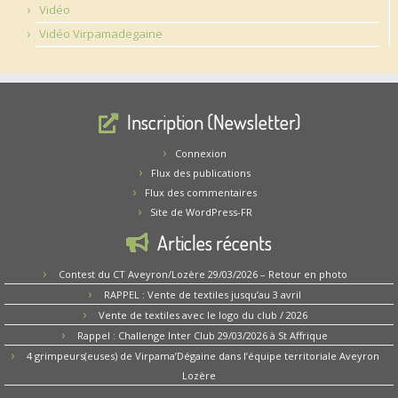
Vidéo
Vidéo Virpamadegaine
Inscription (Newsletter)
Connexion
Flux des publications
Flux des commentaires
Site de WordPress-FR
Articles récents
Contest du CT Aveyron/Lozère 29/03/2026 – Retour en photo
RAPPEL : Vente de textiles jusqu’au 3 avril
Vente de textiles avec le logo du club / 2026
Rappel : Challenge Inter Club 29/03/2026 à St Affrique
4 grimpeurs(euses) de Virpama’Dégaine dans l’équipe territoriale Aveyron
Lozère