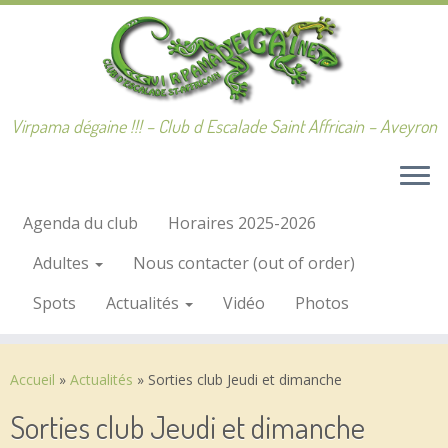
Passer
au
contenu
Virpama dégaine !!! – Club d Escalade Saint Affricain – Aveyron
Agenda du club
Horaires 2025-2026
Adultes
Nous contacter (out of order)
Spots
Actualités
Vidéo
Photos
Accueil
»
Actualités
»
Sorties club Jeudi et dimanche
Sorties club Jeudi et dimanche