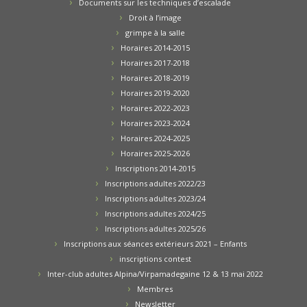
Documents sur les techniques d’escalade
Droit à l’image
grimpe à la salle
Horaires 2014-2015
Horaires 2017-2018
Horaires 2018-2019
Horaires 2019-2020
Horaires 2022-2023
Horaires 2023-2024
Horaires 2024-2025
Horaires 2025-2026
Inscriptions 2014-2015
Inscriptions adultes 2022/23
Inscriptions adultes 2023/24
Inscriptions adultes 2024/25
Inscriptions adultes 2025/26
Inscriptions aux séances extérieurs 2021 – Enfants
inscriptions contest
Inter-club adultes Alpina/Virpamadegaine 12 & 13 mai 2022
Membres
Newsletter