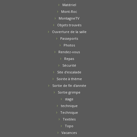
Matériel
Mont-Roc
MontagneTV
Objets trouvés
Ouverture de la salle
Passeports
Photos
Rendez-vous
Repas
Sécurité
Site d'escalade
Soirée à thème
Sortie de fin d'année
Sortie grimpe
stage
technique
Technique
Textiles
Topo
Vacances