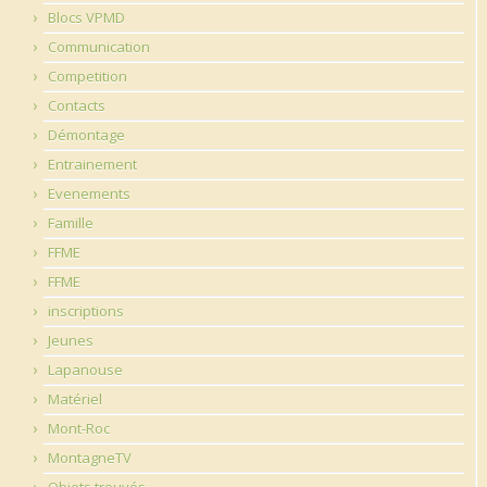
Blocs VPMD
Communication
Competition
Contacts
Démontage
Entrainement
Evenements
Famille
FFME
FFME
inscriptions
Jeunes
Lapanouse
Matériel
Mont-Roc
MontagneTV
Objets trouvés