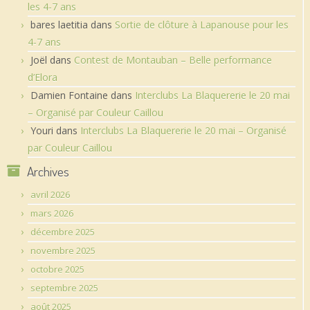
les 4-7 ans
bares laetitia
dans
Sortie de clôture à Lapanouse pour les
4-7 ans
Joël
dans
Contest de Montauban – Belle performance
d’Elora
Damien Fontaine
dans
Interclubs La Blaquererie le 20 mai
– Organisé par Couleur Caillou
Youri
dans
Interclubs La Blaquererie le 20 mai – Organisé
par Couleur Caillou
Archives
avril 2026
mars 2026
décembre 2025
novembre 2025
octobre 2025
septembre 2025
août 2025