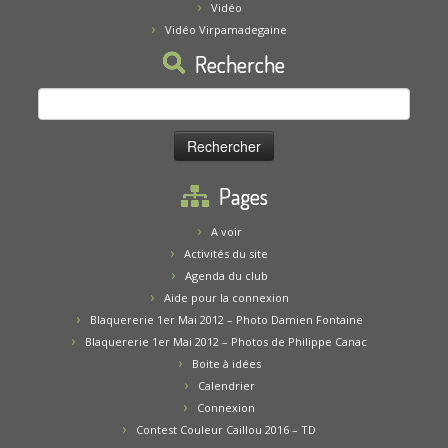
Vidéo
Vidéo Virpamadegaine
Recherche
Rechercher :
Pages
A voir
Activités du site
Agenda du club
Aide pour la connexion
Blaquererie 1er Mai 2012 – Photo Damien Fontaine
Blaquererie 1er Mai 2012 – Photos de Philippe Canac
Boite à idées
Calendrier
Connexion
Contest Couleur Caillou 2016 – TD