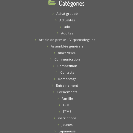
Catégories
Achat groupé
Actualités
ado
Adultes
Article de presse – Virpamadegaine
Assemblée générale
Blocs VPMD
Communication
Competition
Contacts
Démontage
Entrainement
Evenements
Famille
FFME
FFME
inscriptions
Jeunes
Lapanouse