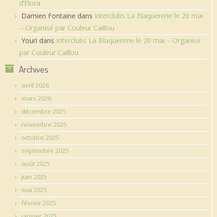
d’Elora
Damien Fontaine
dans
Interclubs La Blaquererie le 20 mai
– Organisé par Couleur Caillou
Youri
dans
Interclubs La Blaquererie le 20 mai – Organisé
par Couleur Caillou
Archives
avril 2026
mars 2026
décembre 2025
novembre 2025
octobre 2025
septembre 2025
août 2025
juin 2025
mai 2025
février 2025
janvier 2025