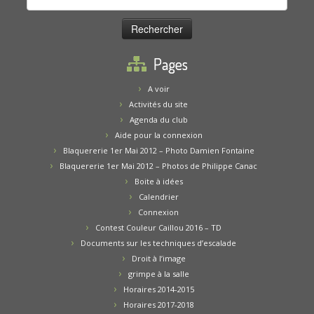
Pages
A voir
Activités du site
Agenda du club
Aide pour la connexion
Blaquererie 1er Mai 2012 – Photo Damien Fontaine
Blaquererie 1er Mai 2012 – Photos de Philippe Canac
Boite à idées
Calendrier
Connexion
Contest Couleur Caillou 2016 – TD
Documents sur les techniques d’escalade
Droit à l’image
grimpe à la salle
Horaires 2014-2015
Horaires 2017-2018