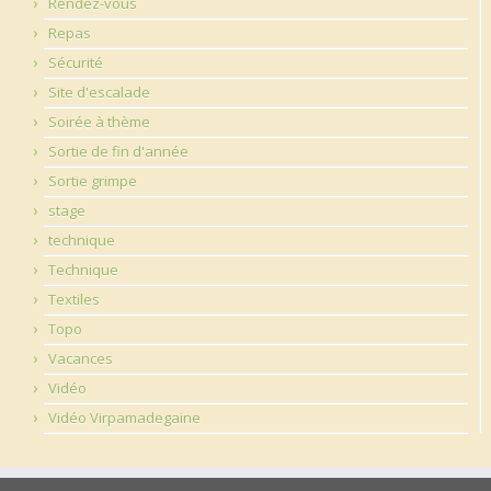
Rendez-vous
Repas
Sécurité
Site d'escalade
Soirée à thème
Sortie de fin d'année
Sortie grimpe
stage
technique
Technique
Textiles
Topo
Vacances
Vidéo
Vidéo Virpamadegaine