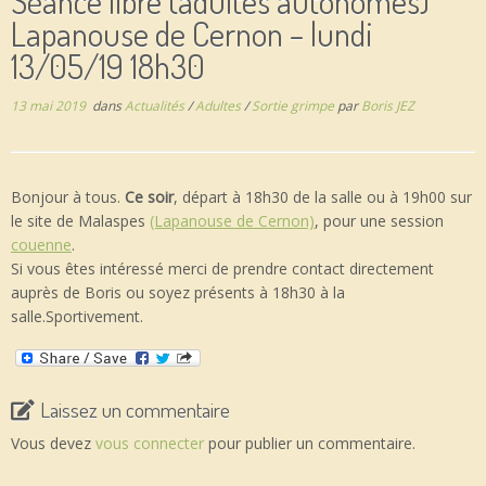
Séance libre (adultes autonomes)
Lapanouse de Cernon – lundi
13/05/19 18h30
13 mai 2019
dans
Actualités
/
Adultes
/
Sortie grimpe
par
Boris JEZ
Bonjour à tous.
Ce soir
, départ à 18h30 de la salle ou à 19h00 sur
le site de Malaspes
(Lapanouse de Cernon)
, pour une session
couenne
.
Si vous êtes intéressé merci de prendre contact directement
auprès de Boris ou soyez présents à 18h30 à la
salle.Sportivement.
Laissez un commentaire
Vous devez
vous connecter
pour publier un commentaire.