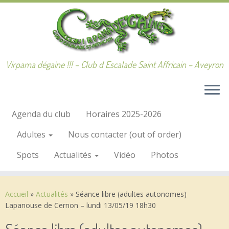
Passer
au
contenu
Virpama dégaine !!! – Club d Escalade Saint Affricain – Aveyron
Agenda du club
Horaires 2025-2026
Adultes
Nous contacter (out of order)
Spots
Actualités
Vidéo
Photos
Accueil
»
Actualités
»
Séance libre (adultes autonomes)
Lapanouse de Cernon – lundi 13/05/19 18h30