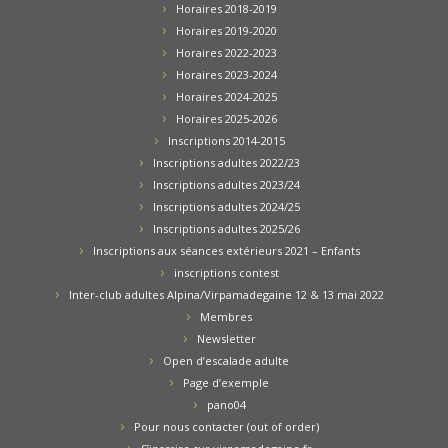
Horaires 2018-2019
Horaires 2019-2020
Horaires 2022-2023
Horaires 2023-2024
Horaires 2024-2025
Horaires 2025-2026
Inscriptions 2014-2015
Inscriptions adultes 2022/23
Inscriptions adultes 2023/24
Inscriptions adultes 2024/25
Inscriptions adultes 2025/26
Inscriptions aux séances extérieurs 2021 – Enfants
inscriptions contest
Inter-club adultes Alpina/Virpamadegaine 12 & 13 mai 2022
Membres
Newsletter
Open d’escalade adulte
Page d’exemple
pano04
Pour nous contacter (out of order)