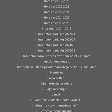
Horaires 2019-2020
Horaires 2022-2023
Horaires 2023-2024
Horaires 2024-2025
Horaires 2025-2026
Inscriptions 2014-2015
Inscriptions adultes 2022/23
Inscriptions adultes 2023/24
Inscriptions adultes 2024/25
Inscriptions adultes 2025/26
Inscriptions aux séances extérieurs 2021 – Enfants
inscriptions contest
Inter-club adultes Alpina/Virpamadegaine 12 & 13 mai 2022
Membres
Newsletter
Open d’escalade adulte
Page d’exemple
pano04
Pour nous contacter (out of order)
S’inscrire sur virpamadegaine.fr
Séance à thème du lundi