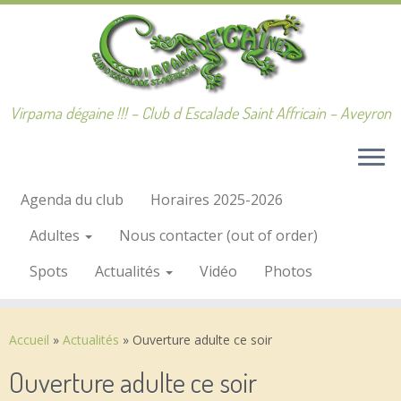
Passer
au
contenu
Virpama dégaine !!! – Club d Escalade Saint Affricain – Aveyron
Agenda du club
Horaires 2025-2026
Adultes
Nous contacter (out of order)
Spots
Actualités
Vidéo
Photos
Accueil
»
Actualités
»
Ouverture adulte ce soir
Ouverture adulte ce soir