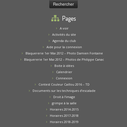
Pages
A voir
Activités du site
Agenda du club
Aide pour la connexion
Blaquererie 1er Mai 2012 – Photo Damien Fontaine
Blaquererie 1er Mai 2012 – Photos de Philippe Canac
Boite à idées
Calendrier
Connexion
Contest Couleur Caillou 2016 – TD
Documents sur les techniques d’escalade
Droit à l’image
grimpe à la salle
Horaires 2014-2015
Horaires 2017-2018
Horaires 2018-2019