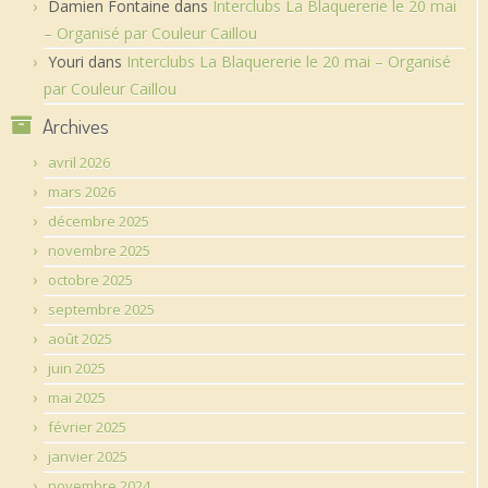
Damien Fontaine
dans
Interclubs La Blaquererie le 20 mai
– Organisé par Couleur Caillou
Youri
dans
Interclubs La Blaquererie le 20 mai – Organisé
par Couleur Caillou
Archives
avril 2026
mars 2026
décembre 2025
novembre 2025
octobre 2025
septembre 2025
août 2025
juin 2025
mai 2025
février 2025
janvier 2025
novembre 2024