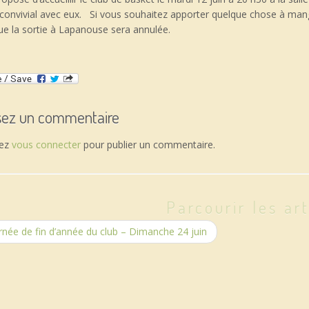
nvivial avec eux. Si vous souhaitez apporter quelque chose à manger
ue la sortie à Lapanouse sera annulée.
sez un commentaire
vez
vous connecter
pour publier un commentaire.
Parcourir les art
née de fin d’année du club – Dimanche 24 juin