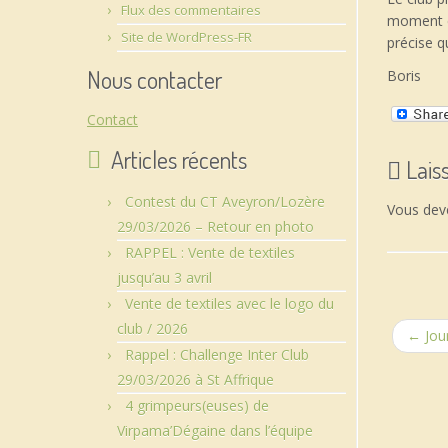
Flux des commentaires
moment co
Site de WordPress-FR
précise q
Nous contacter
Boris
Contact
Articles récents
Lais
Contest du CT Aveyron/Lozère
Vous de
29/03/2026 – Retour en photo
RAPPEL : Vente de textiles
jusqu’au 3 avril
Vente de textiles avec le logo du
club / 2026
←
Jour
Rappel : Challenge Inter Club
29/03/2026 à St Affrique
4 grimpeurs(euses) de
Virpama’Dégaine dans l’équipe