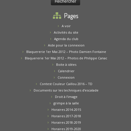
Pages
A voir
Activités du site
Agenda du club
Aide pour la connexion
Blaquererie 1er Mai 2012 – Photo Damien Fontaine
Blaquererie 1er Mai 2012 – Photos de Philippe Canac
Boite à idées
Calendrier
Connexion
Contest Couleur Caillou 2016 – TD
Documents sur les techniques d’escalade
Droit à l’image
grimpe à la salle
Horaires 2014-2015
Horaires 2017-2018
Horaires 2018-2019
Horaires 2019-2020