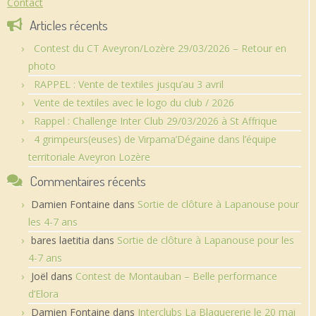
Contact
Articles récents
Contest du CT Aveyron/Lozère 29/03/2026 – Retour en
photo
RAPPEL : Vente de textiles jusqu’au 3 avril
Vente de textiles avec le logo du club / 2026
Rappel : Challenge Inter Club 29/03/2026 à St Affrique
4 grimpeurs(euses) de Virpama’Dégaine dans l’équipe
territoriale Aveyron Lozère
Commentaires récents
Damien Fontaine
dans
Sortie de clôture à Lapanouse pour
les 4-7 ans
bares laetitia
dans
Sortie de clôture à Lapanouse pour les
4-7 ans
Joël
dans
Contest de Montauban – Belle performance
d’Elora
Damien Fontaine
dans
Interclubs La Blaquererie le 20 mai