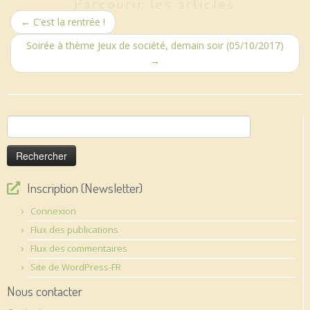
Parcourir les articles
←
C’est la rentrée !
Soirée à thème Jeux de société, demain soir (05/10/2017)
→
Rechercher :
Inscription (Newsletter)
Connexion
Flux des publications
Flux des commentaires
Site de WordPress-FR
Nous contacter