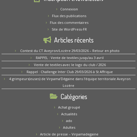
Connexion
Flux des publications
Flux des commentaires
Site de WordPress-FR
Articles récents
Contest du CT Aveyron/Lozère 29/03/2026 – Retour en photo
RAPPEL : Vente de textiles jusqu’au 3 avril
Vente de textiles avec le logo du club / 2026
Rappel : Challenge Inter Club 29/03/2026 à St Affrique
4 grimpeurs(euses) de Virpama’Dégaine dans l’équipe territoriale Aveyron
Lozère
Catégories
Achat groupé
Actualités
ado
Adultes
Article de presse – Virpamadegaine