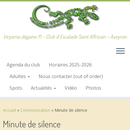
Passer
au
contenu
Virpama dégaine !!! – Club d Escalade Saint Affricain – Aveyron
Agenda du club
Horaires 2025-2026
Adultes
Nous contacter (out of order)
Spots
Actualités
Vidéo
Photos
Accueil
»
Communication
»
Minute de silence
Minute de silence