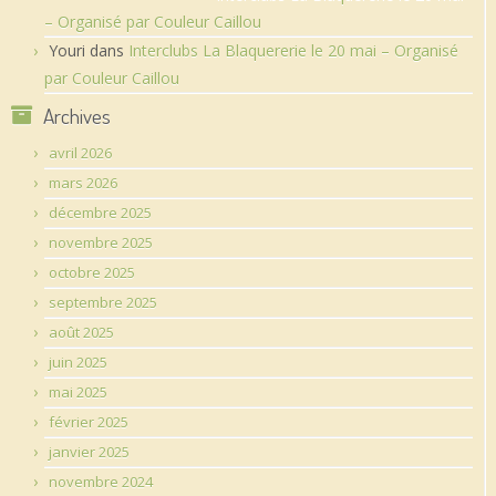
– Organisé par Couleur Caillou
Youri
dans
Interclubs La Blaquererie le 20 mai – Organisé
par Couleur Caillou
Archives
avril 2026
mars 2026
décembre 2025
novembre 2025
octobre 2025
septembre 2025
août 2025
juin 2025
mai 2025
février 2025
janvier 2025
novembre 2024