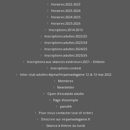
Horaires 2022-2023
Horaires 2023-2024
Horaires 2024-2025
Horaires 2025-2026
Inscriptions 2014-2015
Inscriptions adultes 2022/23
Inscriptions adultes 2023/24
Inscriptions adultes 2024/25
Inscriptions adultes 2025/26
Inscriptions aux séances extérieurs 2021 – Enfants
inscriptions contest
Inter-club adultes Alpina/Virpamadegaine 12 & 13 mai 2022
Membres
Newsletter
Open d’escalade adulte
Page d’exemple
pano04
Pour nous contacter (out of order)
S’inscrire sur virpamadegaine.fr
Séance à thème du lundi