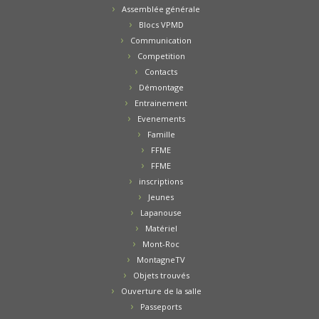
Assemblée générale
Blocs VPMD
Communication
Competition
Contacts
Démontage
Entrainement
Evenements
Famille
FFME
FFME
inscriptions
Jeunes
Lapanouse
Matériel
Mont-Roc
MontagneTV
Objets trouvés
Ouverture de la salle
Passeports