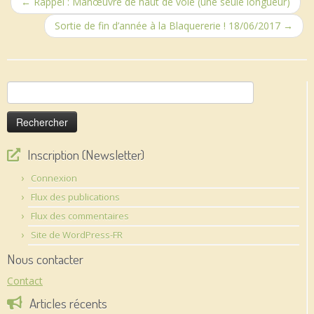
←
Rappel : Manœuvre de haut de voie (une seule longueur)
Sortie de fin d’année à la Blaquererie ! 18/06/2017
→
Rechercher :
Inscription (Newsletter)
Connexion
Flux des publications
Flux des commentaires
Site de WordPress-FR
Nous contacter
Contact
Articles récents