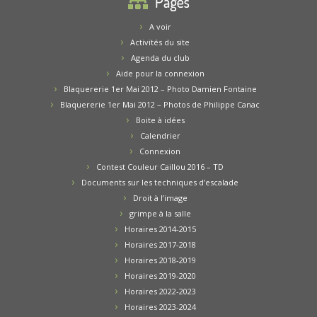
Pages
A voir
Activités du site
Agenda du club
Aide pour la connexion
Blaquererie 1er Mai 2012 – Photo Damien Fontaine
Blaquererie 1er Mai 2012 – Photos de Philippe Canac
Boite à idées
Calendrier
Connexion
Contest Couleur Caillou 2016 – TD
Documents sur les techniques d’escalade
Droit à l’image
grimpe à la salle
Horaires 2014-2015
Horaires 2017-2018
Horaires 2018-2019
Horaires 2019-2020
Horaires 2022-2023
Horaires 2023-2024