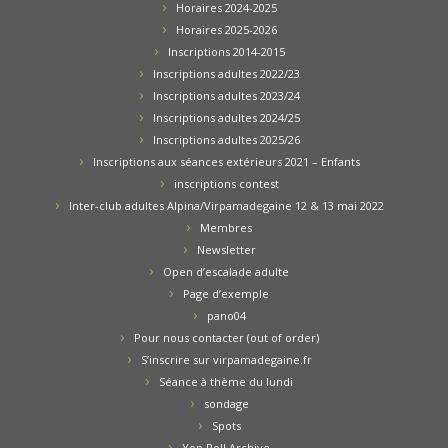
Horaires 2024-2025
Horaires 2025-2026
Inscriptions 2014-2015
Inscriptions adultes 2022/23
Inscriptions adultes 2023/24
Inscriptions adultes 2024/25
Inscriptions adultes 2025/26
Inscriptions aux séances extérieurs 2021 – Enfants
inscriptions contest
Inter-club adultes Alpina/Virpamadegaine 12 & 13 mai 2022
Membres
Newsletter
Open d’escalade adulte
Page d’exemple
pano04
Pour nous contacter (out of order)
S’inscrire sur virpamadegaine.fr
Séance à thème du lundi
sondage
Spots
Yop Poll Archive