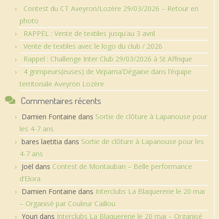
Contest du CT Aveyron/Lozère 29/03/2026 – Retour en
photo
RAPPEL : Vente de textiles jusqu’au 3 avril
Vente de textiles avec le logo du club / 2026
Rappel : Challenge Inter Club 29/03/2026 à St Affrique
4 grimpeurs(euses) de Virpama’Dégaine dans l’équipe
territoriale Aveyron Lozère
Commentaires récents
Damien Fontaine
dans
Sortie de clôture à Lapanouse pour
les 4-7 ans
bares laetitia
dans
Sortie de clôture à Lapanouse pour les
4-7 ans
Joël
dans
Contest de Montauban – Belle performance
d’Elora
Damien Fontaine
dans
Interclubs La Blaquererie le 20 mai
– Organisé par Couleur Caillou
Youri
dans
Interclubs La Blaquererie le 20 mai – Organisé