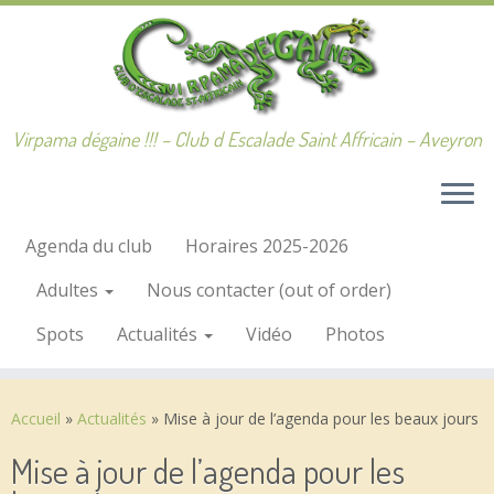
Passer
au
contenu
Virpama dégaine !!! – Club d Escalade Saint Affricain – Aveyron
Agenda du club
Horaires 2025-2026
Adultes
Nous contacter (out of order)
Spots
Actualités
Vidéo
Photos
Accueil
»
Actualités
»
Mise à jour de l’agenda pour les beaux jours
Mise à jour de l’agenda pour les