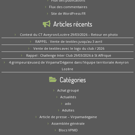
Flux des publications
Flux des commentaires
Site de WordPress-FR
Articles récents
Contest du CT Aveyron/Lozère 29/03/2026 – Retour en photo
RAPPEL : Vente de textiles jusqu’au 3 avril
Vente de textiles avec le logo du club / 2026
Rappel : Challenge Inter Club 29/03/2026 à St Affrique
4 grimpeurs(euses) de Virpama’Dégaine dans l’équipe territoriale Aveyron
Lozère
Catégories
Achat groupé
Actualités
ado
Adultes
Article de presse – Virpamadegaine
Assemblée générale
Blocs VPMD