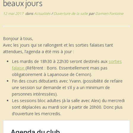
beaux jours
12 mai 2017
dans
Actualités
/
Ouverture de la salle
par
Damien Fontaine
Bonjour à tous,
Avec les jours qui se rallongent et les sorties falaises tant
attendues, l’agenda a été mis à jour :
Les mardis de 18h30 à 22h30 seront destinés aux
sorties
falaise
(Référent : Boris. Essentiellement mais pas
obligatoirement à Lapanouse de Cernon).
Fin des cours débutants avec Yvann. (possibilité de refaire
une session sur demande et s’il y a un minimum de
personnes intéressées).
Les sessions bloc adultes (à la salle avec Alex) du mercredi
sont déplacées au mardi soir à partir de 20h00. Donc plus
d’ouverture les mercredis.