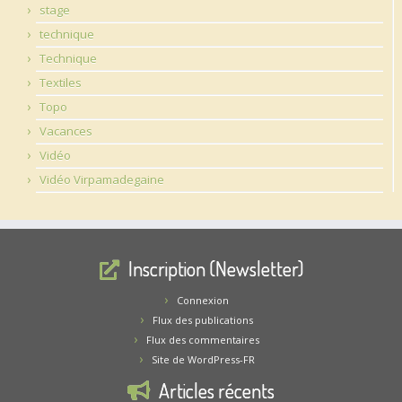
stage
technique
Technique
Textiles
Topo
Vacances
Vidéo
Vidéo Virpamadegaine
Inscription (Newsletter)
Connexion
Flux des publications
Flux des commentaires
Site de WordPress-FR
Articles récents