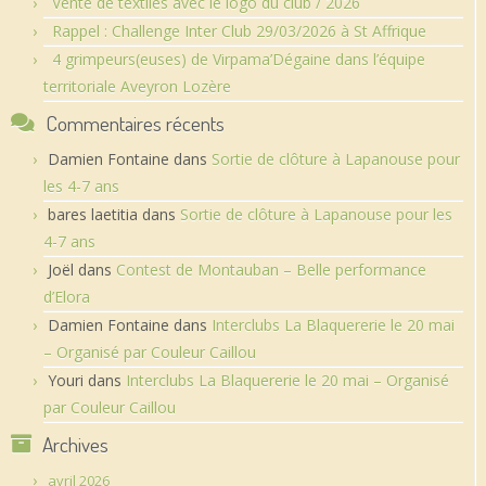
Vente de textiles avec le logo du club / 2026
Rappel : Challenge Inter Club 29/03/2026 à St Affrique
4 grimpeurs(euses) de Virpama’Dégaine dans l’équipe
territoriale Aveyron Lozère
Commentaires récents
Damien Fontaine
dans
Sortie de clôture à Lapanouse pour
les 4-7 ans
bares laetitia
dans
Sortie de clôture à Lapanouse pour les
4-7 ans
Joël
dans
Contest de Montauban – Belle performance
d’Elora
Damien Fontaine
dans
Interclubs La Blaquererie le 20 mai
– Organisé par Couleur Caillou
Youri
dans
Interclubs La Blaquererie le 20 mai – Organisé
par Couleur Caillou
Archives
avril 2026