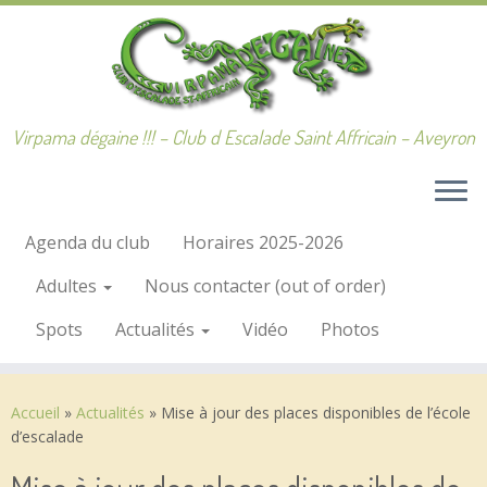
Passer
au
contenu
Virpama dégaine !!! – Club d Escalade Saint Affricain – Aveyron
Agenda du club
Horaires 2025-2026
Adultes
Nous contacter (out of order)
Spots
Actualités
Vidéo
Photos
Accueil
»
Actualités
»
Mise à jour des places disponibles de l’école
d’escalade