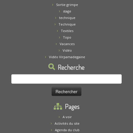
Sortie grimpe
stage
technique
Technique
Textiles
Topo
Vacances
Vidéo
Vidéo Virpamadegaine
Recherche
Rechercher :
Pages
A voir
Activités du site
Agenda du club