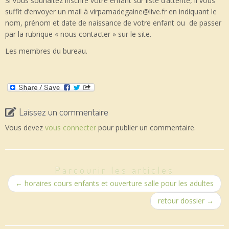
Si vous souhaitez inscrire votre enfant sur liste d’attente, il vous
suffit d’envoyer un mail à virpamadegaine@live.fr en indiquant le
nom, prénom et date de naissance de votre enfant ou de passer
par la rubrique « nous contacter » sur le site.
Les membres du bureau.
Laissez un commentaire
Vous devez
vous connecter
pour publier un commentaire.
Parcourir les articles
←
horaires cours enfants et ouverture salle pour les adultes
retour dossier
→