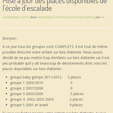
Mise à jour des places disponibles de
l’école d’escalade
8 septembre 2016
dans
Actualités
/
Communication
/
inscriptions
par
vir
Bonjour,
A ce jour tous les groupes sont COMPLETS. Il est tout de même
possible d’inscrire votre enfant sur liste d’attente. Nous avons
décidé de ne pas mettre trop d’enfants sur liste d’attente car il est
peu probable qu’il y ait beaucoup de désistements donc voici les
places disponibles sur liste d’attente :
groupe baby-grimpe 2011/2012 5 places
groupe 1 2009/2010 0
groupe 2 2007/2008 0
groupe 3 2005/2006 5 places
groupe 4 2002-2003-2004 2 places
groupe 5 2001 et avant 4 places