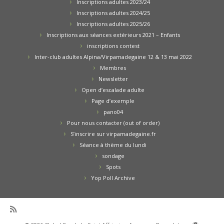
Inscriptions adultes 2023/24
Inscriptions adultes 2024/25
Inscriptions adultes 2025/26
Inscriptions aux séances extérieurs 2021 – Enfants
inscriptions contest
Inter-club adultes Alpina/Virpamadegaine 12 & 13 mai 2022
Membres
Newsletter
Open d’escalade adulte
Page d’exemple
pano04
Pour nous contacter (out of order)
S’inscrire sur virpamadegaine.fr
Séance à thème du lundi
sondage
Spots
Yop Poll Archive