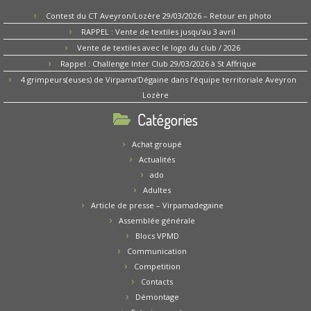
Contest du CT Aveyron/Lozère 29/03/2026 – Retour en photo
RAPPEL : Vente de textiles jusqu’au 3 avril
Vente de textiles avec le logo du club / 2026
Rappel : Challenge Inter Club 29/03/2026 à St Affrique
4 grimpeurs(euses) de Virpama’Dégaine dans l’équipe territoriale Aveyron
Lozère
Catégories
Achat groupé
Actualités
ado
Adultes
Article de presse – Virpamadegaine
Assemblée générale
Blocs VPMD
Communication
Competition
Contacts
Démontage