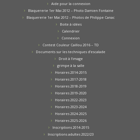
Aide pour la connexion
Blaquererie 1er Mai 2012 – Photo Damien Fontaine
Blaquererie 1er Mai 2012 – Photos de Philippe Canac
Boite à idées
Calendrier
Connexion
Contest Couleur Caillou 2016 – TD
Documents sur les techniques d’escalade
Droit à l’image
grimpe à la salle
Horaires 2014-2015
Horaires 2017-2018
Horaires 2018-2019
Horaires 2019-2020
Horaires 2022-2023
Horaires 2023-2024
Horaires 2024-2025
Horaires 2025-2026
Inscriptions 2014-2015
Inscriptions adultes 2022/23