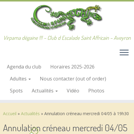
Passer
au
contenu
Virpama dégaine !!! – Club d Escalade Saint Affricain – Aveyron
Agenda du club
Horaires 2025-2026
Adultes
Nous contacter (out of order)
Spots
Actualités
Vidéo
Photos
Accueil
»
Actualités
»
Annulation créneau mercredi 04/05 à 19h30
Annulation créneau mercredi 04/05
1