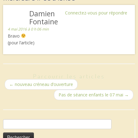
Damien
Connectez-vous pour répondre
Fontaine
4 mai 2016 à 0 h 06 min
Bravo
(pour l’article)
Parcourir les articles
←
nouveau créneau d’ouverture
Pas de séance enfants le 07 mai
→
Rechercher :