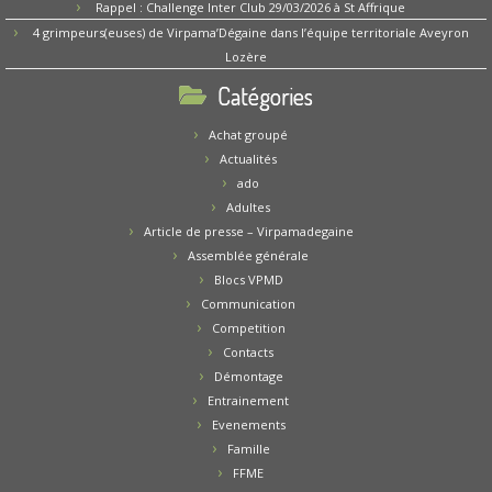
Rappel : Challenge Inter Club 29/03/2026 à St Affrique
4 grimpeurs(euses) de Virpama’Dégaine dans l’équipe territoriale Aveyron
Lozère
Catégories
Achat groupé
Actualités
ado
Adultes
Article de presse – Virpamadegaine
Assemblée générale
Blocs VPMD
Communication
Competition
Contacts
Démontage
Entrainement
Evenements
Famille
FFME