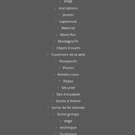
FFME
inscriptions
Jeunes
Lapanouse
Matériel
Mont-Roc
MontagneTV
Objets trouvés
Ouverture de la salle
Passeports
Photos
Rendez-vous
Repas
Sécurité
Site d'escalade
Soirée à thème
Sortie de fin d'année
Sortie grimpe
stage
technique
Technique