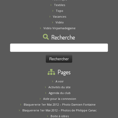
Textiles
Topo
Vacances
Vidéo
Vidéo Virpamadegaine
Recherche
Rechercher :
Pages
A voir
Activités du site
Agenda du club
Aide pour la connexion
Blaquererie 1er Mai 2012 – Photo Damien Fontaine
Blaquererie 1er Mai 2012 – Photos de Philippe Canac
Boite à idées