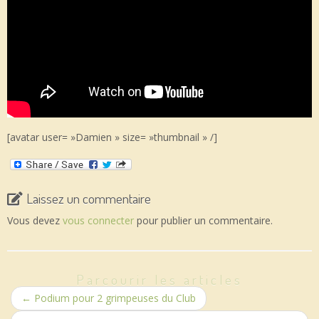
[avatar user= »Damien » size= »thumbnail » /]
Laissez un commentaire
Vous devez
vous connecter
pour publier un commentaire.
Parcourir les articles
←
Podium pour 2 grimpeuses du Club