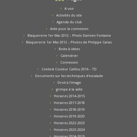
A voir
Activités du site
Agenda du club
Aide pour la connexion
Blaquererie 1er Mai 2012 – Photo Damien Fontaine
Blaquererie 1er Mai 2012 – Photos de Philippe Canac
Boite à idées
Calendrier
Connexion
Contest Couleur Caillou 2016 – TD
Documents sur les techniques d’escalade
Droit à l’image
grimpe à la salle
Horaires 2014-2015
Horaires 2017-2018
Horaires 2018-2019
Horaires 2019-2020
Horaires 2022-2023
Horaires 2023-2024
Horaires 2024-2025