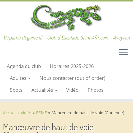
Passer
au
contenu
Virpama dégaine !!! – Club d Escalade Saint Affricain – Aveyron
Agenda du club
Horaires 2025-2026
Adultes
Nous contacter (out of order)
Spots
Actualités
Vidéo
Photos
Accueil
»
Vidéo
»
FFME
»
Manœuvre de haut de voie (Couenne)
Manœuvre de haut de voie