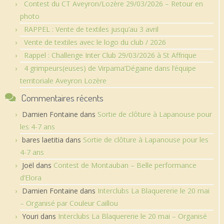
Contest du CT Aveyron/Lozère 29/03/2026 – Retour en
photo
RAPPEL : Vente de textiles jusqu’au 3 avril
Vente de textiles avec le logo du club / 2026
Rappel : Challenge Inter Club 29/03/2026 à St Affrique
4 grimpeurs(euses) de Virpama’Dégaine dans l’équipe
territoriale Aveyron Lozère
Commentaires récents
Damien Fontaine
dans
Sortie de clôture à Lapanouse pour
les 4-7 ans
bares laetitia
dans
Sortie de clôture à Lapanouse pour les
4-7 ans
Joël
dans
Contest de Montauban – Belle performance
d’Elora
Damien Fontaine
dans
Interclubs La Blaquererie le 20 mai
– Organisé par Couleur Caillou
Youri
dans
Interclubs La Blaquererie le 20 mai – Organisé