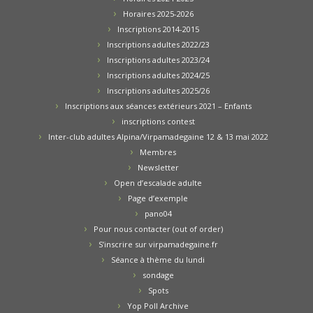
Horaires 2025-2026
Inscriptions 2014-2015
Inscriptions adultes 2022/23
Inscriptions adultes 2023/24
Inscriptions adultes 2024/25
Inscriptions adultes 2025/26
Inscriptions aux séances extérieurs 2021 – Enfants
inscriptions contest
Inter-club adultes Alpina/Virpamadegaine 12 & 13 mai 2022
Membres
Newsletter
Open d’escalade adulte
Page d’exemple
pano04
Pour nous contacter (out of order)
S’inscrire sur virpamadegaine.fr
Séance à thème du lundi
sondage
Spots
Yop Poll Archive