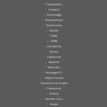
Competition
Contacts
Démontage
Entrainement
Evenements
Famille
FFME
FFME
inscriptions
Jeunes
Lapanouse
Matériel
Mont-Roc
MontagneTV
Objets trouvés
Ouverture de la salle
Passeports
Photos
Rendez-vous
Repas