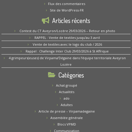
Flux des commentaires
Site de WordPress-FR
Articles récents
Contest du CT Aveyron/Lozère 29/03/2026 – Retour en photo
RAPPEL : Vente de textiles jusqu’au 3 avril
Vente de textiles avec le logo du club / 2026
Rappel : Challenge Inter Club 29/03/2026 à St Affrique
4 grimpeurs(euses) de Virpama’Dégaine dans l’équipe territoriale Aveyron
Lozère
Catégories
Achat groupé
Actualités
ado
Adultes
Article de presse – Virpamadegaine
Assemblée générale
Blocs VPMD
Communication