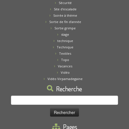
Sécurité
Site d'escalade
Soirée à thème
Sortie de fin d'année
Sortie grimpe
stage
technique
Technique
Textiles
Topo
Vacances
Vidéo
Vidéo Virpamadegaine
Recherche
Rechercher :
Pages