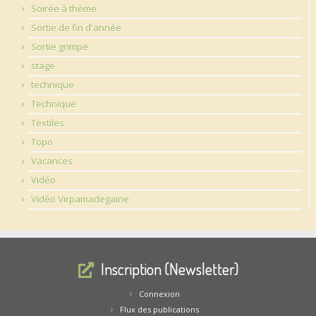
Soirée à thème
Sortie de fin d'année
Sortie grimpe
stage
technique
Technique
Textiles
Topo
Vacances
Vidéo
Vidéo Virpamadegaine
Inscription (Newsletter)
Connexion
Flux des publications