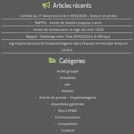
Articles récents
Contest du CT Aveyron/Lozère 29/03/2026 – Retour en photo
RAPPEL : Vente de textiles jusqu’au 3 avril
Vente de textiles avec le logo du club / 2026
Rappel : Challenge Inter Club 29/03/2026 à St Affrique
4 grimpeurs(euses) de Virpama’Dégaine dans l’équipe territoriale Aveyron
Lozère
Catégories
Achat groupé
Actualités
ado
Adultes
Article de presse – Virpamadegaine
Assemblée générale
Blocs VPMD
Communication
Competition
Contacts