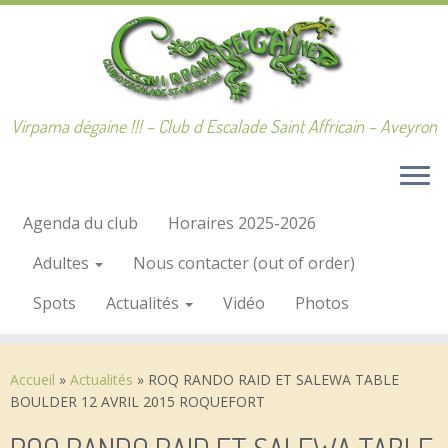
Passer
au
contenu
Virpama dégaine !!! – Club d Escalade Saint Affricain – Aveyron
Agenda du club
Horaires 2025-2026
Adultes
Nous contacter (out of order)
Spots
Actualités
Vidéo
Photos
Accueil
»
Actualités
»
ROQ RANDO RAID ET SALEWA TABLE
BOULDER 12 AVRIL 2015 ROQUEFORT