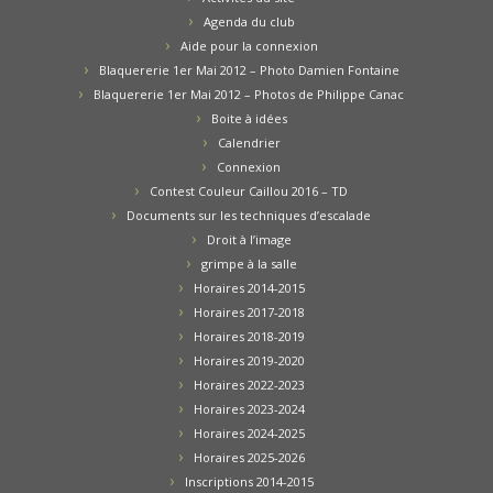
Agenda du club
Aide pour la connexion
Blaquererie 1er Mai 2012 – Photo Damien Fontaine
Blaquererie 1er Mai 2012 – Photos de Philippe Canac
Boite à idées
Calendrier
Connexion
Contest Couleur Caillou 2016 – TD
Documents sur les techniques d’escalade
Droit à l’image
grimpe à la salle
Horaires 2014-2015
Horaires 2017-2018
Horaires 2018-2019
Horaires 2019-2020
Horaires 2022-2023
Horaires 2023-2024
Horaires 2024-2025
Horaires 2025-2026
Inscriptions 2014-2015