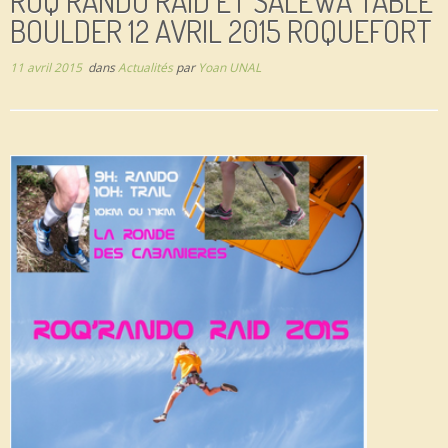
ROQ RANDO RAID ET SALEWA TABLE
BOULDER 12 AVRIL 2015 ROQUEFORT
11 avril 2015
dans
Actualités
par
Yoan UNAL