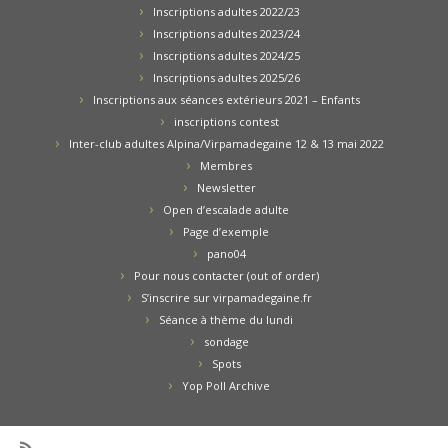
Inscriptions adultes 2022/23
Inscriptions adultes 2023/24
Inscriptions adultes 2024/25
Inscriptions adultes 2025/26
Inscriptions aux séances extérieurs 2021 – Enfants
inscriptions contest
Inter-club adultes Alpina/Virpamadegaine 12 & 13 mai 2022
Membres
Newsletter
Open d’escalade adulte
Page d’exemple
pano04
Pour nous contacter (out of order)
S’inscrire sur virpamadegaine.fr
Séance à thème du lundi
sondage
Spots
Yop Poll Archive