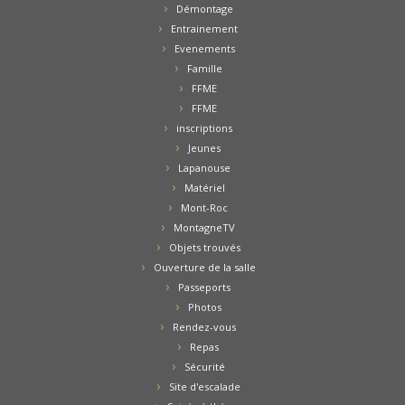
Démontage
Entrainement
Evenements
Famille
FFME
FFME
inscriptions
Jeunes
Lapanouse
Matériel
Mont-Roc
MontagneTV
Objets trouvés
Ouverture de la salle
Passeports
Photos
Rendez-vous
Repas
Sécurité
Site d'escalade