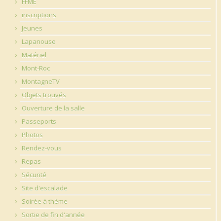
FFME
inscriptions
Jeunes
Lapanouse
Matériel
Mont-Roc
MontagneTV
Objets trouvés
Ouverture de la salle
Passeports
Photos
Rendez-vous
Repas
Sécurité
Site d'escalade
Soirée à thème
Sortie de fin d'année